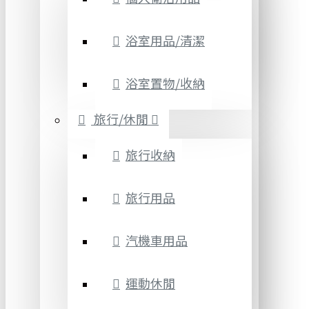
浴室用品/清潔
浴室置物/收納
旅行/休閒
旅行收納
旅行用品
汽機車用品
運動休閒