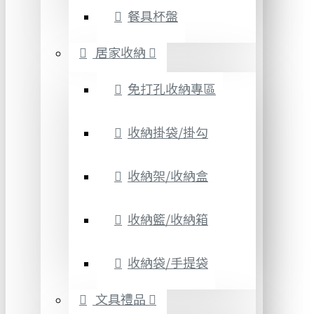
餐具杯盤
居家收納
免打孔收納專區
收納掛袋/掛勾
收納架/收納盒
收納籃/收納箱
收納袋/手提袋
文具禮品