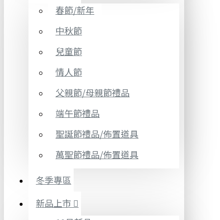
春節/新年
中秋節
兒童節
情人節
父親節/母親節禮品
端午節禮品
聖誕節禮品/佈置道具
萬聖節禮品/佈置道具
冬季專區
新品上市