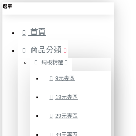
選單
首頁
商品分類
銅板精選
9元專區
19元專區
29元專區
39元專區