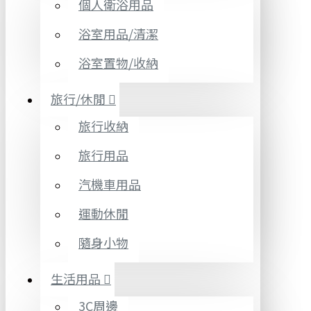
個人衛浴用品
浴室用品/清潔
浴室置物/收納
旅行/休閒
旅行收納
旅行用品
汽機車用品
運動休閒
隨身小物
生活用品
3C周邊