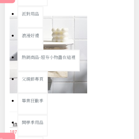
派對用品
浪漫好禮
熱銷商品-超夯小物盡在這裡
父親節專頁
畢業狂歡季
開學季用品
ins風透明面紙盒 收納盒 壁掛式收納 免釘收納 免打孔 抽取式面紙盒 置物架
187元
197元