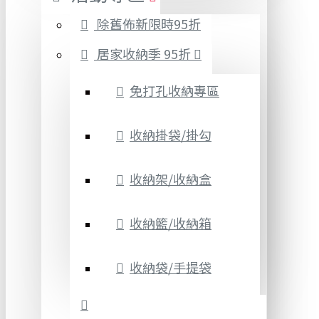
除舊佈新限時95折
居家收納季 95折
免打孔收納專區
收納掛袋/掛勾
收納架/收納盒
收納籃/收納箱
收納袋/手提袋