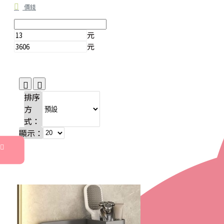
價錢
元
元
排序
方
式：
顯示：