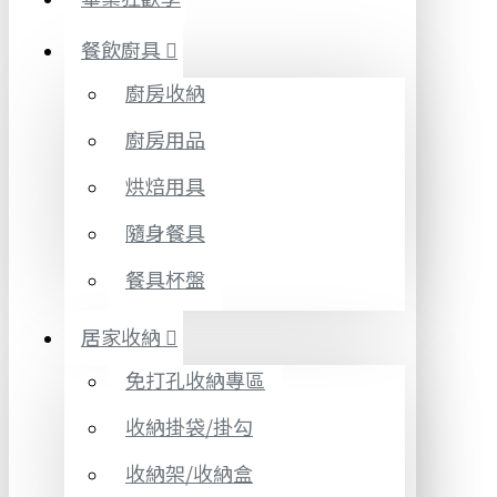
餐飲廚具
廚房收納
廚房用品
烘焙用具
隨身餐具
餐具杯盤
居家收納
免打孔收納專區
收納掛袋/掛勾
收納架/收納盒