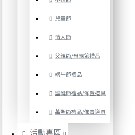
兒童節
情人節
父親節/母親節禮品
端午節禮品
聖誕節禮品/佈置道具
萬聖節禮品/佈置道具
活動專區