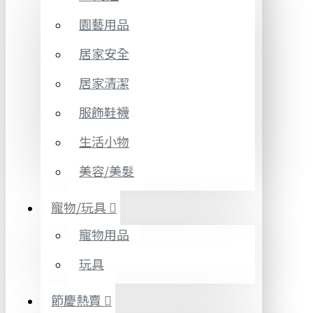
園藝用品
居家安全
居家清潔
服飾鞋襪
生活小物
美容/美髮
寵物/玩具
寵物用品
玩具
節慶熱賣