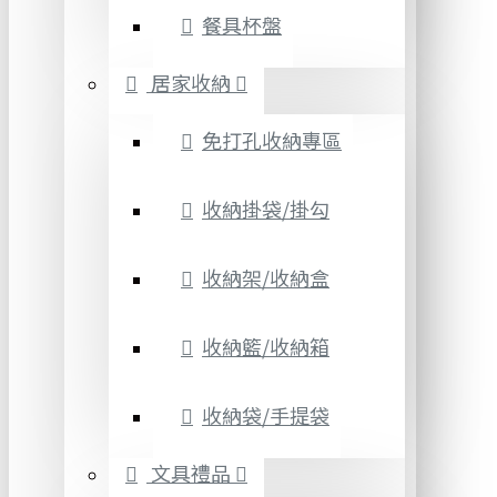
餐具杯盤
居家收納
免打孔收納專區
收納掛袋/掛勾
收納架/收納盒
收納籃/收納箱
收納袋/手提袋
文具禮品