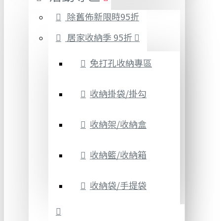
除舊佈新限時95折
居家收納季 95折
免打孔收納專區
收納掛袋/掛勾
收納架/收納盒
收納籃/收納箱
收納袋/手提袋