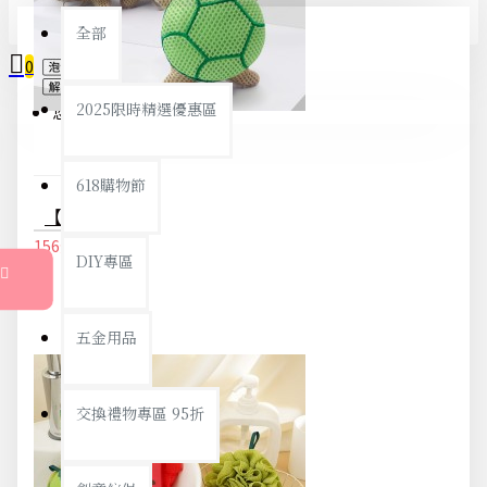
全部
0
2025限時精選優惠區
您的購物車內沒有商品！
618購物節
【溫和材質】烏龜造型沐浴球 - 不傷膚可愛柔軟洗澡巾
156元
164元
DIY專區
五金用品
交換禮物專區 95折