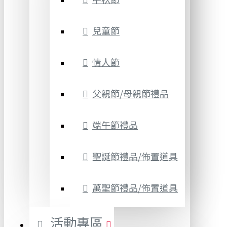
兒童節
情人節
父親節/母親節禮品
端午節禮品
聖誕節禮品/佈置道具
萬聖節禮品/佈置道具
活動專區