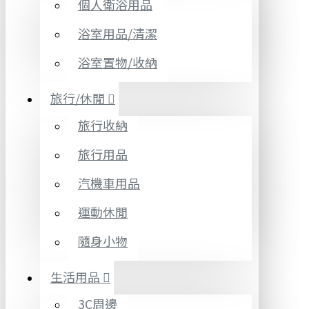
個人衛浴用品
浴室用品/清潔
浴室置物/收納
旅行/休閒
旅行收納
旅行用品
汽機車用品
運動休閒
隨身小物
生活用品
3C周邊