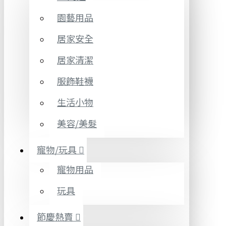
園藝用品
居家安全
居家清潔
服飾鞋襪
生活小物
美容/美髮
寵物/玩具
寵物用品
玩具
節慶熱賣