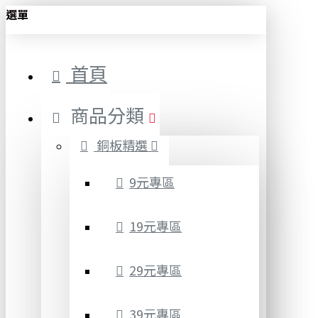
選單
首頁
商品分類
銅板精選
9元專區
19元專區
29元專區
39元專區