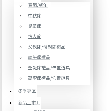
春節/新年
中秋節
兒童節
情人節
父親節/母親節禮品
端午節禮品
聖誕節禮品/佈置道具
萬聖節禮品/佈置道具
冬季專區
新品上市