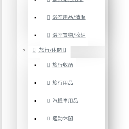
浴室用品/清潔
浴室置物/收納
旅行/休閒
旅行收納
旅行用品
汽機車用品
運動休閒