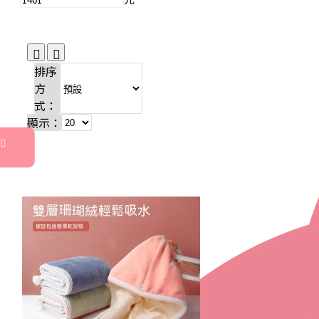
排序
方
式：
顯示：