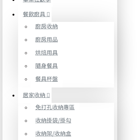
餐飲廚具
廚房收納
廚房用品
烘焙用具
隨身餐具
餐具杯盤
居家收納
免打孔收納專區
收納掛袋/掛勾
收納架/收納盒