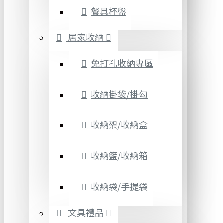
餐具杯盤
居家收納
免打孔收納專區
收納掛袋/掛勾
收納架/收納盒
收納籃/收納箱
收納袋/手提袋
文具禮品