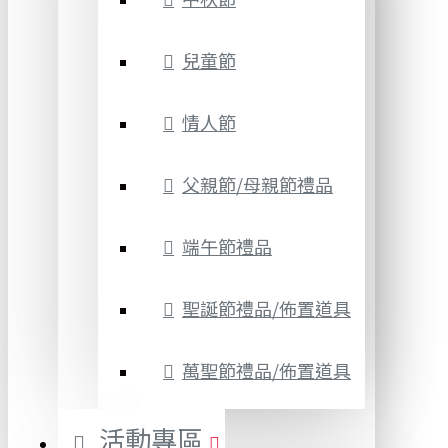
兒童節
情人節
父親節/母親節禮品
端午節禮品
聖誕節禮品/佈置道具
萬聖節禮品/佈置道具
活動專區