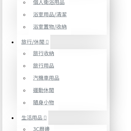
個人衛浴用品
浴室用品/清潔
浴室置物/收納
旅行/休閒
旅行收納
旅行用品
汽機車用品
運動休閒
隨身小物
生活用品
3C周邊