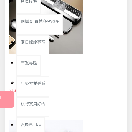
創意傢俱
團購區-買越多省越多
夏日涼涼專區
布置專區
316不鏽鋼餐具三件組 湯匙 筷子 叉子 隨身餐具 環保餐具 便攜餐具
年終大促專區
313元
329元
旅行實用好物
汽機車用品