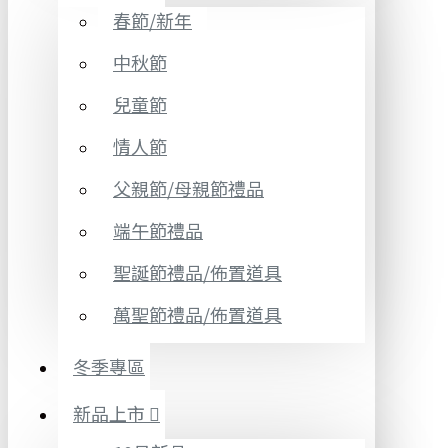
春節/新年
中秋節
兒童節
情人節
父親節/母親節禮品
端午節禮品
聖誕節禮品/佈置道具
萬聖節禮品/佈置道具
冬季專區
新品上市