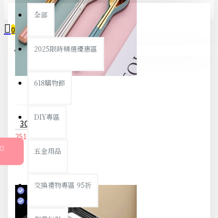
全部
0
2025限時精選優惠區
您的購物車內沒有商品！
618購物節
DIY專區
304不鏽鋼環保餐具2件組 方便攜帶環保餐具組 旅行學生必備餐具組
251元
264元
五金用品
交換禮物專區 95折