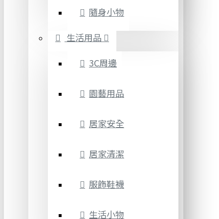
隨身小物
生活用品
3C周邊
園藝用品
居家安全
居家清潔
服飾鞋襪
生活小物