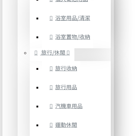
浴室用品/清潔
浴室置物/收納
旅行/休閒
旅行收納
旅行用品
汽機車用品
運動休閒