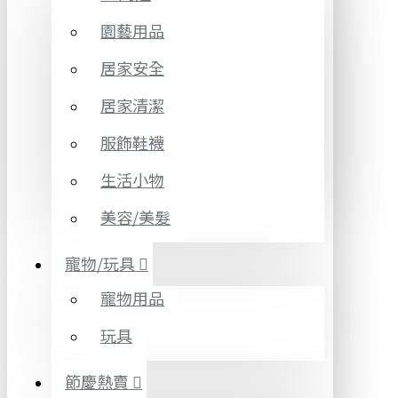
園藝用品
居家安全
居家清潔
服飾鞋襪
生活小物
美容/美髮
寵物/玩具
寵物用品
玩具
節慶熱賣