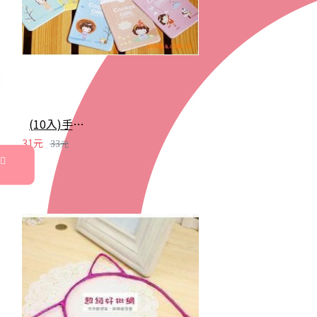
(10入)手繪卡通雙面卡套 會員卡 悠遊卡套 2卡位
31元
33元