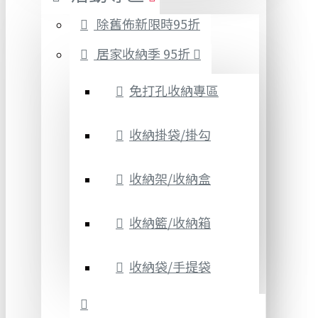
除舊佈新限時95折
居家收納季 95折
免打孔收納專區
收納掛袋/掛勾
收納架/收納盒
收納籃/收納箱
收納袋/手提袋