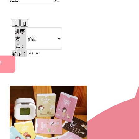
排序
方
式：
顯示：