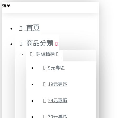
選單
首頁
商品分類
銅板精選
9元專區
19元專區
29元專區
39元專區