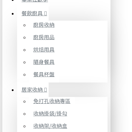
餐飲廚具
廚房收納
廚房用品
烘焙用具
隨身餐具
餐具杯盤
居家收納
免打孔收納專區
收納掛袋/掛勾
收納架/收納盒