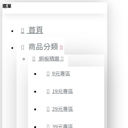
選單
首頁
商品分類
銅板精選
9元專區
19元專區
29元專區
39元專區