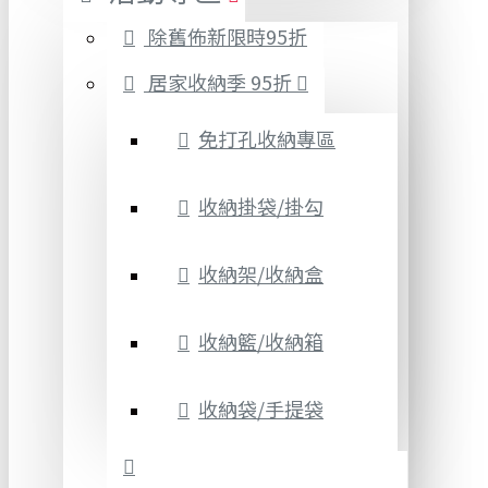
除舊佈新限時95折
居家收納季 95折
免打孔收納專區
收納掛袋/掛勾
收納架/收納盒
收納籃/收納箱
收納袋/手提袋