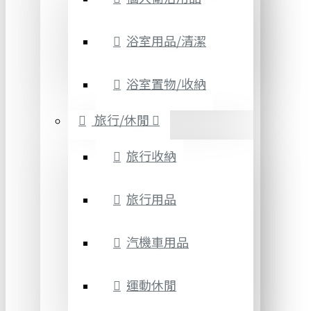
浴室用品/清潔
浴室置物/收納
旅行/休閒
旅行收納
旅行用品
汽機車用品
運動休閒