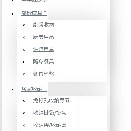
餐飲廚具
廚房收納
廚房用品
烘焙用具
隨身餐具
餐具杯盤
居家收納
免打孔收納專區
收納掛袋/掛勾
收納架/收納盒