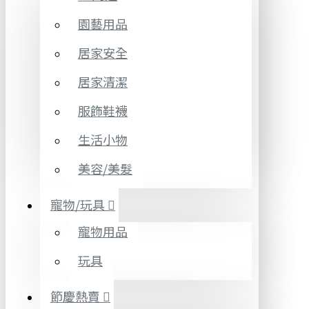
園藝用品
居家安全
居家清潔
服飾鞋襪
生活小物
美容/美髮
寵物/玩具
寵物用品
玩具
節慶熱賣