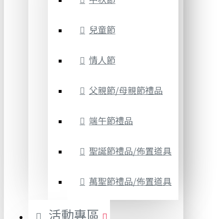
兒童節
情人節
父親節/母親節禮品
端午節禮品
聖誕節禮品/佈置道具
萬聖節禮品/佈置道具
活動專區