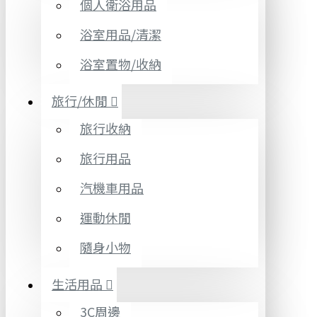
個人衛浴用品
浴室用品/清潔
浴室置物/收納
旅行/休閒
旅行收納
旅行用品
汽機車用品
運動休閒
隨身小物
生活用品
3C周邊