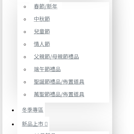
春節/新年
中秋節
兒童節
情人節
父親節/母親節禮品
端午節禮品
聖誕節禮品/佈置道具
萬聖節禮品/佈置道具
冬季專區
新品上市