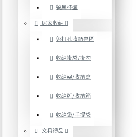
餐具杯盤
居家收納
免打孔收納專區
收納掛袋/掛勾
收納架/收納盒
收納籃/收納箱
收納袋/手提袋
文具禮品