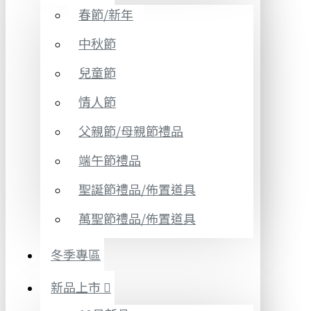
春節/新年
中秋節
兒童節
情人節
父親節/母親節禮品
端午節禮品
聖誕節禮品/佈置道具
萬聖節禮品/佈置道具
冬季專區
新品上市