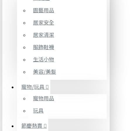
園藝用品
居家安全
居家清潔
服飾鞋襪
生活小物
美容/美髮
寵物/玩具
寵物用品
玩具
節慶熱賣