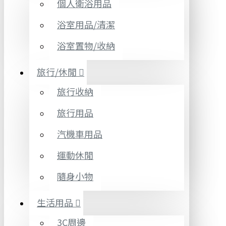
個人衛浴用品
浴室用品/清潔
浴室置物/收納
旅行/休閒
旅行收納
旅行用品
汽機車用品
運動休閒
隨身小物
生活用品
3C周邊