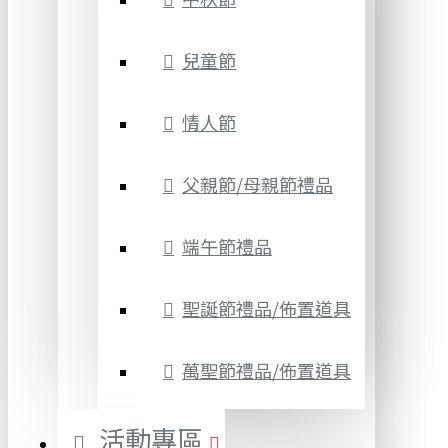
兒童節
情人節
父親節/母親節禮品
端午節禮品
聖誕節禮品/佈置道具
萬聖節禮品/佈置道具
活動專區