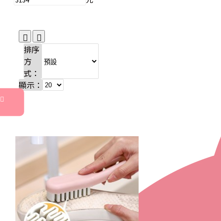
排序
方
式：
顯示：