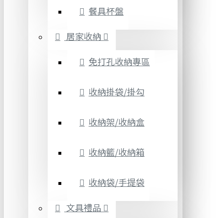
餐具杯盤
居家收納
免打孔收納專區
收納掛袋/掛勾
收納架/收納盒
收納籃/收納箱
收納袋/手提袋
文具禮品