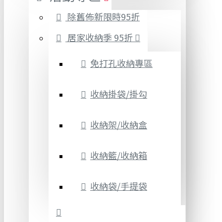
除舊佈新限時95折
居家收納季 95折
免打孔收納專區
收納掛袋/掛勾
收納架/收納盒
收納籃/收納箱
收納袋/手提袋