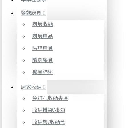
餐飲廚具
廚房收納
廚房用品
烘焙用具
隨身餐具
餐具杯盤
居家收納
免打孔收納專區
收納掛袋/掛勾
收納架/收納盒