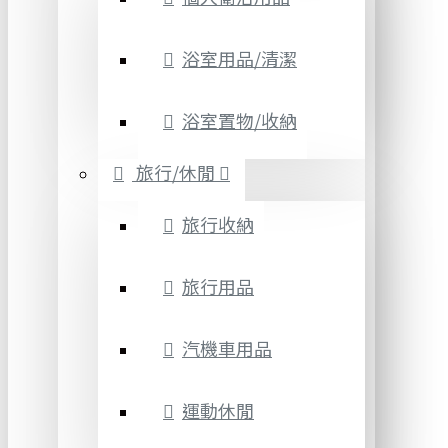
浴室用品/清潔
浴室置物/收納
旅行/休閒
旅行收納
旅行用品
汽機車用品
運動休閒