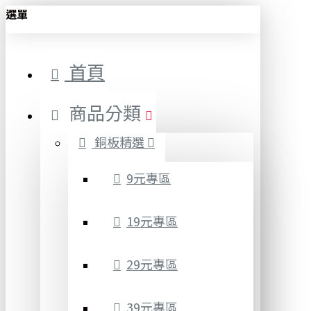
選單
首頁
商品分類
銅板精選
9元專區
19元專區
29元專區
39元專區