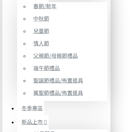
春節/新年
中秋節
兒童節
情人節
父親節/母親節禮品
端午節禮品
聖誕節禮品/佈置道具
萬聖節禮品/佈置道具
冬季專區
新品上市