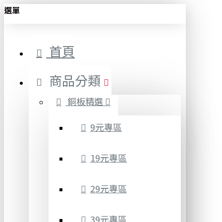
選單
首頁
商品分類
銅板精選
9元專區
19元專區
29元專區
39元專區