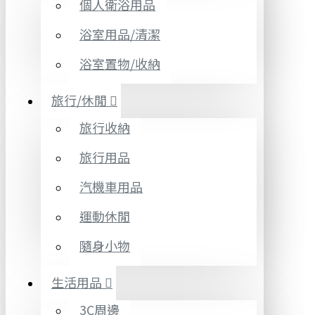
個人衛浴用品
浴室用品/清潔
浴室置物/收納
旅行/休閒
旅行收納
旅行用品
汽機車用品
運動休閒
隨身小物
生活用品
3C周邊