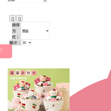
排序
方
式：
顯示：