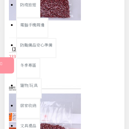
防疫旅遊
電腦手機周邊
防颱備品安心準備
(30入)食品真空包裝袋 食品級家用保鮮袋 無毒單面紋路真空袋 真空封口機專用袋 20X25cm
233元
245元
冬季專區
寵物/玩具
居家收納
文具禮品