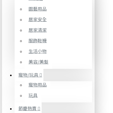
園藝用品
居家安全
居家清潔
服飾鞋襪
生活小物
美容/美髮
寵物/玩具
寵物用品
玩具
節慶熱賣