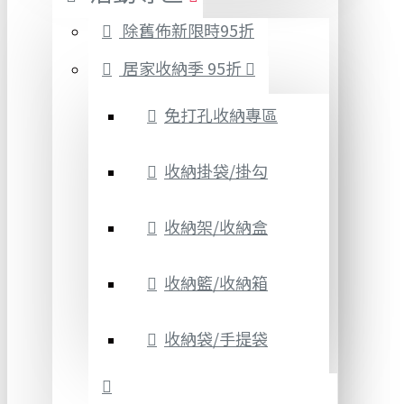
除舊佈新限時95折
居家收納季 95折
免打孔收納專區
收納掛袋/掛勾
收納架/收納盒
收納籃/收納箱
收納袋/手提袋