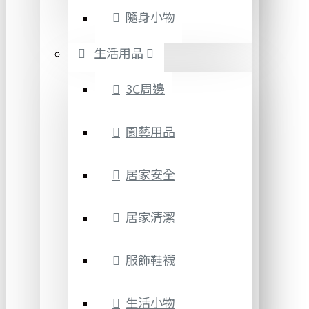
隨身小物
生活用品
3C周邊
園藝用品
居家安全
居家清潔
服飾鞋襪
生活小物