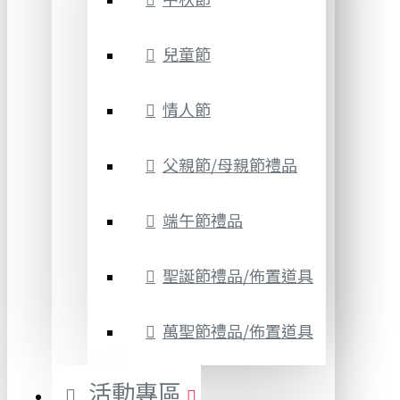
兒童節
情人節
父親節/母親節禮品
端午節禮品
聖誕節禮品/佈置道具
萬聖節禮品/佈置道具
活動專區