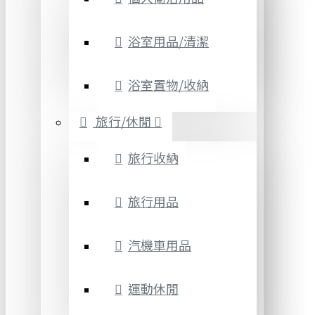
浴室用品/清潔
浴室置物/收納
旅行/休閒
旅行收納
旅行用品
汽機車用品
運動休閒