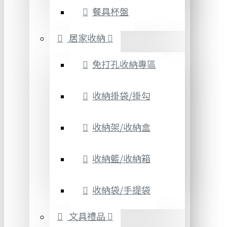
餐具杯盤
居家收納
免打孔收納專區
收納掛袋/掛勾
收納架/收納盒
收納籃/收納箱
收納袋/手提袋
文具禮品