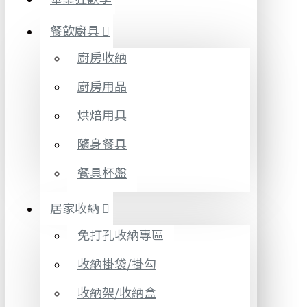
餐飲廚具
廚房收納
廚房用品
烘焙用具
隨身餐具
餐具杯盤
居家收納
免打孔收納專區
收納掛袋/掛勾
收納架/收納盒