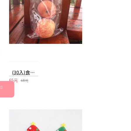
(30入)食品真空包裝袋 食品級家用保鮮袋 無毒單面紋路真空袋 真空封口機專用袋 小號
65元
68元