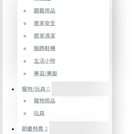
園藝用品
居家安全
居家清潔
服飾鞋襪
生活小物
美容/美髮
寵物/玩具
寵物用品
玩具
節慶熱賣