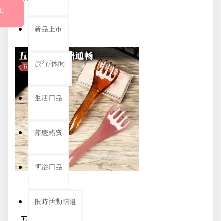
新品上市
旅行/休閒
生活用品
節慶熱賣
衛浴用品
限時活動精選
五爪頭部按摩梳 經絡按摩 頭部按摩器 刮痧 全身點穴 放鬆減壓