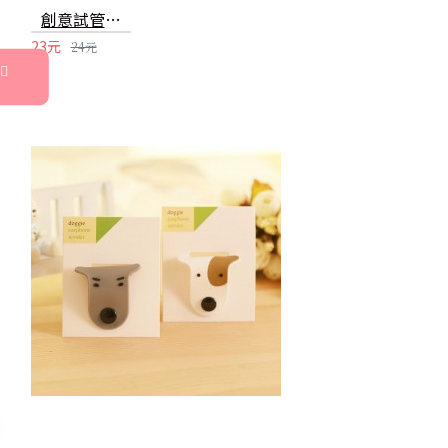
創意試管造型香皂花片 簡約造型香皂花瓣
23元
24元