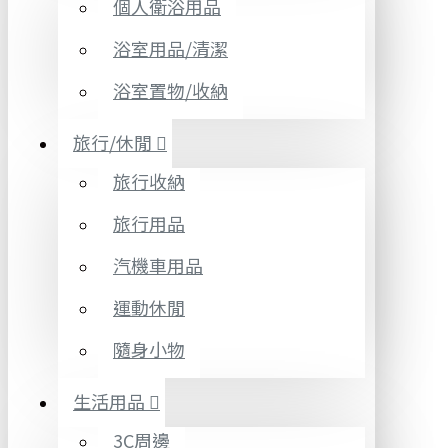
個人衛浴用品
浴室用品/清潔
浴室置物/收納
旅行/休閒
旅行收納
旅行用品
汽機車用品
運動休閒
隨身小物
生活用品
3C周邊