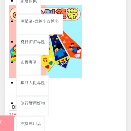
創意傢俱
團購區-買越多省越多
夏日涼涼專區
布置專區
年終大促專區
旅行實用好物
DIY不織布領帶 父親節禮物 不織布領帶材料包 兒童手工DIY領帶
31元
32元
汽機車用品