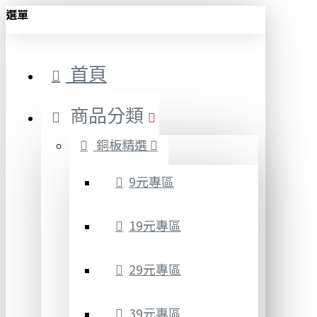
選單
首頁
商品分類
銅板精選
9元專區
19元專區
29元專區
39元專區