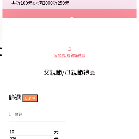
再折100元👉滿2000折250元
登入
註冊
父親節/母親節禮品
詢問
父親節/母親節禮品
篩選
清除
價錢
元
元