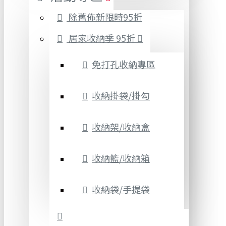
除舊佈新限時95折
居家收納季 95折
免打孔收納專區
收納掛袋/掛勾
收納架/收納盒
收納籃/收納箱
收納袋/手提袋