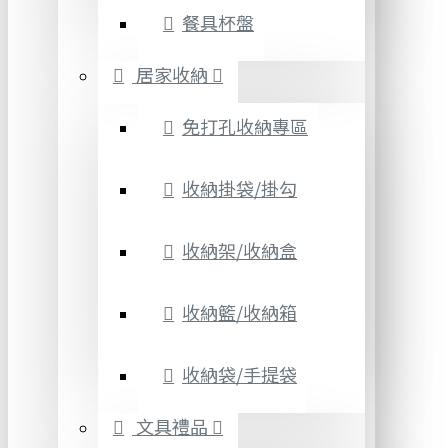
餐具杯盤
居家收納
免打孔收納專區
收納掛袋/掛勾
收納架/收納盒
收納籃/收納箱
收納袋/手提袋
文具禮品