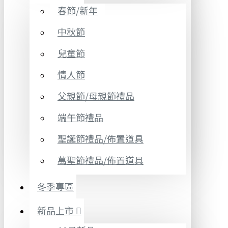
春節/新年
中秋節
兒童節
情人節
父親節/母親節禮品
端午節禮品
聖誕節禮品/佈置道具
萬聖節禮品/佈置道具
冬季專區
新品上市