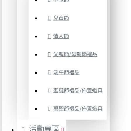
兒童節
情人節
父親節/母親節禮品
端午節禮品
聖誕節禮品/佈置道具
萬聖節禮品/佈置道具
活動專區