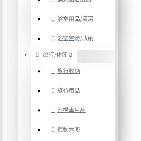
浴室用品/清潔
浴室置物/收納
旅行/休閒
旅行收納
旅行用品
汽機車用品
運動休閒