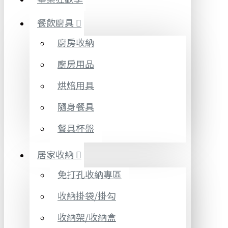
餐飲廚具
廚房收納
廚房用品
烘焙用具
隨身餐具
餐具杯盤
居家收納
免打孔收納專區
收納掛袋/掛勾
收納架/收納盒