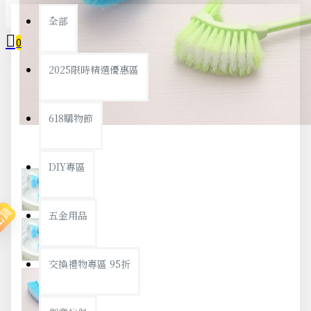
全部
0
2025限時精選優惠區
您的購物車內沒有商品！
618購物節
DIY專區
出貨
五金用品
交換禮物專區 95折