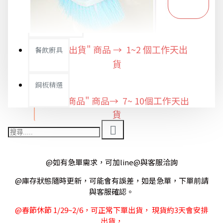
限時特惠專區
"快速出貨" 商品 → 1~2
餐飲廚具
個工作天出
貨
銅板精選
"預購商品" 商品→ 7~ 10個工作天出
貨
@如有急單需求，可加line@與客服洽詢
@庫存狀態隨時更新，可能會有誤差，如是急單，下單前請
與客服確認。
@春節休節 1/29~2/6，可正常下單出貨， 現貨約3天會安排
出貨，