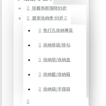
除舊佈新限時95折
居家收納季 95折
免打孔收納專區
收納掛袋/掛勾
收納架/收納盒
收納籃/收納箱
收納袋/手提袋