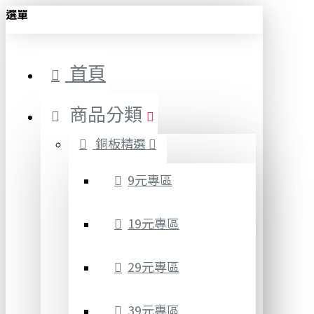
選單
首頁
商品分類
銅板精選
9元專區
19元專區
29元專區
39元專區