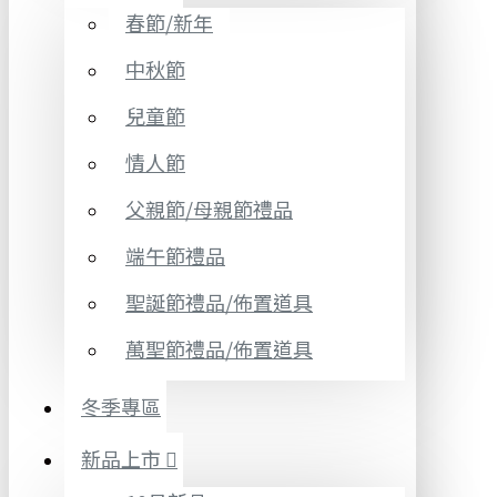
春節/新年
中秋節
兒童節
情人節
父親節/母親節禮品
端午節禮品
聖誕節禮品/佈置道具
萬聖節禮品/佈置道具
冬季專區
新品上市