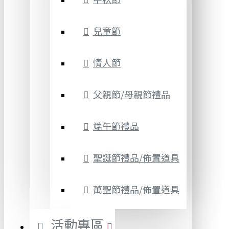
兒童節
情人節
父親節/母親節禮品
端午節禮品
聖誕節禮品/佈置道具
萬聖節禮品/佈置道具
活動專區