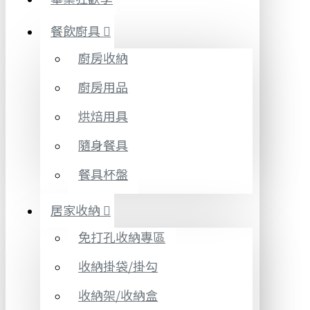
餐飲廚具
廚房收納
廚房用品
烘焙用具
隨身餐具
餐具杯盤
居家收納
免打孔收納專區
收納掛袋/掛勾
收納架/收納盒