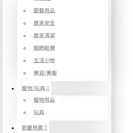
園藝用品
居家安全
居家清潔
服飾鞋襪
生活小物
美容/美髮
寵物/玩具
寵物用品
玩具
節慶熱賣