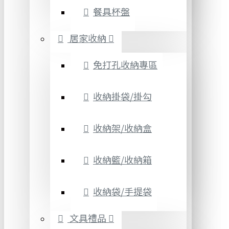
餐具杯盤
居家收納
免打孔收納專區
收納掛袋/掛勾
收納架/收納盒
收納籃/收納箱
收納袋/手提袋
文具禮品