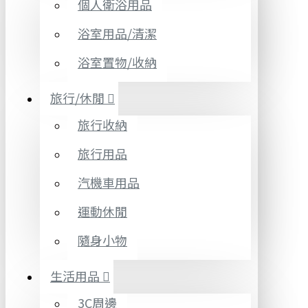
個人衛浴用品
浴室用品/清潔
浴室置物/收納
旅行/休閒
旅行收納
旅行用品
汽機車用品
運動休閒
隨身小物
生活用品
3C周邊