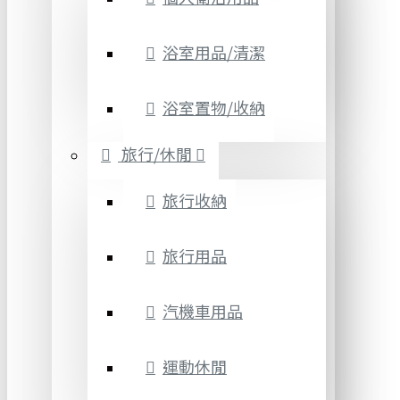
浴室用品/清潔
浴室置物/收納
旅行/休閒
旅行收納
旅行用品
汽機車用品
運動休閒