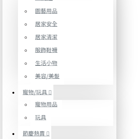
園藝用品
居家安全
居家清潔
服飾鞋襪
生活小物
美容/美髮
寵物/玩具
寵物用品
玩具
節慶熱賣