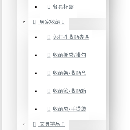
餐具杯盤
居家收納
免打孔收納專區
收納掛袋/掛勾
收納架/收納盒
收納籃/收納箱
收納袋/手提袋
文具禮品