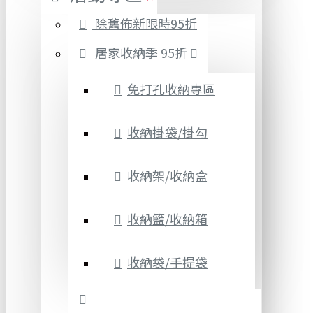
除舊佈新限時95折
居家收納季 95折
免打孔收納專區
收納掛袋/掛勾
收納架/收納盒
收納籃/收納箱
收納袋/手提袋