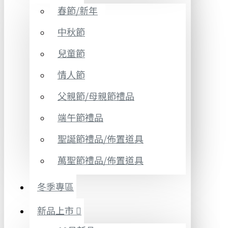
春節/新年
中秋節
兒童節
情人節
父親節/母親節禮品
端午節禮品
聖誕節禮品/佈置道具
萬聖節禮品/佈置道具
冬季專區
新品上市