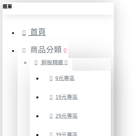
選單
首頁
商品分類
銅板精選
9元專區
19元專區
29元專區
39元專區