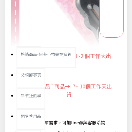
派對用品
浪漫好禮
熱銷商品-超夯小物盡在這裡
"快速出貨" 商品 → 1~2
個工作天出
貨
父親節專頁
"預購商品" 商品→ 7~ 10個工作天出
貨
畢業狂歡季
開學季用品
@如有急單需求，可加line@與客服洽詢