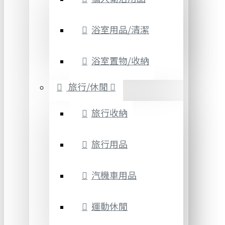
浴室用品/清潔
浴室置物/收納
旅行/休閒
旅行收納
旅行用品
汽機車用品
運動休閒