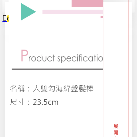
全部
0
2025限時精選優惠區
您的購物車內沒有商品！
618購物節
DIY專區
五金用品
交換禮物專區 95折
展
開