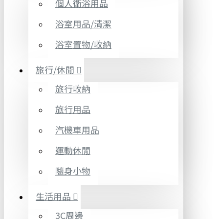
個人衛浴用品
浴室用品/清潔
浴室置物/收納
旅行/休閒
旅行收納
旅行用品
汽機車用品
運動休閒
隨身小物
生活用品
3C周邊