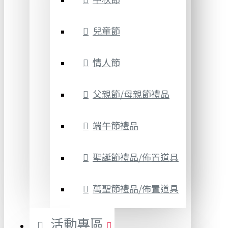
兒童節
情人節
父親節/母親節禮品
端午節禮品
聖誕節禮品/佈置道具
萬聖節禮品/佈置道具
活動專區