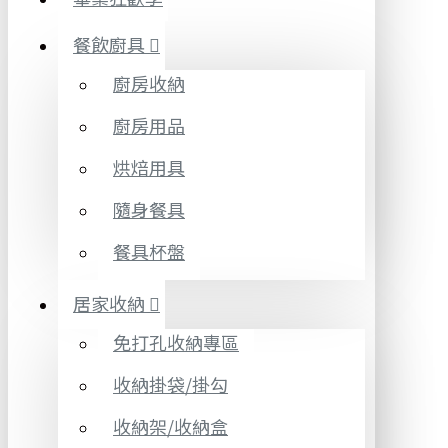
餐飲廚具
廚房收納
廚房用品
烘焙用具
隨身餐具
餐具杯盤
居家收納
免打孔收納專區
收納掛袋/掛勾
收納架/收納盒