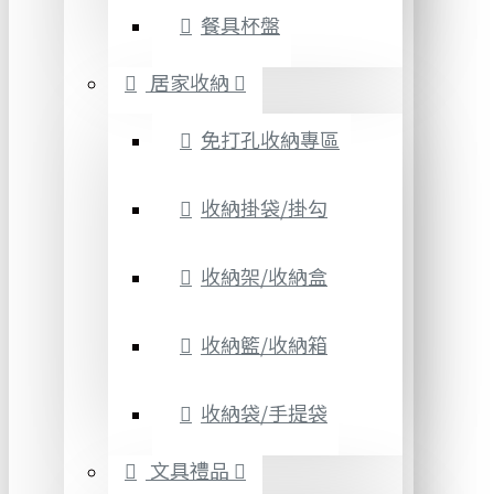
餐具杯盤
居家收納
免打孔收納專區
收納掛袋/掛勾
收納架/收納盒
收納籃/收納箱
收納袋/手提袋
文具禮品