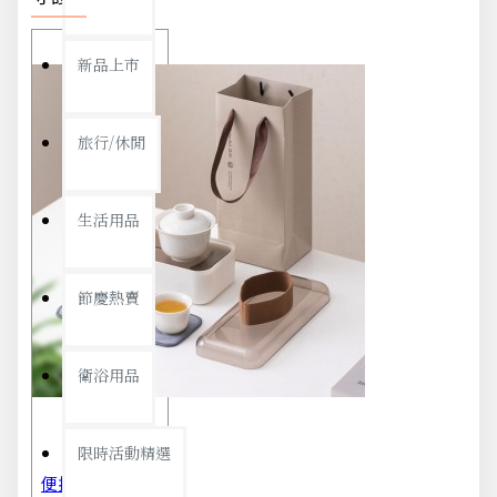
新品上市
旅行/休閒
生活用品
節慶熱賣
衛浴用品
限時活動精選
便攜旅行茶具組 茶杯 茶壺 陶瓷杯 泡茶組 茶具套裝 伴手禮 禮盒 禮品