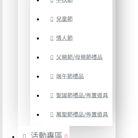
兒童節
情人節
父親節/母親節禮品
端午節禮品
聖誕節禮品/佈置道具
萬聖節禮品/佈置道具
活動專區