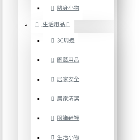
隨身小物
生活用品
3C周邊
園藝用品
居家安全
居家清潔
服飾鞋襪
生活小物