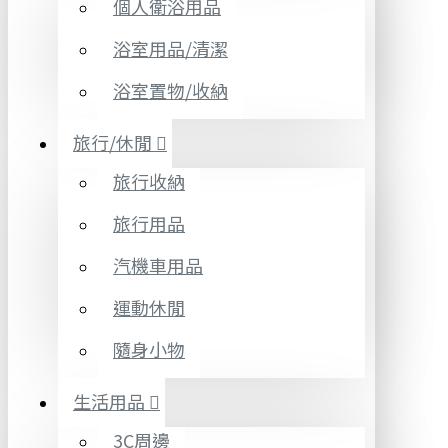
個人衛浴用品
浴室用品/清潔
浴室置物/收納
旅行/休閒
旅行收納
旅行用品
汽機車用品
運動休閒
隨身小物
生活用品
3C周邊