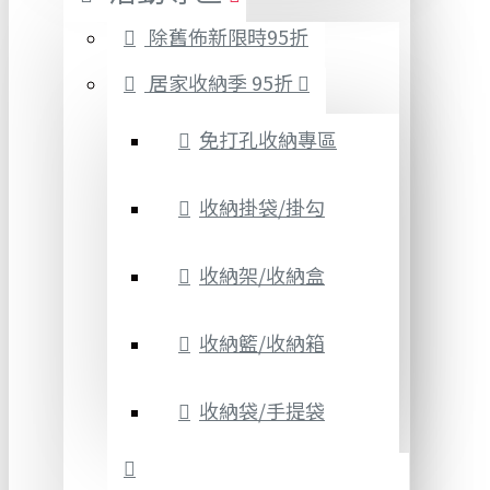
除舊佈新限時95折
居家收納季 95折
免打孔收納專區
收納掛袋/掛勾
收納架/收納盒
收納籃/收納箱
收納袋/手提袋