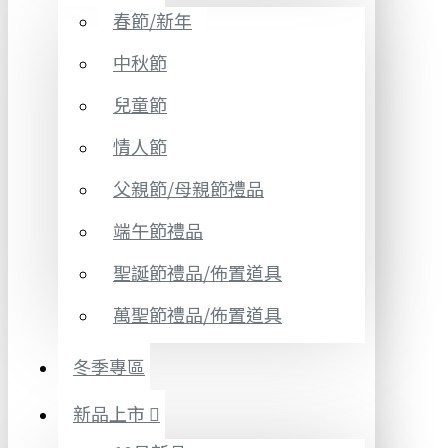
春節/新年
中秋節
兒童節
情人節
父親節/母親節禮品
端午節禮品
聖誕節禮品/佈置道具
萬聖節禮品/佈置道具
冬季專區
新品上市