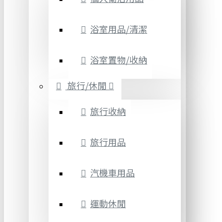
浴室用品/清潔
浴室置物/收納
旅行/休閒
旅行收納
旅行用品
汽機車用品
運動休閒