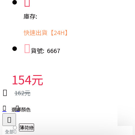
庫存:
快速出貨【24H】
貨號:
6667
154元
162元
選擇顏色
薄荷綠
全部