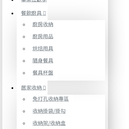
餐飲廚具
廚房收納
廚房用品
烘焙用具
隨身餐具
餐具杯盤
居家收納
免打孔收納專區
收納掛袋/掛勾
收納架/收納盒