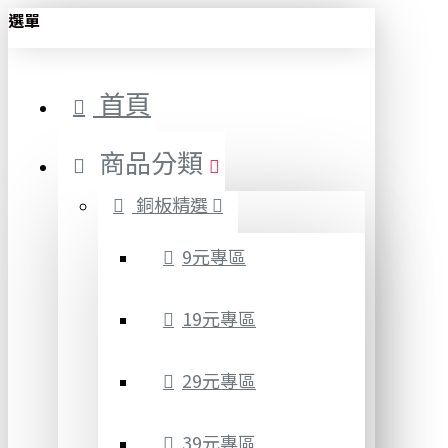
選單
首頁
商品分類
銅板精選
9元專區
19元專區
29元專區
39元專區