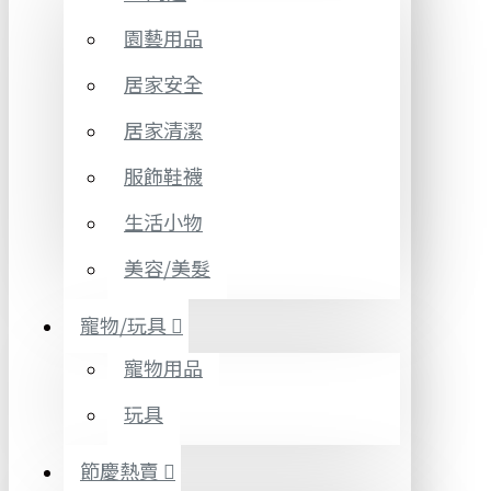
園藝用品
居家安全
居家清潔
服飾鞋襪
生活小物
美容/美髮
寵物/玩具
寵物用品
玩具
節慶熱賣