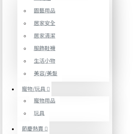
園藝用品
居家安全
居家清潔
服飾鞋襪
生活小物
美容/美髮
寵物/玩具
寵物用品
玩具
節慶熱賣