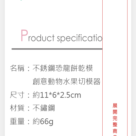
派對用品
浪漫好禮
熱銷商品-超夯小物盡在這裡
父親節專頁
畢業狂歡季
展
開
完
開學季用品
整
商