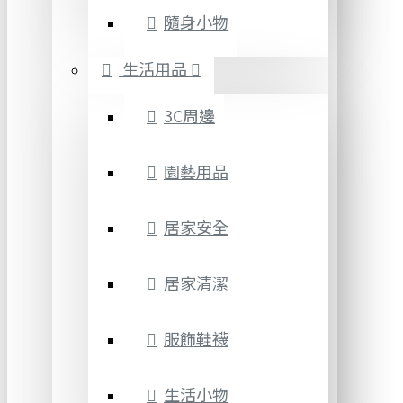
隨身小物
生活用品
3C周邊
園藝用品
居家安全
居家清潔
服飾鞋襪
生活小物