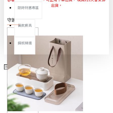
出貨，
限時特惠專區
守護你我
餐飲廚具
銅板精選