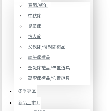
春節/新年
中秋節
兒童節
情人節
父親節/母親節禮品
端午節禮品
聖誕節禮品/佈置道具
萬聖節禮品/佈置道具
冬季專區
新品上市