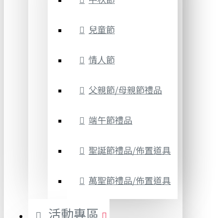
兒童節
情人節
父親節/母親節禮品
端午節禮品
聖誕節禮品/佈置道具
萬聖節禮品/佈置道具
活動專區