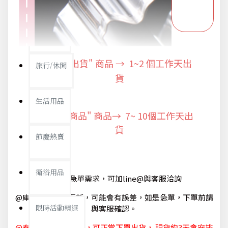
新品上市
"快速出貨" 商品 → 1~2
個工作天出
旅行/休閒
貨
生活用品
"預購商品" 商品→ 7~ 10個工作天出
貨
節慶熱賣
衛浴用品
@如有急單需求，可加line@與客服洽詢
@庫存狀態隨時更新，可能會有誤差，如是急單，下單前請
限時活動精選
與客服確認。
@春節休節 1/29~2/6，可正常下單出貨， 現貨約3天會安排