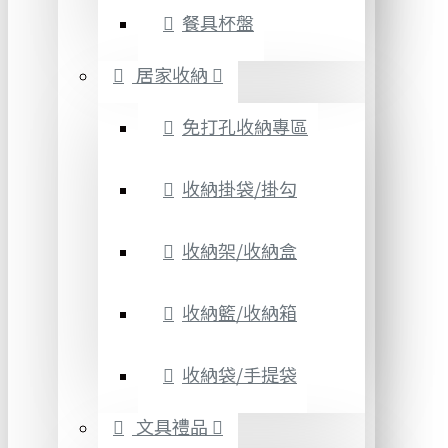
餐具杯盤
居家收納
免打孔收納專區
收納掛袋/掛勾
收納架/收納盒
收納籃/收納箱
收納袋/手提袋
文具禮品