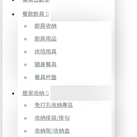
餐飲廚具
廚房收納
廚房用品
烘焙用具
隨身餐具
餐具杯盤
居家收納
免打孔收納專區
收納掛袋/掛勾
收納架/收納盒