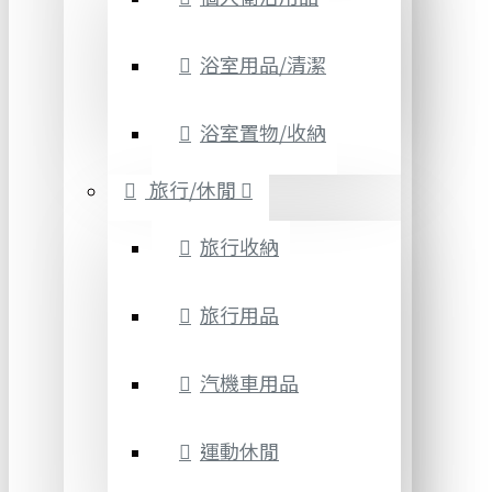
浴室用品/清潔
浴室置物/收納
旅行/休閒
旅行收納
旅行用品
汽機車用品
運動休閒