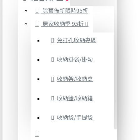
除舊佈新限時95折
居家收納季 95折
免打孔收納專區
收納掛袋/掛勾
收納架/收納盒
收納籃/收納箱
收納袋/手提袋