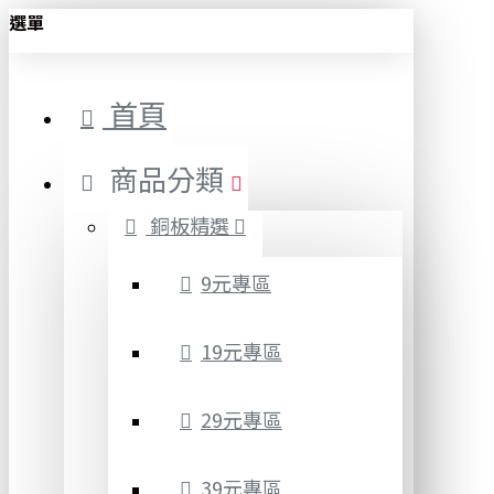
選單
首頁
商品分類
銅板精選
9元專區
19元專區
29元專區
39元專區