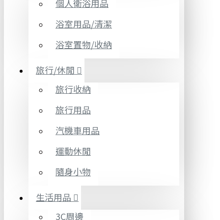
個人衛浴用品
浴室用品/清潔
浴室置物/收納
旅行/休閒
旅行收納
旅行用品
汽機車用品
運動休閒
隨身小物
生活用品
3C周邊