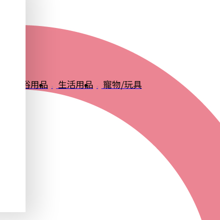
品
衛浴用品
生活用品
寵物/玩具