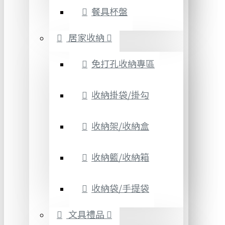
餐具杯盤
居家收納
免打孔收納專區
收納掛袋/掛勾
收納架/收納盒
收納籃/收納箱
收納袋/手提袋
文具禮品