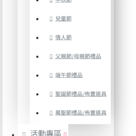
兒童節
情人節
父親節/母親節禮品
端午節禮品
聖誕節禮品/佈置道具
萬聖節禮品/佈置道具
活動專區