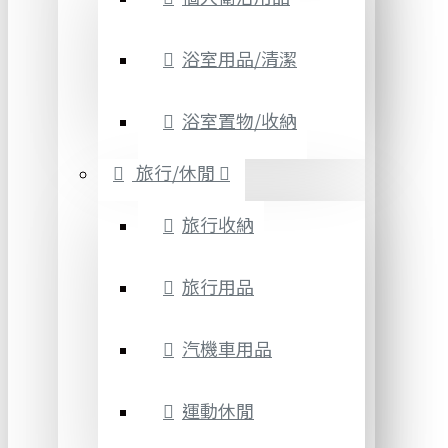
浴室用品/清潔
浴室置物/收納
旅行/休閒
旅行收納
旅行用品
汽機車用品
運動休閒