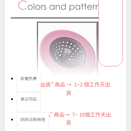
新品上市
旅行/休閒
生活用品
節慶熱賣
"快速出貨" 商品 → 1~2
個工作天出
貨
衛浴用品
"預購商品" 商品→ 7~ 10個工作天出
限時活動精選
貨