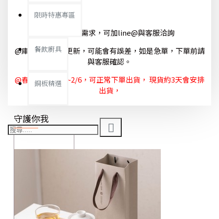
限時特惠專區
@如有急單需求，可加line@與客服洽詢
餐飲廚具
@庫存狀態隨時更新，可能會有誤差，如是急單，下單前請
與客服確認。
@春節休節 1/29~2/6，可正常下單出貨， 現貨約3天會安排
銅板精選
出貨，
守護你我