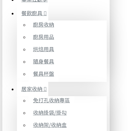
餐飲廚具
廚房收納
廚房用品
烘焙用具
隨身餐具
餐具杯盤
居家收納
免打孔收納專區
收納掛袋/掛勾
收納架/收納盒