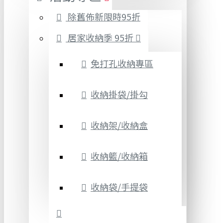
除舊佈新限時95折
居家收納季 95折
免打孔收納專區
收納掛袋/掛勾
收納架/收納盒
收納籃/收納箱
收納袋/手提袋