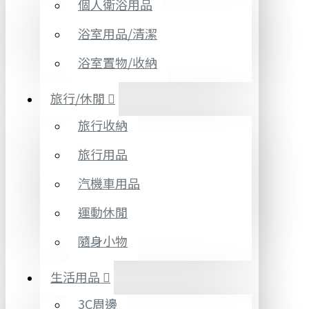
個人衛浴用品
浴室用品/清潔
浴室置物/收納
旅行/休閒
旅行收納
旅行用品
汽機車用品
運動休閒
隨身小物
生活用品
3C周邊