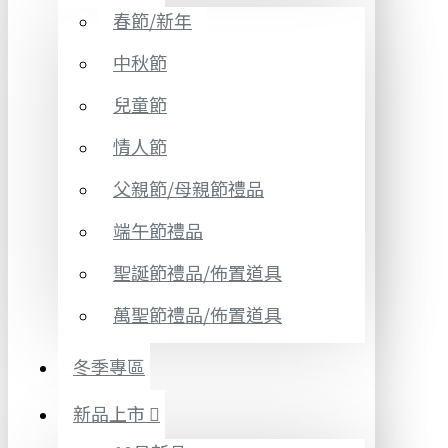
春節/新年
中秋節
兒童節
情人節
父親節/母親節禮品
端午節禮品
聖誕節禮品/佈置道具
萬聖節禮品/佈置道具
冬季專區
新品上市