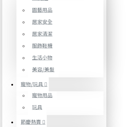
園藝用品
居家安全
居家清潔
服飾鞋襪
生活小物
美容/美髮
寵物/玩具
寵物用品
玩具
節慶熱賣