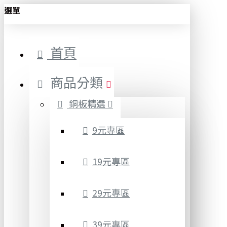
選單
首頁
商品分類
銅板精選
9元專區
19元專區
29元專區
39元專區