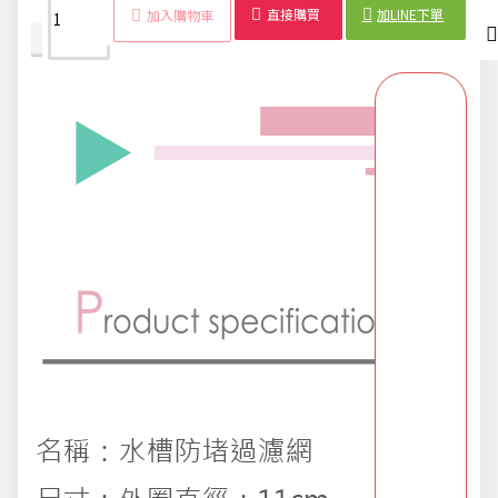
直接購買
加LINE下單
加入購物車
商品詳情
配送時間
派對用品
浪漫好禮
熱銷商品-超夯小物盡在這裡
父親節專頁
畢業狂歡季
開學季用品