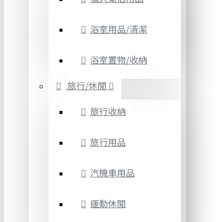
浴室用品/清潔
浴室置物/收納
旅行/休閒
旅行收納
旅行用品
汽機車用品
運動休閒