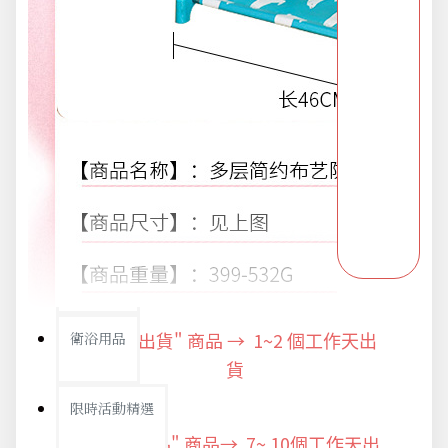
新品上市
旅行/休閒
生活用品
節慶熱賣
"快速出貨" 商品 → 1~2
衛浴用品
個工作天出
貨
限時活動精選
"預購商品" 商品→ 7~ 10個工作天出