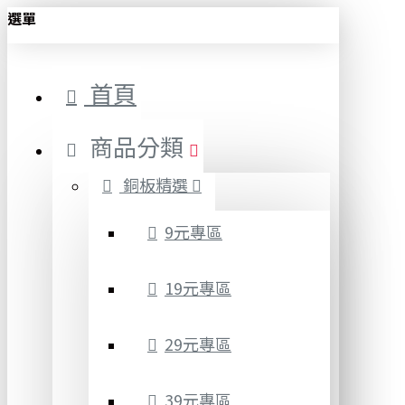
選單
首頁
商品分類
銅板精選
9元專區
19元專區
29元專區
39元專區