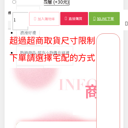
粉色北極熊-四層
(+30元)
派對用品
標籤：
無紡布
多層收納
鞋架
防塵設計
簡易組裝
創意收納
直接購買
加LINE下單
加入購物車
商品詳情
配送時間
浪漫好禮
超過超商取貨尺寸限制
熱銷商品-超夯小物盡在這裡
下單請選擇宅配的方式
父親節專頁
畢業狂歡季
開學季用品