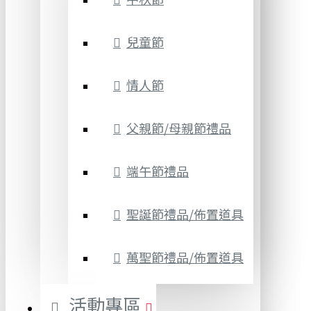
兒童節
情人節
父親節/母親節禮品
端午節禮品
聖誕節禮品/佈置道具
萬聖節禮品/佈置道具
活動專區