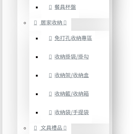
餐具杯盤
居家收納
免打孔收納專區
收納掛袋/掛勾
收納架/收納盒
收納籃/收納箱
收納袋/手提袋
文具禮品