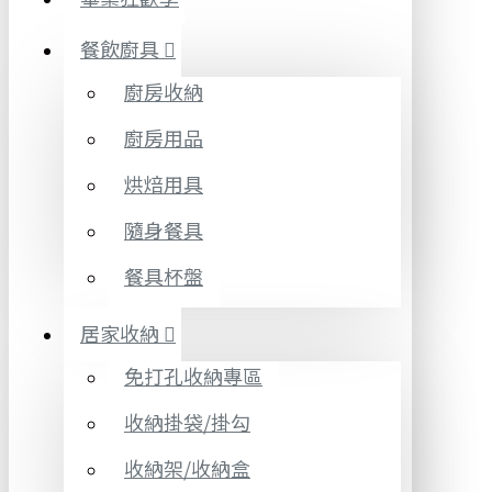
餐飲廚具
廚房收納
廚房用品
烘焙用具
隨身餐具
餐具杯盤
居家收納
免打孔收納專區
收納掛袋/掛勾
收納架/收納盒