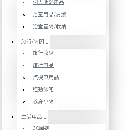
個人衛浴用品
浴室用品/清潔
浴室置物/收納
旅行/休閒
旅行收納
旅行用品
汽機車用品
運動休閒
隨身小物
生活用品
3C周邊