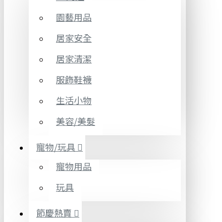
園藝用品
居家安全
居家清潔
服飾鞋襪
生活小物
美容/美髮
寵物/玩具
寵物用品
玩具
節慶熱賣