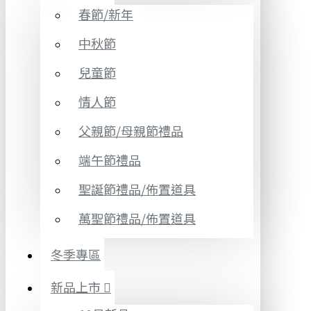
春節/新年
中秋節
兒童節
情人節
父親節/母親節禮品
端午節禮品
聖誕節禮品/佈置道具
萬聖節禮品/佈置道具
冬季專區
新品上市