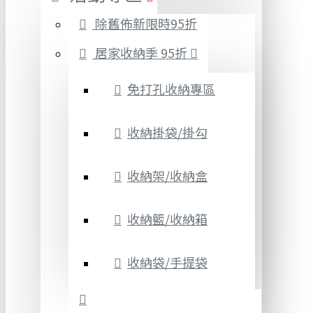
除舊佈新限時95折
居家收納季 95折
免打孔收納專區
收納掛袋/掛勾
收納架/收納盒
收納籃/收納箱
收納袋/手提袋