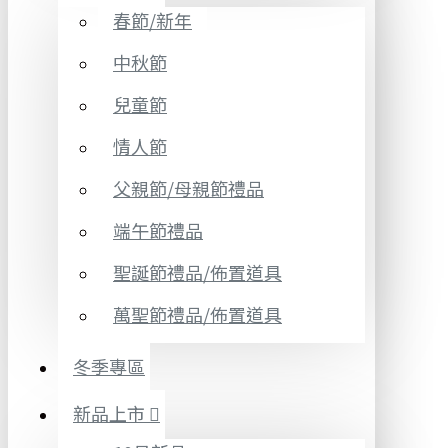
春節/新年
中秋節
兒童節
情人節
父親節/母親節禮品
端午節禮品
聖誕節禮品/佈置道具
萬聖節禮品/佈置道具
冬季專區
新品上市