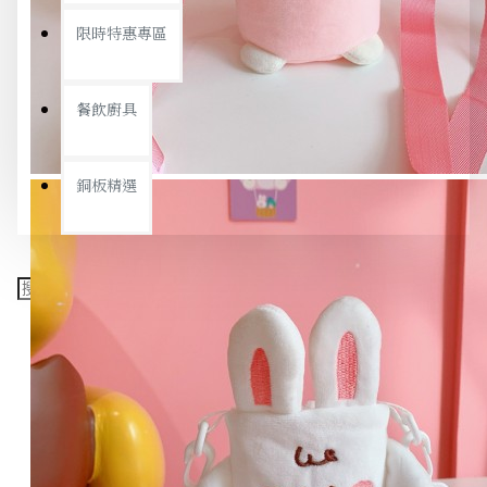
限時特惠專區
餐飲廚具
銅板精選