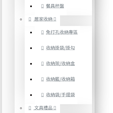
餐具杯盤
居家收納
免打孔收納專區
收納掛袋/掛勾
收納架/收納盒
收納籃/收納箱
收納袋/手提袋
文具禮品