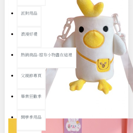
派對用品
浪漫好禮
熱銷商品-超夯小物盡在這裡
父親節專頁
畢業狂歡季
開學季用品