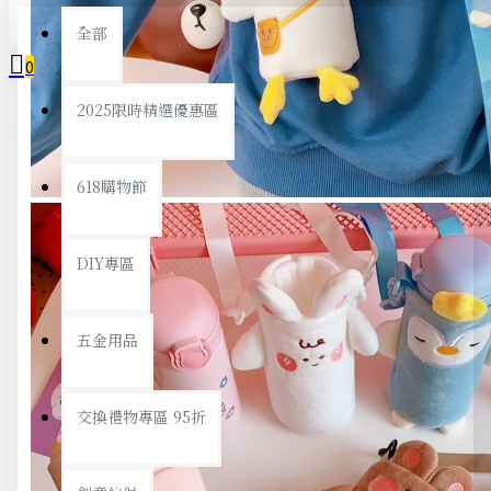
全部
0
2025限時精選優惠區
您的購物車內沒有商品！
618購物節
DIY專區
五金用品
交換禮物專區 95折