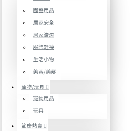
園藝用品
居家安全
居家清潔
服飾鞋襪
生活小物
美容/美髮
寵物/玩具
寵物用品
玩具
節慶熱賣