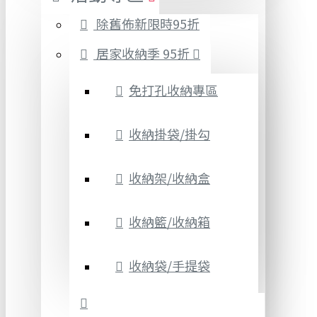
除舊佈新限時95折
居家收納季 95折
免打孔收納專區
收納掛袋/掛勾
收納架/收納盒
收納籃/收納箱
收納袋/手提袋