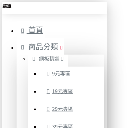
選單
首頁
商品分類
銅板精選
9元專區
19元專區
29元專區
39元專區