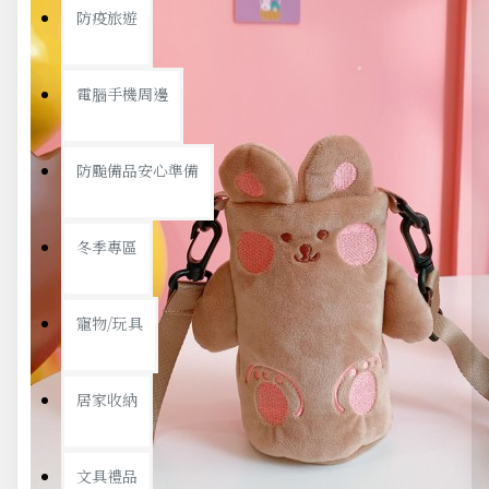
防疫旅遊
電腦手機周邊
防颱備品安心準備
冬季專區
寵物/玩具
居家收納
文具禮品