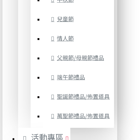
兒童節
情人節
父親節/母親節禮品
端午節禮品
聖誕節禮品/佈置道具
萬聖節禮品/佈置道具
活動專區