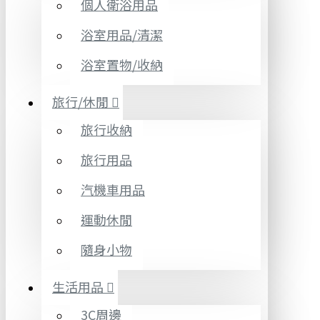
個人衛浴用品
浴室用品/清潔
浴室置物/收納
旅行/休閒
旅行收納
旅行用品
汽機車用品
運動休閒
隨身小物
生活用品
3C周邊