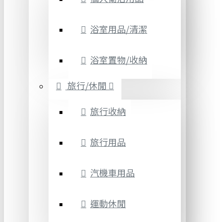
浴室用品/清潔
浴室置物/收納
旅行/休閒
旅行收納
旅行用品
汽機車用品
運動休閒