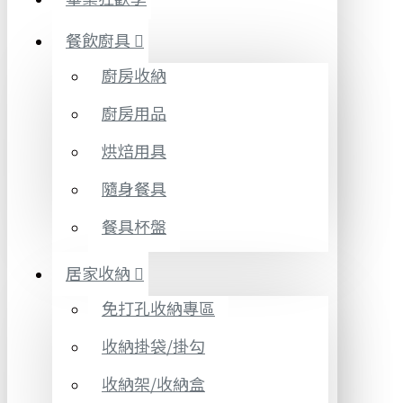
餐飲廚具
廚房收納
廚房用品
烘焙用具
隨身餐具
餐具杯盤
居家收納
免打孔收納專區
收納掛袋/掛勾
收納架/收納盒