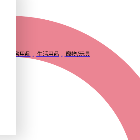
品
衛浴用品
生活用品
寵物/玩具