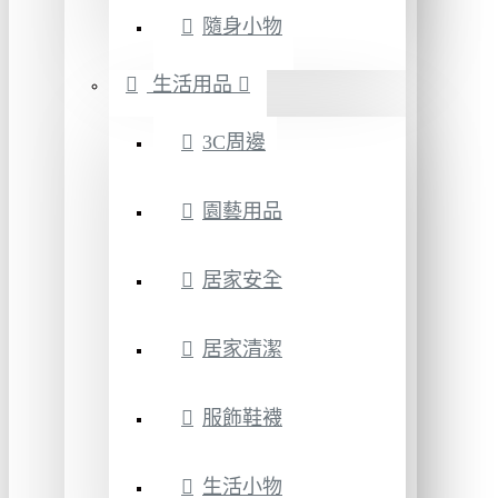
隨身小物
生活用品
3C周邊
園藝用品
居家安全
居家清潔
服飾鞋襪
生活小物