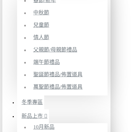
春節/新年
中秋節
兒童節
情人節
父親節/母親節禮品
端午節禮品
聖誕節禮品/佈置道具
萬聖節禮品/佈置道具
冬季專區
新品上市
10月新品