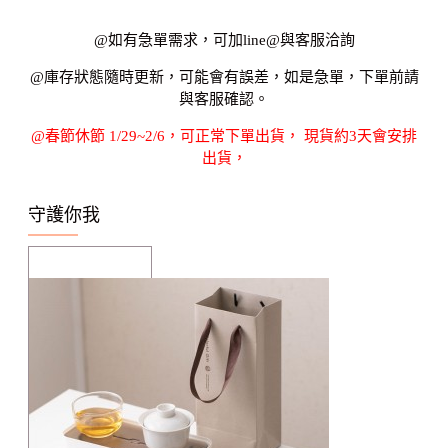
@如有急單需求，可加line@與客服洽詢
@庫存狀態隨時更新，可能會有誤差，如是急單，下單前請
與客服確認。
@春節休節 1/29~2/6，可正常下單出貨， 現貨約3天會安排
出貨，
守護你我