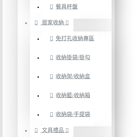
餐具杯盤
居家收納
免打孔收納專區
收納掛袋/掛勾
收納架/收納盒
收納籃/收納箱
收納袋/手提袋
文具禮品