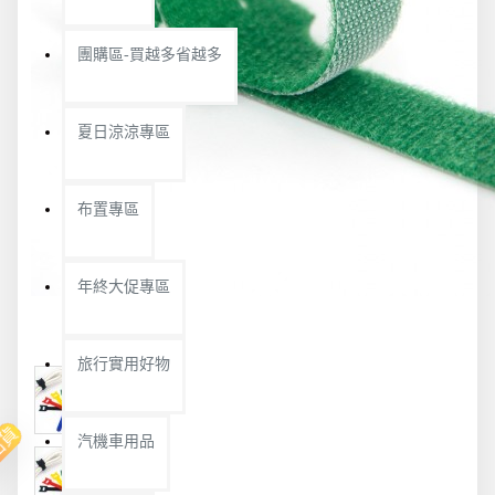
團購區-買越多省越多
夏日涼涼專區
布置專區
年終大促專區
旅行實用好物
出貨
汽機車用品