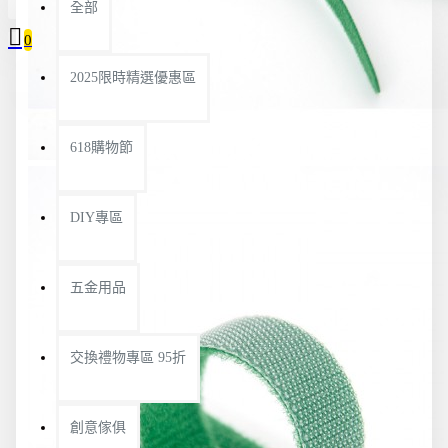
全部
0
2025限時精選優惠區
您的購物車內沒有商品！
618購物節
DIY專區
五金用品
交換禮物專區 95折
創意傢俱