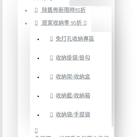
除舊佈新限時95折
居家收納季 95折
免打孔收納專區
收納掛袋/掛勾
收納架/收納盒
收納籃/收納箱
收納袋/手提袋