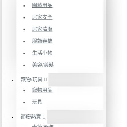
園藝用品
居家安全
居家清潔
服飾鞋襪
生活小物
美容/美髮
寵物/玩具
寵物用品
玩具
節慶熱賣