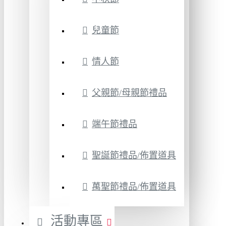
兒童節
情人節
父親節/母親節禮品
端午節禮品
聖誕節禮品/佈置道具
萬聖節禮品/佈置道具
活動專區