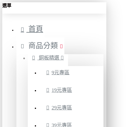
選單
首頁
商品分類
銅板精選
9元專區
19元專區
29元專區
39元專區