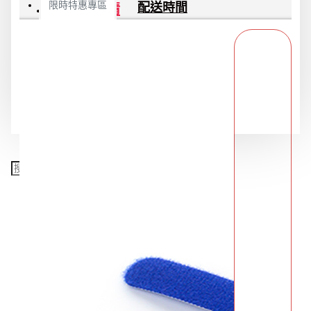
限時特惠專區
配送時間
商品詳情
餐飲廚具
銅板精選