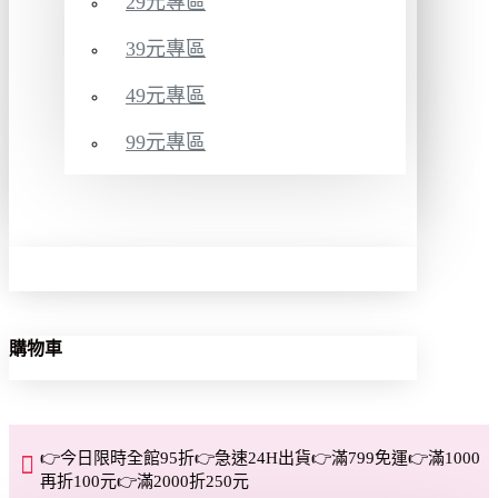
29元專區
39元專區
49元專區
99元專區
購物車
👉今日限時全館95折👉急速24H出貨👉滿799免運👉滿1000
再折100元👉滿2000折250元