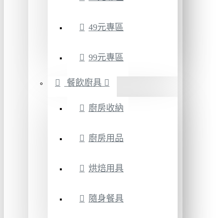
49元專區
99元專區
餐飲廚具
廚房收納
廚房用品
烘焙用具
隨身餐具