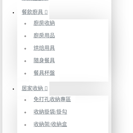
餐飲廚具
廚房收納
廚房用品
烘焙用具
隨身餐具
餐具杯盤
居家收納
免打孔收納專區
收納掛袋/掛勾
收納架/收納盒