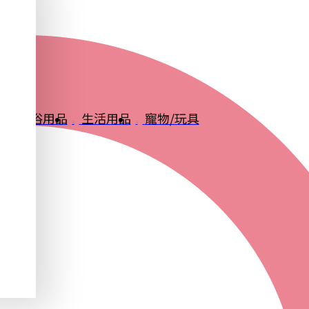
品
衛浴用品
生活用品
寵物/玩具