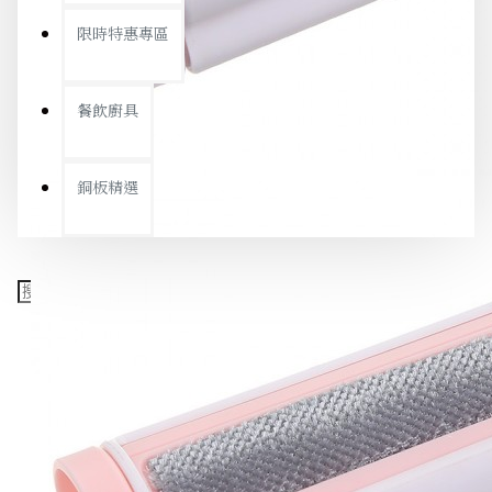
限時特惠專區
餐飲廚具
銅板精選