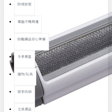
防疫旅遊
電腦手機周邊
防颱備品安心準備
冬季專區
寵物/玩具
居家收納
文具禮品