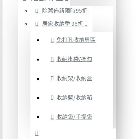
除舊佈新限時95折
居家收納季 95折
免打孔收納專區
收納掛袋/掛勾
收納架/收納盒
收納籃/收納箱
收納袋/手提袋