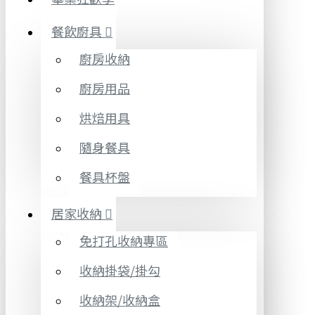
餐飲廚具
廚房收納
廚房用品
烘焙用具
隨身餐具
餐具杯盤
居家收納
免打孔收納專區
收納掛袋/掛勾
收納架/收納盒