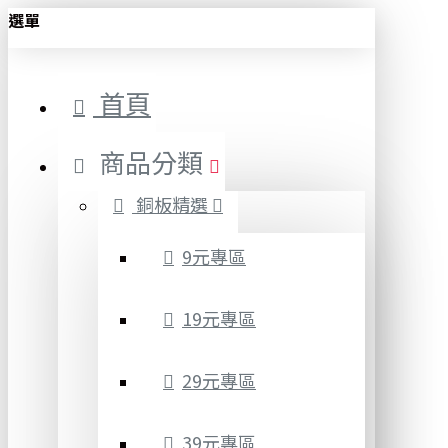
選單
首頁
商品分類
銅板精選
9元專區
19元專區
29元專區
39元專區