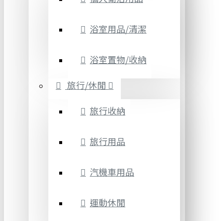
浴室用品/清潔
浴室置物/收納
旅行/休閒
旅行收納
旅行用品
汽機車用品
運動休閒