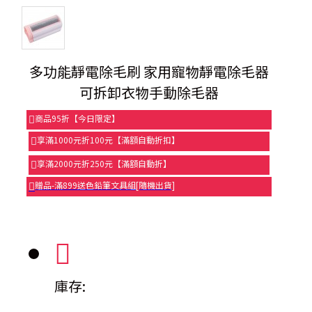
多功能靜電除毛刷 家用寵物靜電除毛器
可拆卸衣物手動除毛器
商品95折【今日限定】
享滿1000元折100元【滿額自動折扣】
享滿2000元折250元【滿額自動折】
贈品-滿899送色鉛筆文具組[隨機出貨]
庫存: