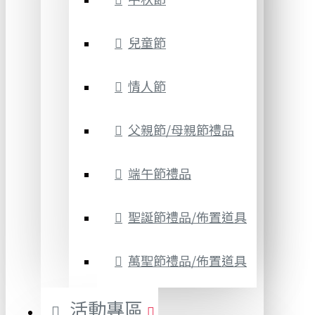
兒童節
情人節
父親節/母親節禮品
端午節禮品
聖誕節禮品/佈置道具
萬聖節禮品/佈置道具
活動專區