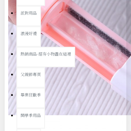
派對用品
浪漫好禮
熱銷商品-超夯小物盡在這裡
父親節專頁
畢業狂歡季
開學季用品