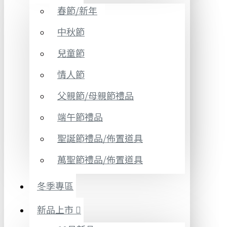
春節/新年
中秋節
兒童節
情人節
父親節/母親節禮品
端午節禮品
聖誕節禮品/佈置道具
萬聖節禮品/佈置道具
冬季專區
新品上市