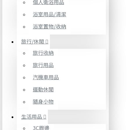
個人衛浴用品
浴室用品/清潔
浴室置物/收納
旅行/休閒
旅行收納
旅行用品
汽機車用品
運動休閒
隨身小物
生活用品
3C周邊