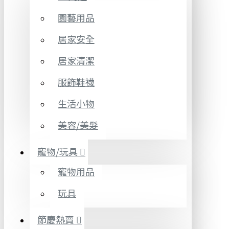
園藝用品
居家安全
居家清潔
服飾鞋襪
生活小物
美容/美髮
寵物/玩具
寵物用品
玩具
節慶熱賣