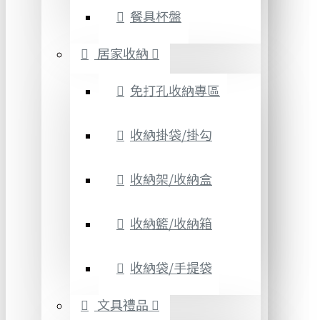
餐具杯盤
居家收納
免打孔收納專區
收納掛袋/掛勾
收納架/收納盒
收納籃/收納箱
收納袋/手提袋
文具禮品