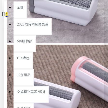
全部
0
2025限時精選優惠區
您的購物車內沒有商品！
618購物節
DIY專區
五金用品
交換禮物專區 95折