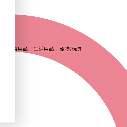
品
衛浴用品
生活用品
寵物/玩具