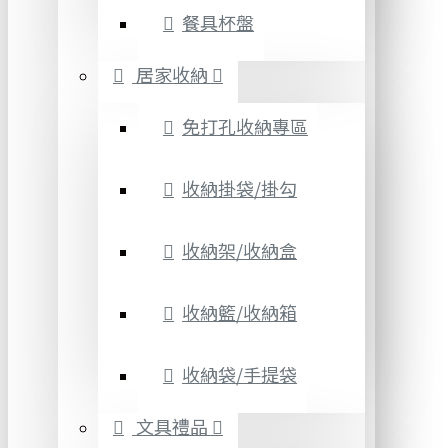
餐具杯盤
居家收納
免打孔收納專區
收納掛袋/掛勾
收納架/收納盒
收納籃/收納箱
收納袋/手提袋
文具禮品