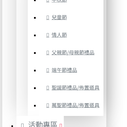
兒童節
情人節
父親節/母親節禮品
端午節禮品
聖誕節禮品/佈置道具
萬聖節禮品/佈置道具
活動專區