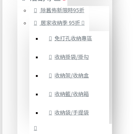
除舊佈新限時95折
居家收納季 95折
免打孔收納專區
收納掛袋/掛勾
收納架/收納盒
收納籃/收納箱
收納袋/手提袋