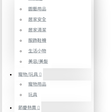
園藝用品
居家安全
居家清潔
服飾鞋襪
生活小物
美容/美髮
寵物/玩具
寵物用品
玩具
節慶熱賣