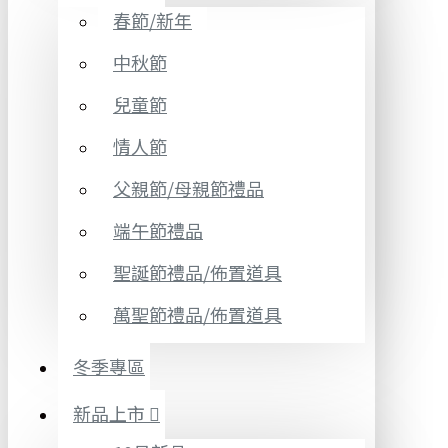
春節/新年
中秋節
兒童節
情人節
父親節/母親節禮品
端午節禮品
聖誕節禮品/佈置道具
萬聖節禮品/佈置道具
冬季專區
新品上市