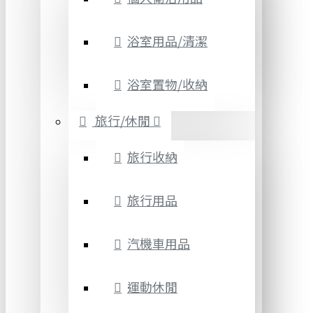
浴室用品/清潔
浴室置物/收納
旅行/休閒
旅行收納
旅行用品
汽機車用品
運動休閒