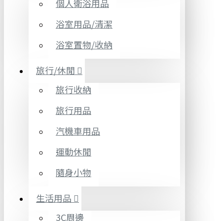
個人衛浴用品
浴室用品/清潔
浴室置物/收納
旅行/休閒
旅行收納
旅行用品
汽機車用品
運動休閒
隨身小物
生活用品
3C周邊