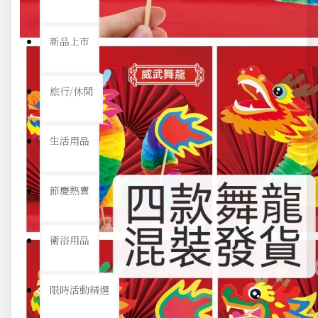
新品上市
旅行/休閒
生活用品
節慶熱賣
衛浴用品
限時活動精選