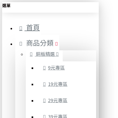
選單
首頁
商品分類
銅板精選
9元專區
19元專區
29元專區
39元專區