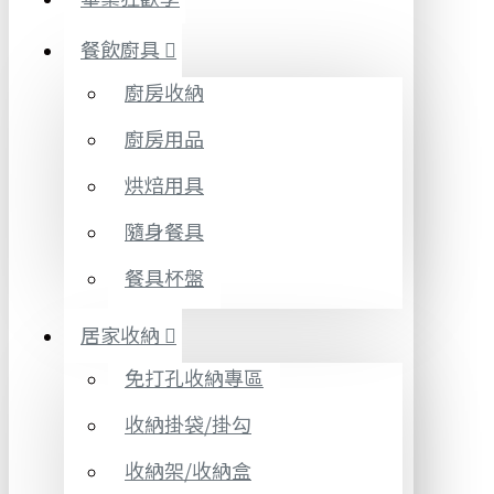
餐飲廚具
廚房收納
廚房用品
烘焙用具
隨身餐具
餐具杯盤
居家收納
免打孔收納專區
收納掛袋/掛勾
收納架/收納盒