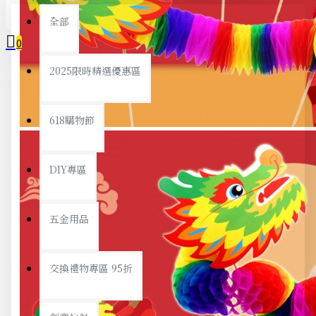
全部
0
2025限時精選優惠區
您的購物車內沒有商品！
618購物節
DIY專區
五金用品
交換禮物專區 95折