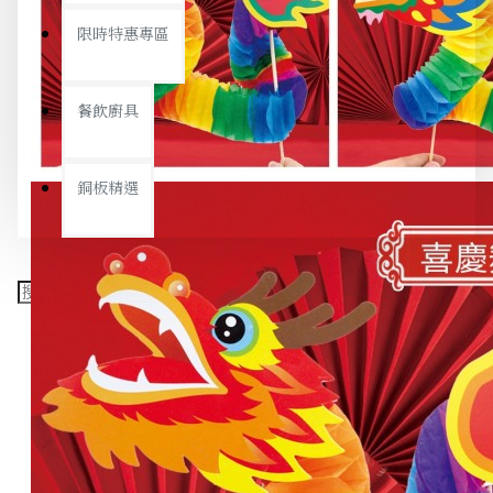
限時特惠專區
餐飲廚具
銅板精選