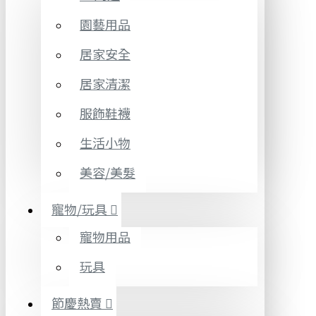
園藝用品
居家安全
居家清潔
服飾鞋襪
生活小物
美容/美髮
寵物/玩具
寵物用品
玩具
節慶熱賣