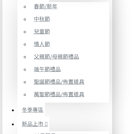
春節/新年
中秋節
兒童節
情人節
父親節/母親節禮品
端午節禮品
聖誕節禮品/佈置道具
萬聖節禮品/佈置道具
冬季專區
新品上市