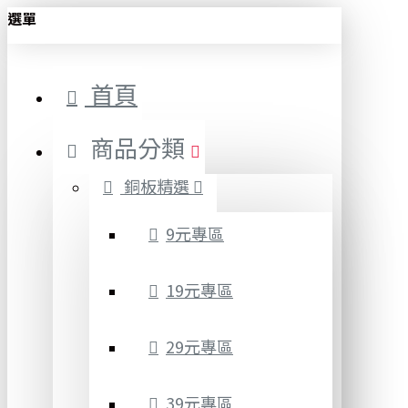
選單
首頁
商品分類
銅板精選
9元專區
19元專區
29元專區
39元專區