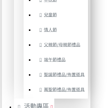
兒童節
情人節
父親節/母親節禮品
端午節禮品
聖誕節禮品/佈置道具
萬聖節禮品/佈置道具
活動專區