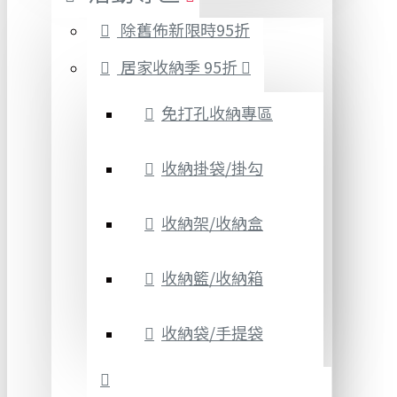
除舊佈新限時95折
居家收納季 95折
免打孔收納專區
收納掛袋/掛勾
收納架/收納盒
收納籃/收納箱
收納袋/手提袋