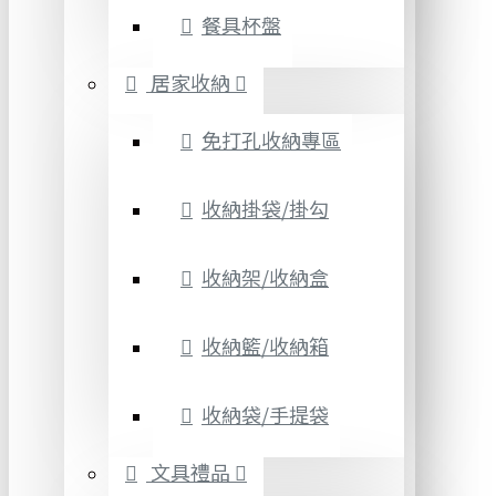
餐具杯盤
居家收納
免打孔收納專區
收納掛袋/掛勾
收納架/收納盒
收納籃/收納箱
收納袋/手提袋
文具禮品