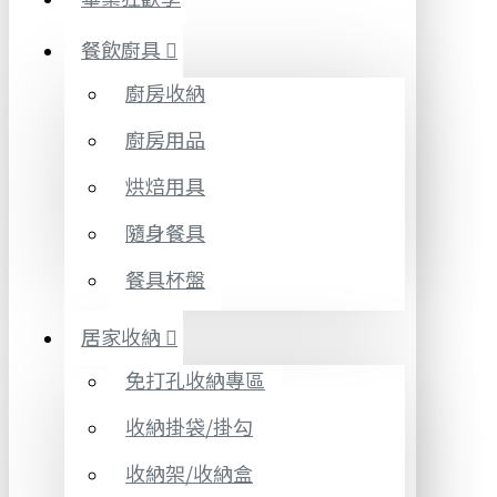
餐飲廚具
廚房收納
廚房用品
烘焙用具
隨身餐具
餐具杯盤
居家收納
免打孔收納專區
收納掛袋/掛勾
收納架/收納盒