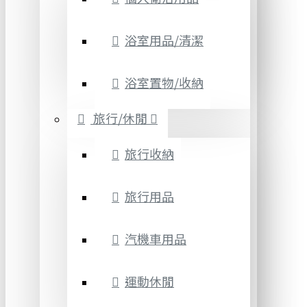
浴室用品/清潔
浴室置物/收納
旅行/休閒
旅行收納
旅行用品
汽機車用品
運動休閒