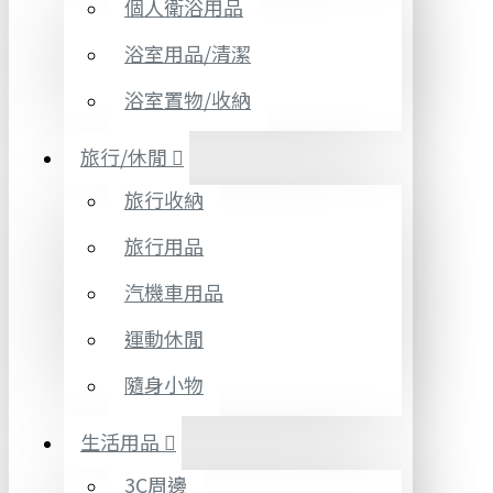
個人衛浴用品
浴室用品/清潔
浴室置物/收納
旅行/休閒
旅行收納
旅行用品
汽機車用品
運動休閒
隨身小物
生活用品
3C周邊