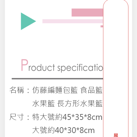
派對用品
浪漫好禮
熱銷商品-超夯小物盡在這裡
父親節專頁
畢業狂歡季
開學季用品
展