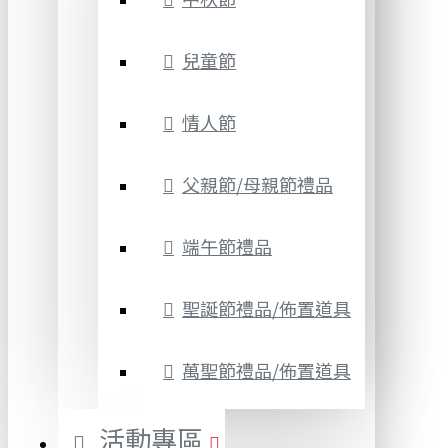
兒童節
情人節
父親節/母親節禮品
端午節禮品
聖誕節禮品/佈置道具
萬聖節禮品/佈置道具
活動專區