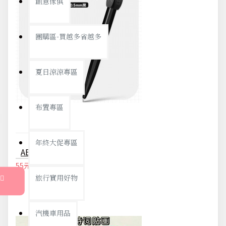
創意傢俱
團購區-買越多省越多
夏日涼涼專區
布置專區
年終大促專區
ABCD猜答筆 旋轉筆 中性筆 原子筆 紓壓筆 轉筆 造型筆 學生 文具 考試
55元
58元
旅行實用好物
汽機車用品