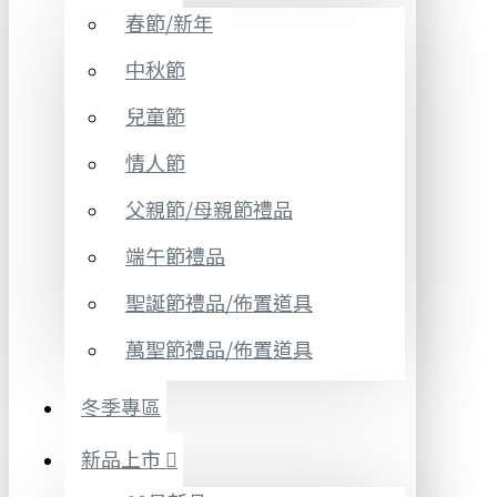
春節/新年
中秋節
兒童節
情人節
父親節/母親節禮品
端午節禮品
聖誕節禮品/佈置道具
萬聖節禮品/佈置道具
冬季專區
新品上市