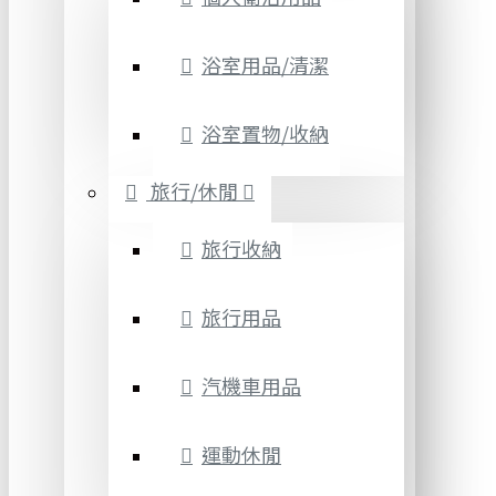
浴室用品/清潔
浴室置物/收納
旅行/休閒
旅行收納
旅行用品
汽機車用品
運動休閒