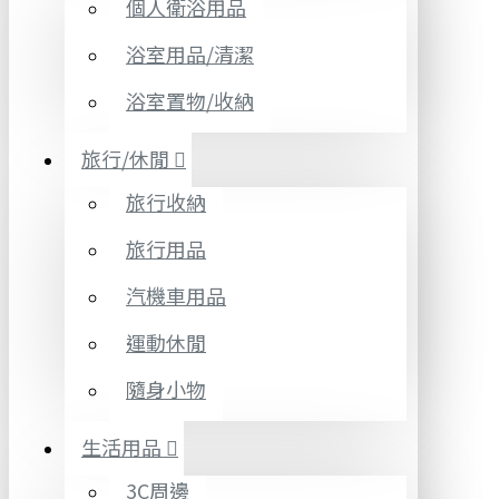
個人衛浴用品
浴室用品/清潔
浴室置物/收納
旅行/休閒
旅行收納
旅行用品
汽機車用品
運動休閒
隨身小物
生活用品
3C周邊