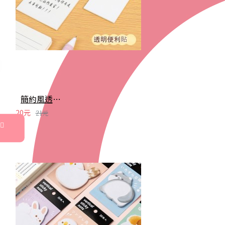
簡約風透明防水便利貼 記事貼 重點貼 便簽 便條紙 留言紙 學生用品 辦公文具
20元
21元