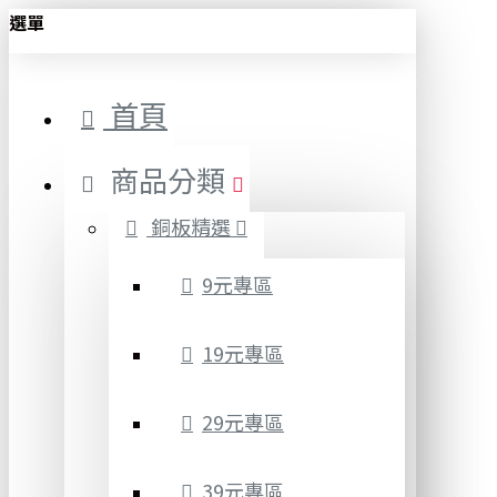
選單
首頁
商品分類
銅板精選
9元專區
19元專區
29元專區
39元專區