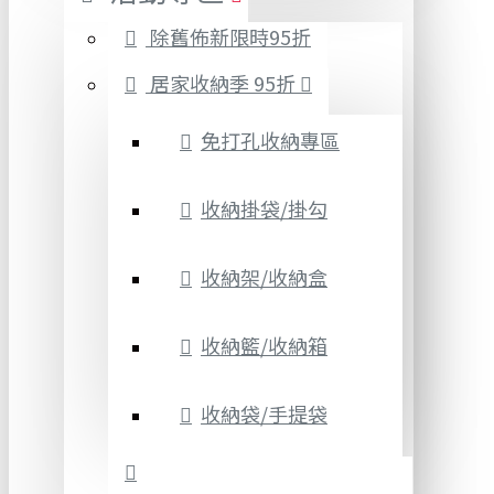
除舊佈新限時95折
居家收納季 95折
免打孔收納專區
收納掛袋/掛勾
收納架/收納盒
收納籃/收納箱
收納袋/手提袋