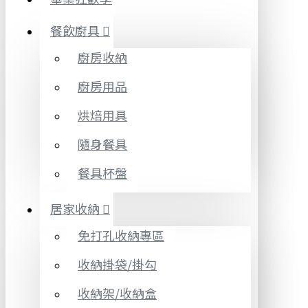
餐飲廚具
廚房收納
廚房用品
烘焙用具
隨身餐具
餐具杯盤
居家收納
免打孔收納專區
收納掛袋/掛勾
收納架/收納盒