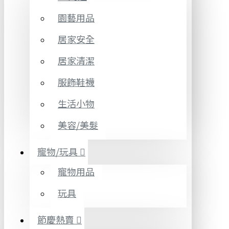
園藝用品
居家安全
居家清潔
服飾鞋襪
生活小物
美容/美髮
寵物/玩具
寵物用品
玩具
節慶熱賣