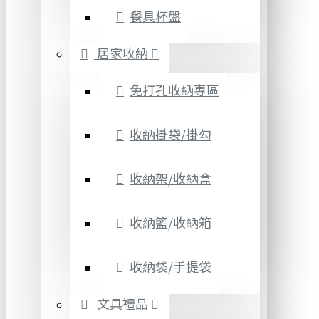
餐具杯盤
居家收納
免打孔收納專區
收納掛袋/掛勾
收納架/收納盒
收納籃/收納箱
收納袋/手提袋
文具禮品