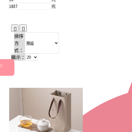
元
排序
方
式：
顯示：