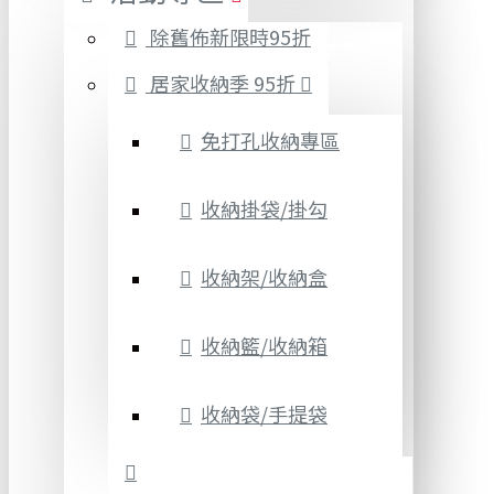
除舊佈新限時95折
居家收納季 95折
免打孔收納專區
收納掛袋/掛勾
收納架/收納盒
收納籃/收納箱
收納袋/手提袋