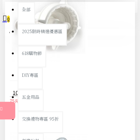
全部
0
2025限時精選優惠區
您的購物車內沒有商品！
618購物節
DIY專區
10L水桶水龍頭 倒置飲水水龍頭防塵蓋 創意環保出水嘴
五金用品
75元
79元
交換禮物專區 95折