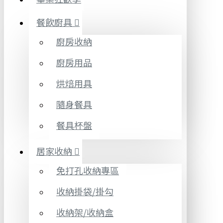
餐飲廚具
廚房收納
廚房用品
烘焙用具
隨身餐具
餐具杯盤
居家收納
免打孔收納專區
收納掛袋/掛勾
收納架/收納盒