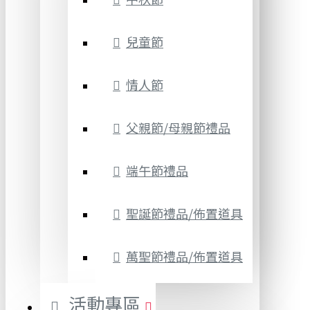
兒童節
情人節
父親節/母親節禮品
端午節禮品
聖誕節禮品/佈置道具
萬聖節禮品/佈置道具
活動專區