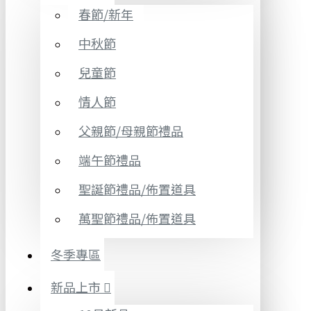
春節/新年
中秋節
兒童節
情人節
父親節/母親節禮品
端午節禮品
聖誕節禮品/佈置道具
萬聖節禮品/佈置道具
冬季專區
新品上市