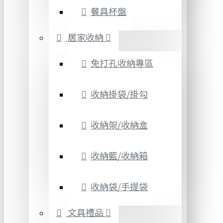
餐具杯盤
居家收納
免打孔收納專區
收納掛袋/掛勾
收納架/收納盒
收納籃/收納箱
收納袋/手提袋
文具禮品