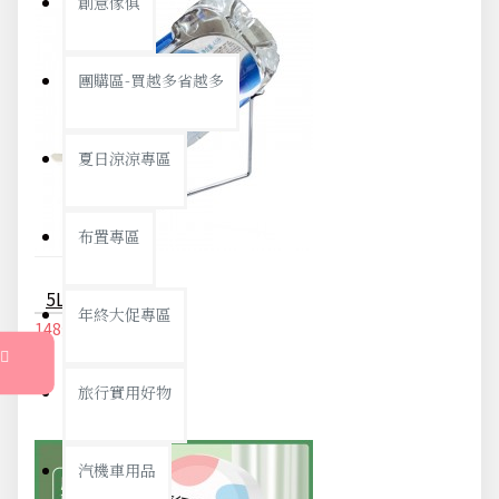
創意傢俱
團購區-買越多省越多
夏日涼涼專區
布置專區
5L不鏽鋼水桶支架 戶外露營必備桶裝水支架 水桶架
年終大促專區
148元
156元
旅行實用好物
汽機車用品