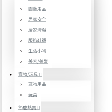
園藝用品
居家安全
居家清潔
服飾鞋襪
生活小物
美容/美髮
寵物/玩具
寵物用品
玩具
節慶熱賣