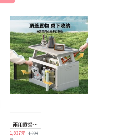
兩用露營摺疊收納桌 折疊箱 收納箱 儲物箱 小桌子 露營箱 露營桌
1,837元
1,934
元