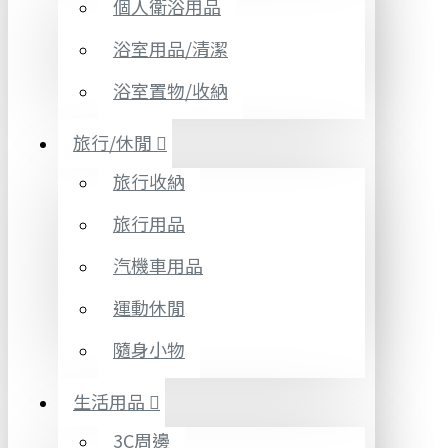
個人衛浴用品
浴室用品/清潔
浴室置物/收納
旅行/休閒
旅行收納
旅行用品
汽機車用品
運動休閒
隨身小物
生活用品
3C周邊