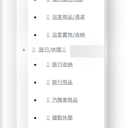
浴室用品/清潔
浴室置物/收納
旅行/休閒
旅行收納
旅行用品
汽機車用品
運動休閒