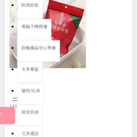
防疫旅遊
電腦手機周邊
防颱備品安心準備
冬季專區
寵物/玩具
一次性壓縮毛巾 旅行必備壓縮洗臉毛巾 糖果造型壓縮毛巾 20個裝
143元
151元
居家收納
文具禮品