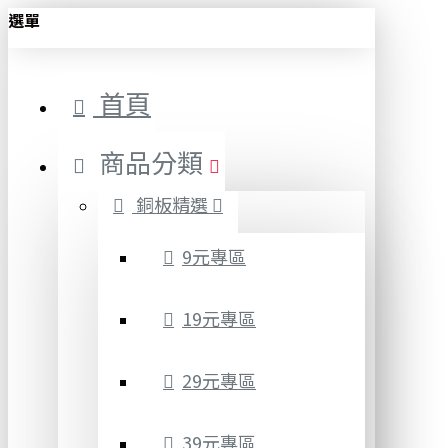
選單
首頁
商品分類
銅板精選
9元專區
19元專區
29元專區
39元專區