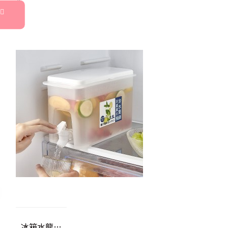
冰箱水龍頭式冷水壺 創意水果茶冷水桶 3.5L大容量飲料水果茶壺