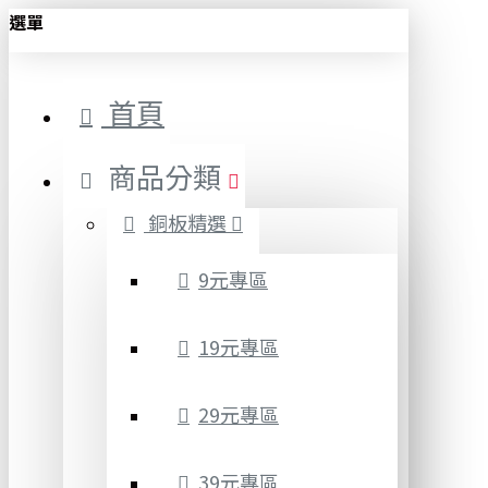
選單
首頁
商品分類
銅板精選
9元專區
19元專區
29元專區
39元專區