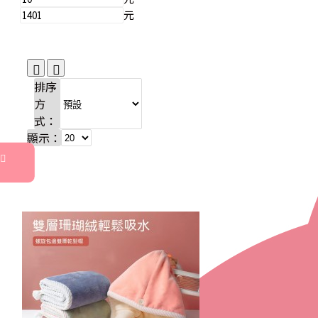
元
排序
方
式：
顯示：