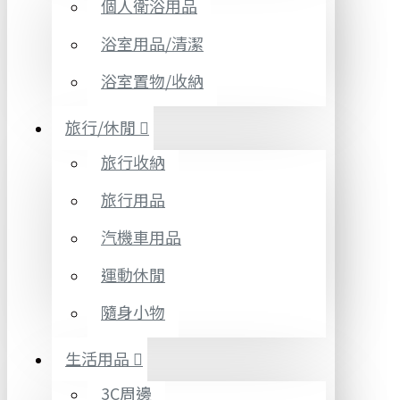
個人衛浴用品
浴室用品/清潔
浴室置物/收納
旅行/休閒
旅行收納
旅行用品
汽機車用品
運動休閒
隨身小物
生活用品
3C周邊