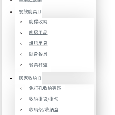
餐飲廚具
廚房收納
廚房用品
烘焙用具
隨身餐具
餐具杯盤
居家收納
免打孔收納專區
收納掛袋/掛勾
收納架/收納盒