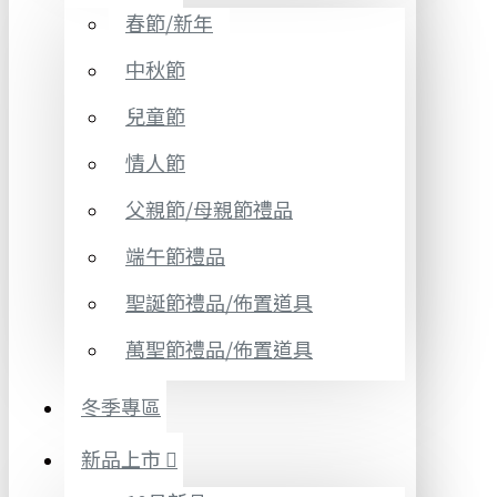
春節/新年
中秋節
兒童節
情人節
父親節/母親節禮品
端午節禮品
聖誕節禮品/佈置道具
萬聖節禮品/佈置道具
冬季專區
新品上市