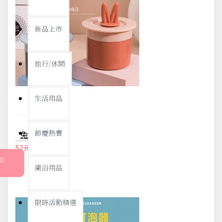
新品上市
旅行/休閒
生活用品
節慶熱賣
兔耳朵造型起泡器 手動按壓起泡器 洗臉神器 旅行必備起泡器 泡泡製造器
52元
54元
衛浴用品
限時活動精選