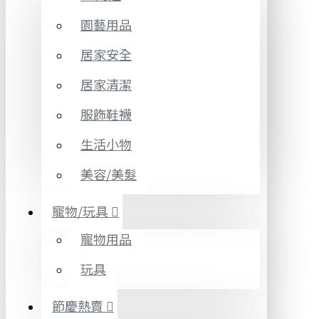
園藝用品
居家安全
居家清潔
服飾鞋襪
生活小物
美容/美髮
寵物/玩具
寵物用品
玩具
節慶熱賣