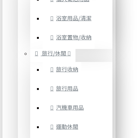
浴室用品/清潔
浴室置物/收納
旅行/休閒
旅行收納
旅行用品
汽機車用品
運動休閒