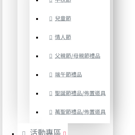
兒童節
情人節
父親節/母親節禮品
端午節禮品
聖誕節禮品/佈置道具
萬聖節禮品/佈置道具
活動專區