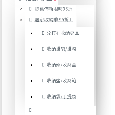
除舊佈新限時95折
居家收納季 95折
免打孔收納專區
收納掛袋/掛勾
收納架/收納盒
收納籃/收納箱
收納袋/手提袋