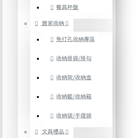
餐具杯盤
居家收納
免打孔收納專區
收納掛袋/掛勾
收納架/收納盒
收納籃/收納箱
收納袋/手提袋
文具禮品