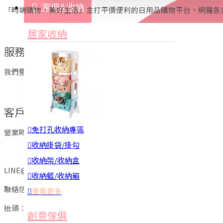
家俱&收納
「昀端購物，美好生活」主打平價便利的日用品購物平台，網羅各
3C周邊
居家收納
園藝用品
服務宗旨
居家安全
我們堅持精選商品品質，並堅持嚴格的服務品質，期許能為 每一
居家清潔
查看更多
客戶服務
餐飲廚具
免打孔收納專區
營業時間：周一至周五：０９：００～１８：００
收納掛袋/掛勾
週六、周日、國定假日休息
收納架/收納盒
LINE@ ID: @YM66
收納籃/收納箱
聯絡信箱：
services@ymshop.com.tw
查看更多
抬頭
：昀美國際貿易有限公司
廚房收納
創意傢俱