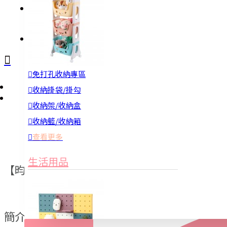
註冊
詢問
免打孔收納專區
收納掛袋/掛勾
收納架/收納盒
收納籃/收納箱
查看更多
生活用品
【昀美生活百貨商城】
簡介