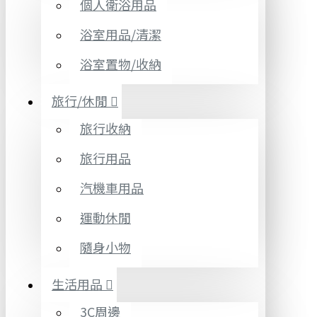
個人衛浴用品
浴室用品/清潔
浴室置物/收納
旅行/休閒
旅行收納
旅行用品
汽機車用品
運動休閒
隨身小物
生活用品
3C周邊