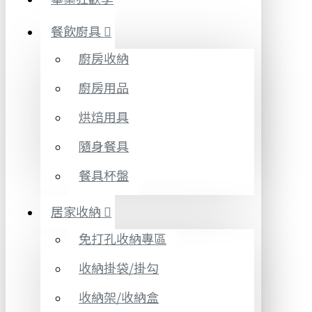
餐飲廚具
廚房收納
廚房用品
烘焙用具
隨身餐具
餐具杯盤
居家收納
免打孔收納專區
收納掛袋/掛勾
收納架/收納盒