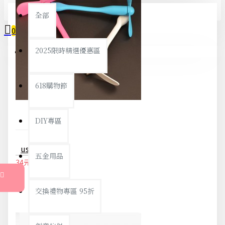
全部
0
2025限時精選優惠區
您的購物車內沒有商品！
618購物節
DIY專區
usb手持風扇 迷你隨身風扇 可接電腦行動電源
五金用品
34元
36元
交換禮物專區 95折