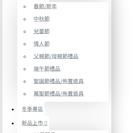
春節/新年
中秋節
兒童節
情人節
父親節/母親節禮品
端午節禮品
聖誕節禮品/佈置道具
萬聖節禮品/佈置道具
冬季專區
新品上市