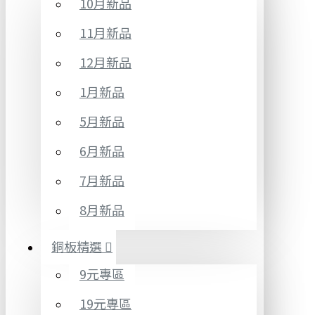
10月新品
11月新品
12月新品
1月新品
5月新品
6月新品
7月新品
8月新品
銅板精選
9元專區
19元專區