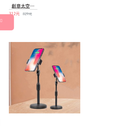
創意太空人造型手機支架 桌面懶人手機平板支架 創意造型桌面裝飾
312元
329元