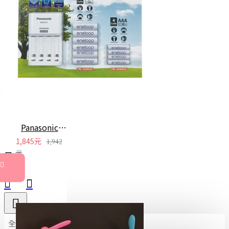
Panasonic充電電池組 Eneloop電池
1,845元
1,942
元
全部