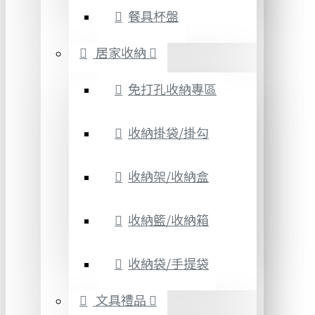
餐具杯盤
居家收納
免打孔收納專區
收納掛袋/掛勾
收納架/收納盒
收納籃/收納箱
收納袋/手提袋
文具禮品