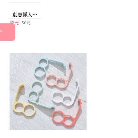
創意懶人手機支架 圓盤可伸縮旋轉支架 創意直播自拍支架 追劇神器
48元
50元