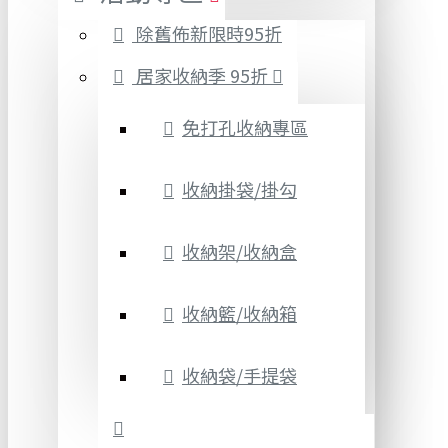
除舊佈新限時95折
居家收納季 95折
免打孔收納專區
收納掛袋/掛勾
收納架/收納盒
收納籃/收納箱
收納袋/手提袋