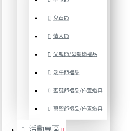
兒童節
情人節
父親節/母親節禮品
端午節禮品
聖誕節禮品/佈置道具
萬聖節禮品/佈置道具
活動專區