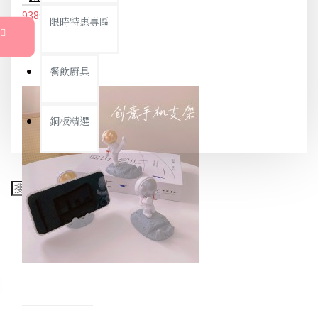
938元
988元
限時特惠專區
餐飲廚具
銅板精選