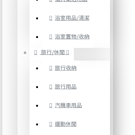
浴室用品/清潔
浴室置物/收納
旅行/休閒
旅行收納
旅行用品
汽機車用品
運動休閒