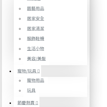
園藝用品
居家安全
居家清潔
服飾鞋襪
生活小物
美容/美髮
寵物/玩具
寵物用品
玩具
節慶熱賣