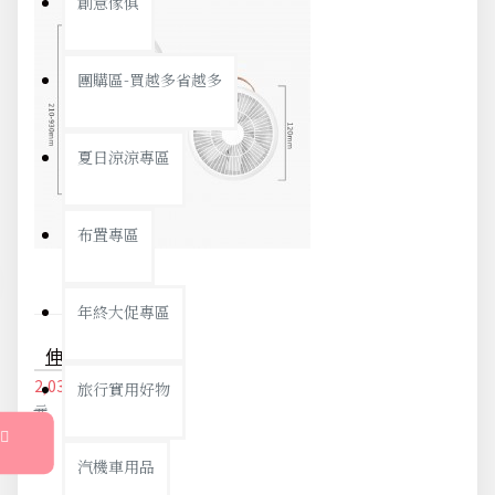
創意傢俱
團購區-買越多省越多
夏日涼涼專區
布置專區
年終大促專區
伸縮折疊USB充電風扇 簡約桌面落地電風扇 可調整風速小風扇
2,033元
2,140
旅行實用好物
元
汽機車用品