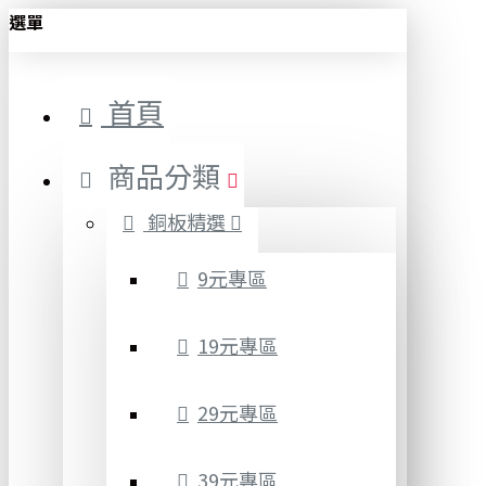
選單
首頁
商品分類
銅板精選
9元專區
19元專區
29元專區
39元專區