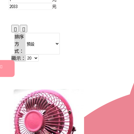
元
排序
方
式：
顯示：