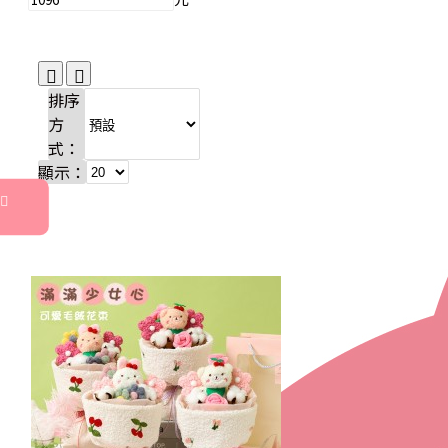
排序
方
式：
顯示：