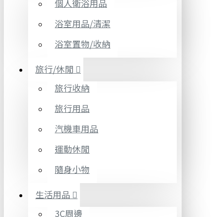
個人衛浴用品
浴室用品/清潔
浴室置物/收納
旅行/休閒
旅行收納
旅行用品
汽機車用品
運動休閒
隨身小物
生活用品
3C周邊