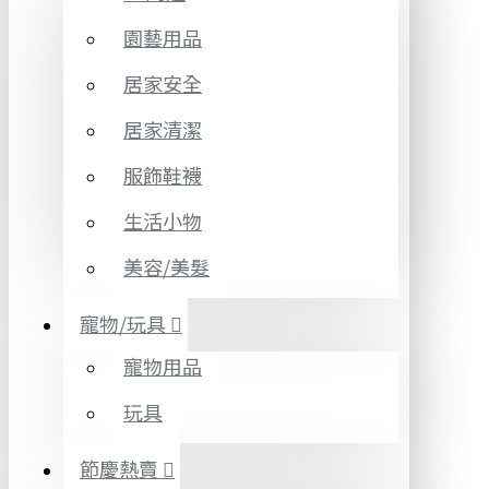
園藝用品
居家安全
居家清潔
服飾鞋襪
生活小物
美容/美髮
寵物/玩具
寵物用品
玩具
節慶熱賣