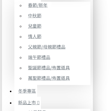
春節/新年
中秋節
兒童節
情人節
父親節/母親節禮品
端午節禮品
聖誕節禮品/佈置道具
萬聖節禮品/佈置道具
冬季專區
新品上市