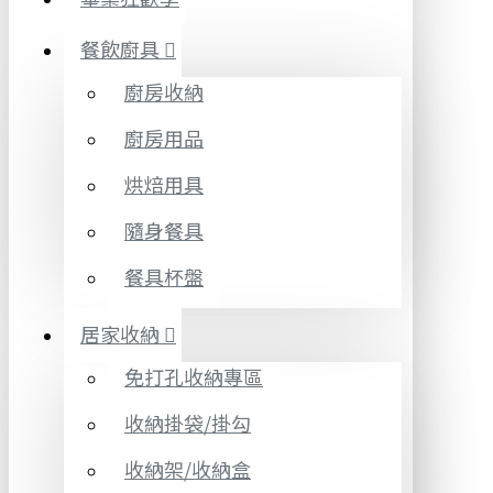
餐飲廚具
廚房收納
廚房用品
烘焙用具
隨身餐具
餐具杯盤
居家收納
免打孔收納專區
收納掛袋/掛勾
收納架/收納盒