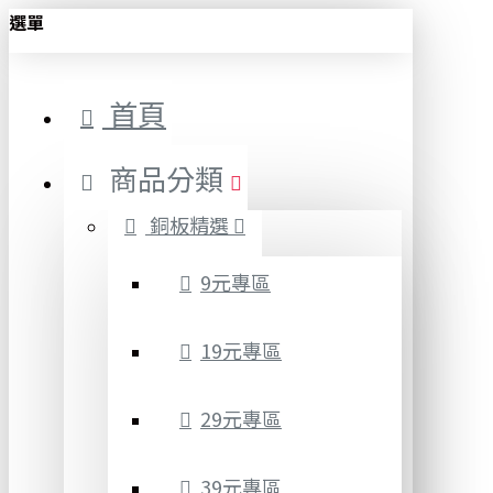
選單
首頁
商品分類
銅板精選
9元專區
19元專區
29元專區
39元專區