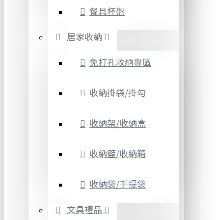
餐具杯盤
居家收納
免打孔收納專區
收納掛袋/掛勾
收納架/收納盒
收納籃/收納箱
收納袋/手提袋
文具禮品