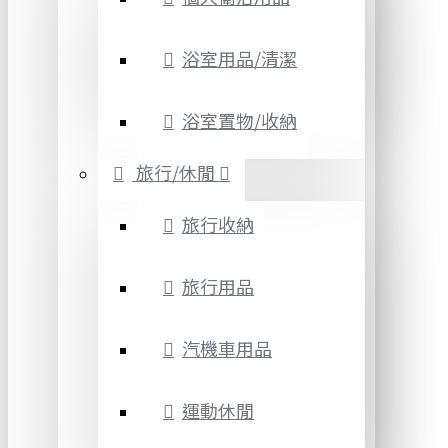
浴室用品/清潔
浴室置物/收納
旅行/休閒
旅行收納
旅行用品
汽機車用品
運動休閒