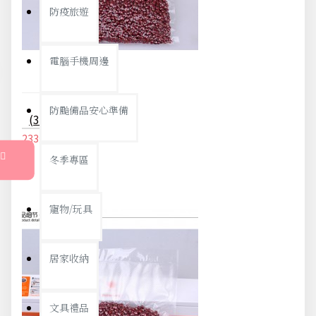
防疫旅遊
電腦手機周邊
防颱備品安心準備
(30入)食品真空包裝袋 食品級家用保鮮袋 無毒單面紋路真空袋 真空封口機專用袋 20X25cm
233元
245元
冬季專區
寵物/玩具
居家收納
文具禮品