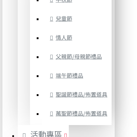
兒童節
情人節
父親節/母親節禮品
端午節禮品
聖誕節禮品/佈置道具
萬聖節禮品/佈置道具
活動專區