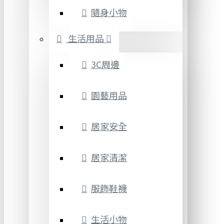
隨身小物
生活用品
3C周邊
園藝用品
居家安全
居家清潔
服飾鞋襪
生活小物