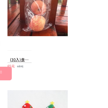
(30入)食品真空包裝袋 食品級家用保鮮袋 無毒單面紋路真空袋 真空封口機專用袋 小號
65元
68元