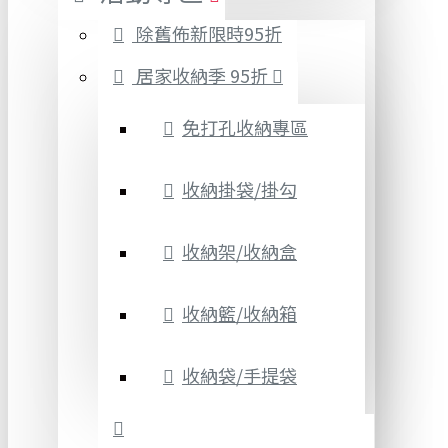
除舊佈新限時95折
居家收納季 95折
免打孔收納專區
收納掛袋/掛勾
收納架/收納盒
收納籃/收納箱
收納袋/手提袋