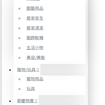
園藝用品
居家安全
居家清潔
服飾鞋襪
生活小物
美容/美髮
寵物/玩具
寵物用品
玩具
節慶熱賣