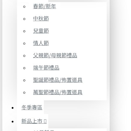
春節/新年
中秋節
兒童節
情人節
父親節/母親節禮品
端午節禮品
聖誕節禮品/佈置道具
萬聖節禮品/佈置道具
冬季專區
新品上市