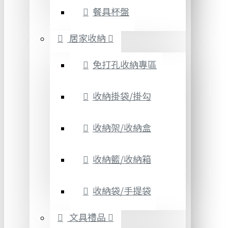
餐具杯盤
居家收納
免打孔收納專區
收納掛袋/掛勾
收納架/收納盒
收納籃/收納箱
收納袋/手提袋
文具禮品