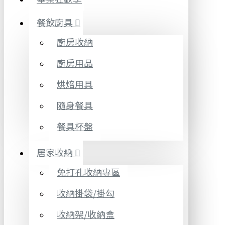
餐飲廚具
廚房收納
廚房用品
烘焙用具
隨身餐具
餐具杯盤
居家收納
免打孔收納專區
收納掛袋/掛勾
收納架/收納盒