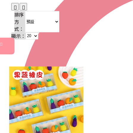
排序
方
式：
顯示：