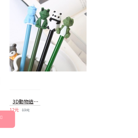
3D動物造型中性筆 可愛幾何動物造型原子筆 創意造型中性筆
12元
13元