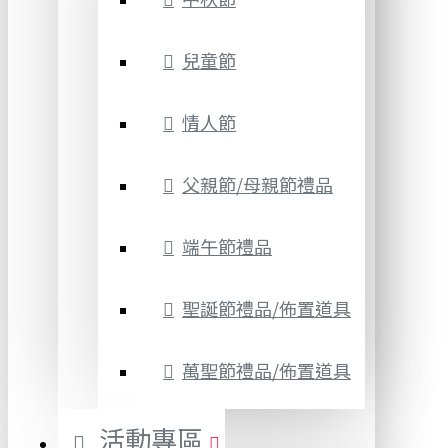
兒童節
情人節
父親節/母親節禮品
端午節禮品
聖誕節禮品/佈置道具
萬聖節禮品/佈置道具
活動專區