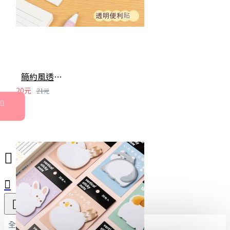
簡約風透明防水便利貼 記事貼 重點貼 便簽 便條紙 留言紙 學生用品 辦公文具
20元
21元
全部