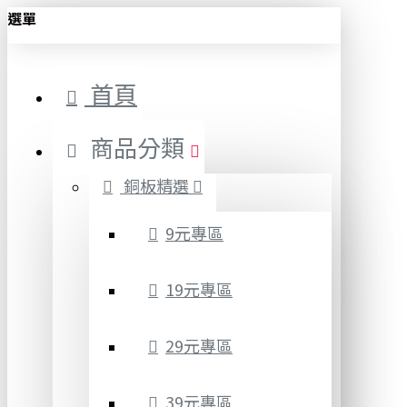
選單
首頁
商品分類
銅板精選
9元專區
19元專區
29元專區
39元專區