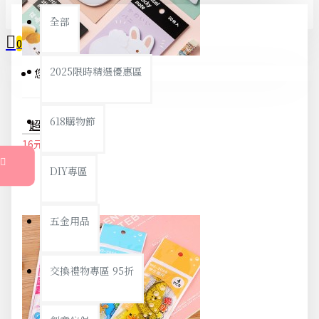
全部
0
2025限時精選優惠區
您的購物車內沒有商品！
618購物節
超萌動物屁屁系列N次貼 留言貼 便利貼 文具 加厚造型便簽
16元
17元
DIY專區
五金用品
交換禮物專區 95折