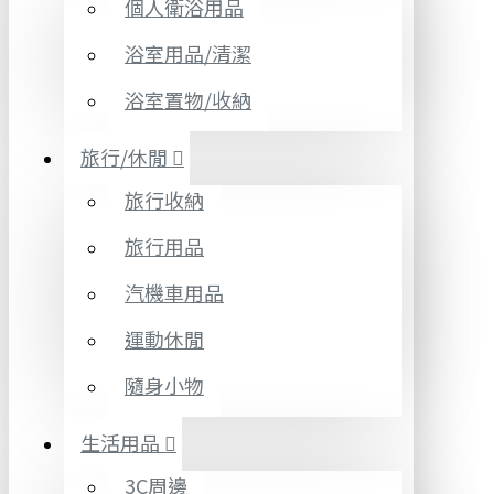
個人衛浴用品
浴室用品/清潔
浴室置物/收納
旅行/休閒
旅行收納
旅行用品
汽機車用品
運動休閒
隨身小物
生活用品
3C周邊