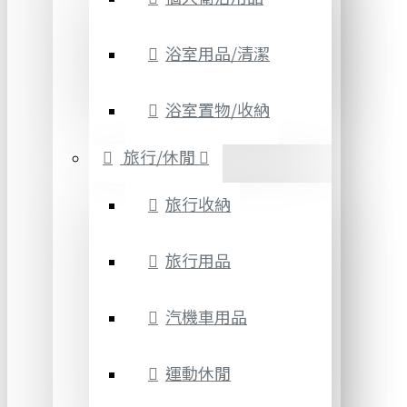
浴室用品/清潔
浴室置物/收納
旅行/休閒
旅行收納
旅行用品
汽機車用品
運動休閒