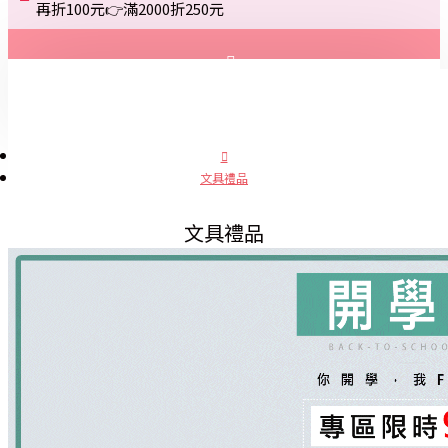
再折100元👉滿2000折250元
登入
註冊
文具禮品
詢問
文具禮品