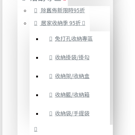
除舊佈新限時95折
居家收納季 95折
免打孔收納專區
收納掛袋/掛勾
收納架/收納盒
收納籃/收納箱
收納袋/手提袋