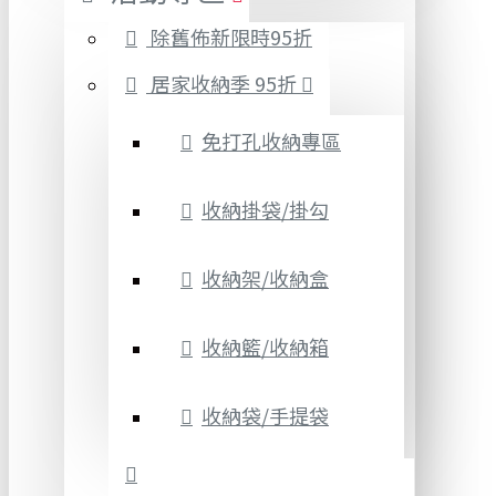
除舊佈新限時95折
居家收納季 95折
免打孔收納專區
收納掛袋/掛勾
收納架/收納盒
收納籃/收納箱
收納袋/手提袋