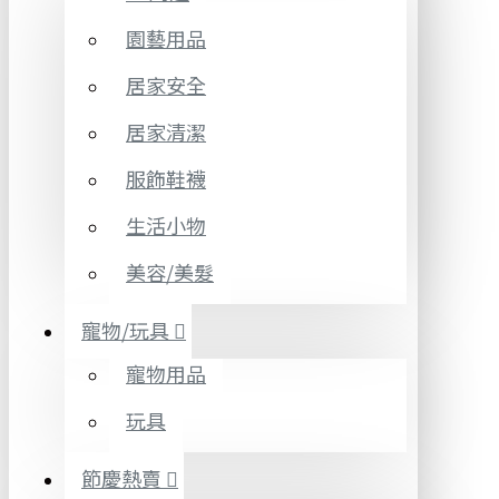
園藝用品
居家安全
居家清潔
服飾鞋襪
生活小物
美容/美髮
寵物/玩具
寵物用品
玩具
節慶熱賣