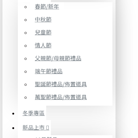
春節/新年
中秋節
兒童節
情人節
父親節/母親節禮品
端午節禮品
聖誕節禮品/佈置道具
萬聖節禮品/佈置道具
冬季專區
新品上市