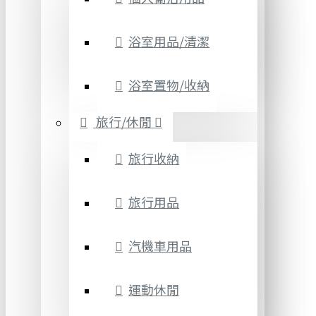
浴室用品/清潔
浴室置物/收納
旅行/休閒
旅行收納
旅行用品
汽機車用品
運動休閒