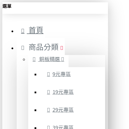
選單
首頁
商品分類
銅板精選
9元專區
19元專區
29元專區
39元專區