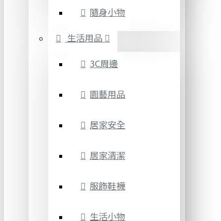
隨身小物
生活用品
3C周邊
園藝用品
居家安全
居家清潔
服飾鞋襪
生活小物