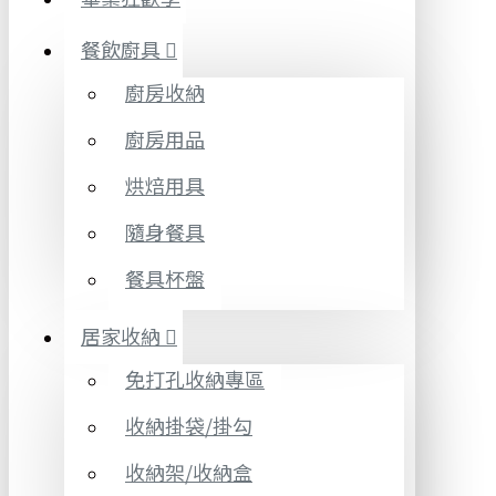
餐飲廚具
廚房收納
廚房用品
烘焙用具
隨身餐具
餐具杯盤
居家收納
免打孔收納專區
收納掛袋/掛勾
收納架/收納盒