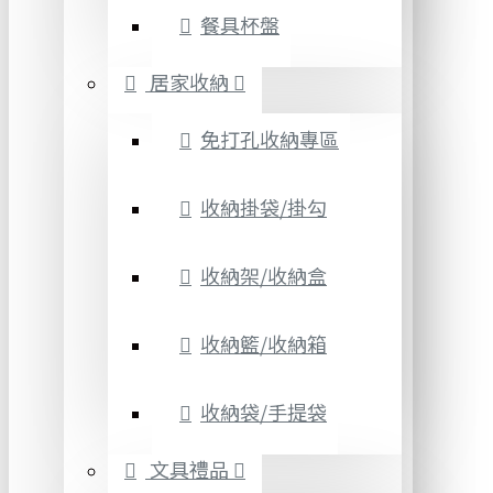
餐具杯盤
居家收納
免打孔收納專區
收納掛袋/掛勾
收納架/收納盒
收納籃/收納箱
收納袋/手提袋
文具禮品