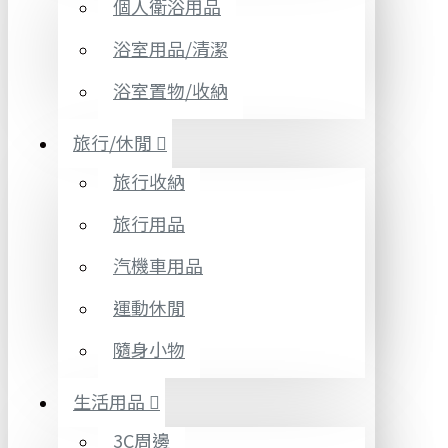
個人衛浴用品
浴室用品/清潔
浴室置物/收納
旅行/休閒
旅行收納
旅行用品
汽機車用品
運動休閒
隨身小物
生活用品
3C周邊