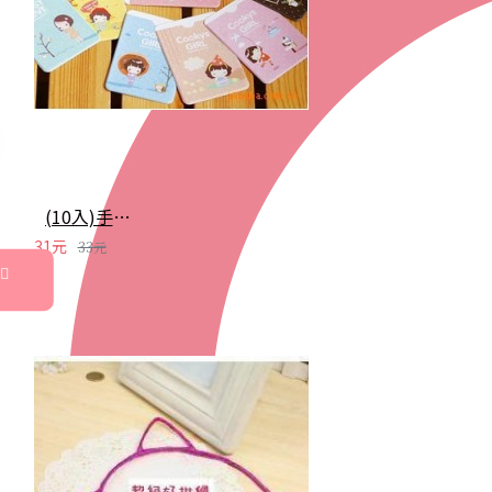
(10入)手繪卡通雙面卡套 會員卡 悠遊卡套 2卡位
31元
33元