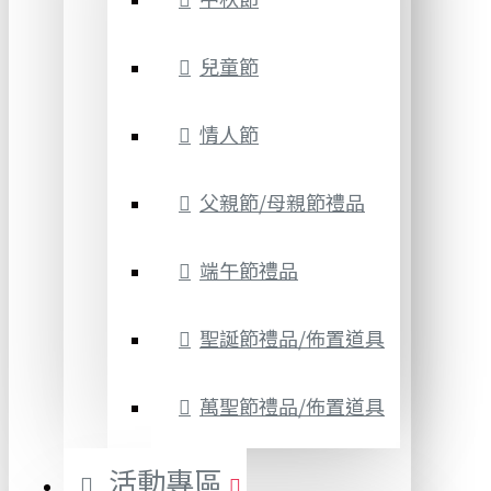
兒童節
情人節
父親節/母親節禮品
端午節禮品
聖誕節禮品/佈置道具
萬聖節禮品/佈置道具
活動專區