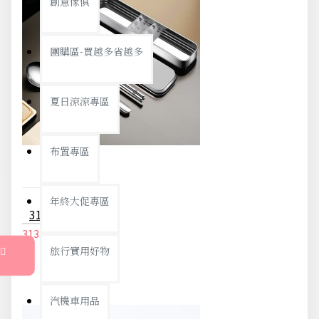
創意傢俱
團購區-買越多省越多
夏日涼涼專區
布置專區
年終大促專區
316不鏽鋼餐具三件組 湯匙 筷子 叉子 隨身餐具 環保餐具 便攜餐具
313元
329元
旅行實用好物
汽機車用品