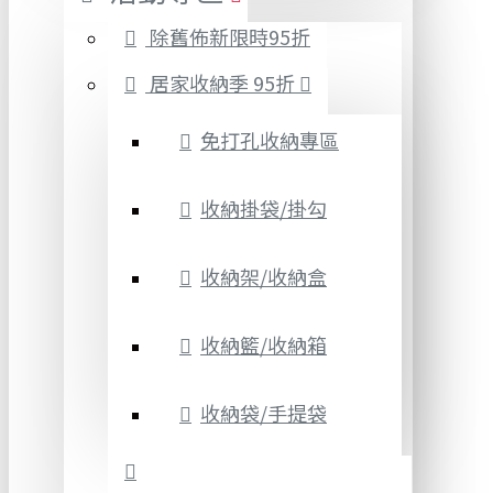
除舊佈新限時95折
居家收納季 95折
免打孔收納專區
收納掛袋/掛勾
收納架/收納盒
收納籃/收納箱
收納袋/手提袋