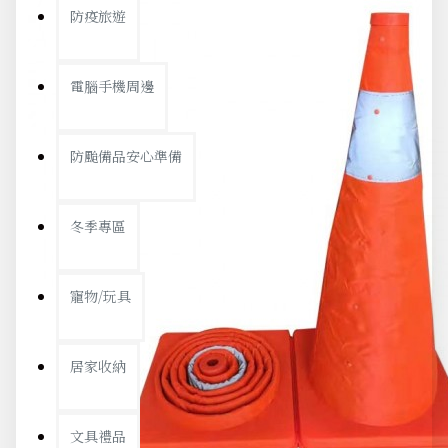
防疫旅遊
電腦手機周邊
防颱備品安心準備
冬季專區
寵物/玩具
居家收納
文具禮品