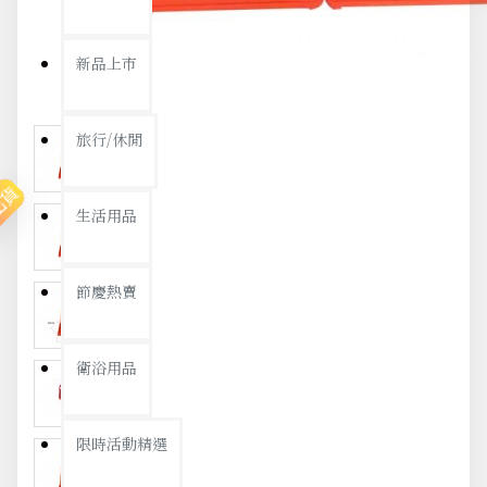
新品上市
旅行/休閒
出貨
生活用品
節慶熱賣
衛浴用品
限時活動精選