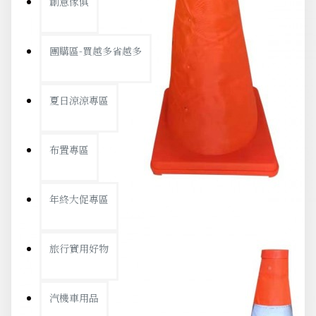
創意傢俱
團購區-買越多省越多
夏日涼涼專區
布置專區
年終大促專區
旅行實用好物
汽機車用品