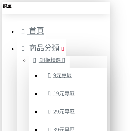
選單
首頁
商品分類
銅板精選
9元專區
19元專區
29元專區
39元專區