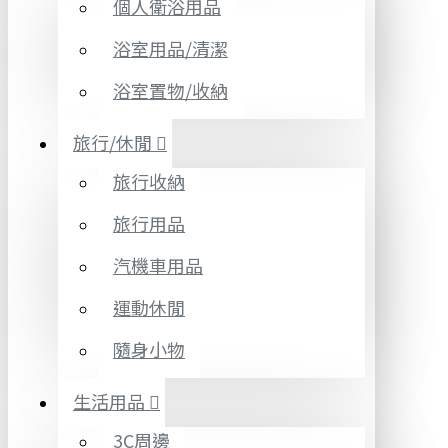
個人衛浴用品
浴室用品/清潔
浴室置物/收納
旅行/休閒
旅行收納
旅行用品
汽機車用品
運動休閒
隨身小物
生活用品
3C周邊