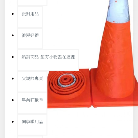
派對用品
浪漫好禮
熱銷商品-超夯小物盡在這裡
父親節專頁
畢業狂歡季
開學季用品