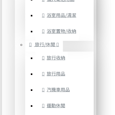
浴室用品/清潔
浴室置物/收納
旅行/休閒
旅行收納
旅行用品
汽機車用品
運動休閒