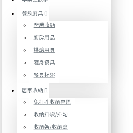
餐飲廚具
廚房收納
廚房用品
烘焙用具
隨身餐具
餐具杯盤
居家收納
免打孔收納專區
收納掛袋/掛勾
收納架/收納盒