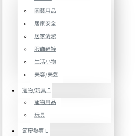
園藝用品
居家安全
居家清潔
服飾鞋襪
生活小物
美容/美髮
寵物/玩具
寵物用品
玩具
節慶熱賣