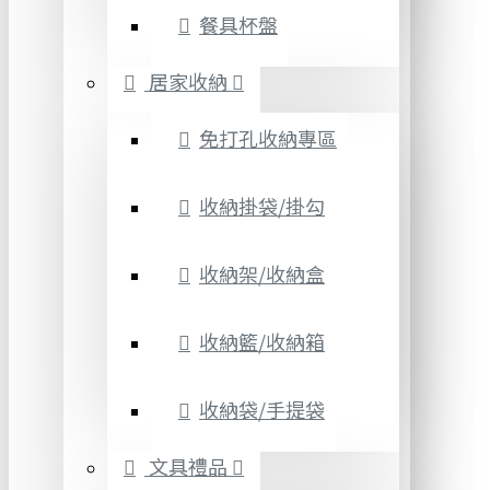
餐具杯盤
居家收納
免打孔收納專區
收納掛袋/掛勾
收納架/收納盒
收納籃/收納箱
收納袋/手提袋
文具禮品