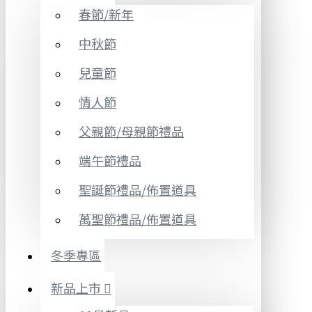
春節/新年
中秋節
兒童節
情人節
父親節/母親節禮品
端午節禮品
聖誕節禮品/佈置道具
萬聖節禮品/佈置道具
冬季專區
新品上市