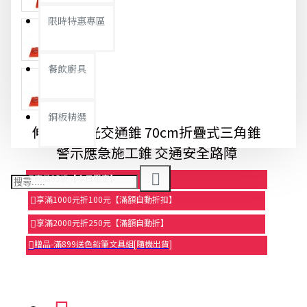
限時特惠專區
餐飲廚具
銅板精選
伸縮式反光交通錐 70cm折疊式三角錐
警示應急施工錐 交通安全路障
商品95折【今日限定】
享滿1000元折100元【滿額自動折扣】
享滿2000元折250元【滿額自動折】
贈品-滿899送色鉛筆文具組[隨機出貨]