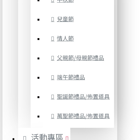
兒童節
情人節
父親節/母親節禮品
端午節禮品
聖誕節禮品/佈置道具
萬聖節禮品/佈置道具
活動專區