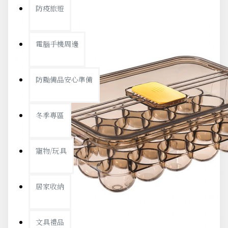
防疫旅遊
電腦手機周邊
防颱備品安心準備
冬季專區
寵物/玩具
居家收納
文具禮品