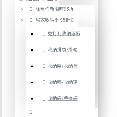
除舊佈新限時95折
居家收納季 95折
免打孔收納專區
收納掛袋/掛勾
收納架/收納盒
收納籃/收納箱
收納袋/手提袋