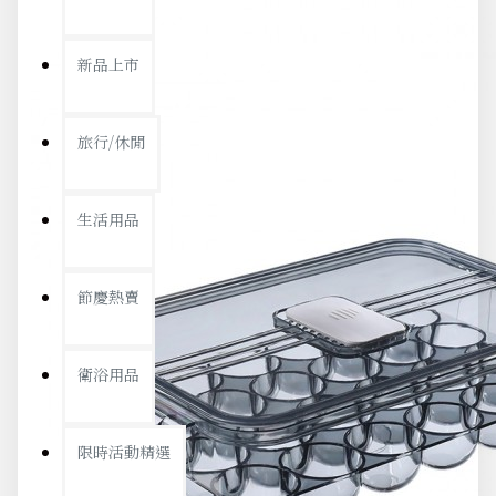
新品上市
旅行/休閒
生活用品
節慶熱賣
衛浴用品
限時活動精選