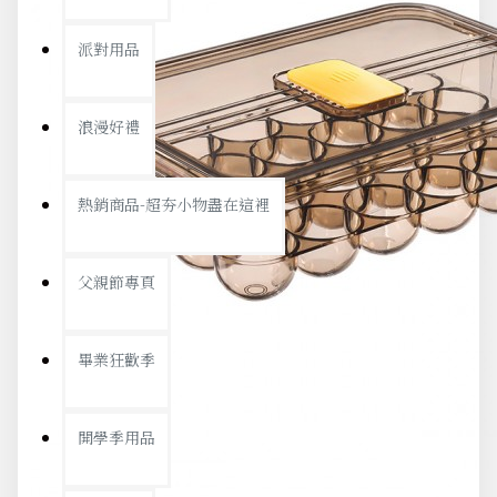
派對用品
浪漫好禮
熱銷商品-超夯小物盡在這裡
父親節專頁
畢業狂歡季
開學季用品