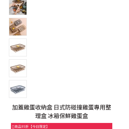
加蓋雞蛋收納盒 日式防碰撞雞蛋專用整
理盒 冰箱保鮮雞蛋盒
商品95折【今日限定】