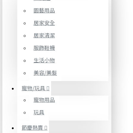
園藝用品
居家安全
居家清潔
服飾鞋襪
生活小物
美容/美髮
寵物/玩具
寵物用品
玩具
節慶熱賣