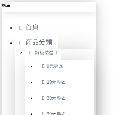
選單
首頁
商品分類
銅板精選
9元專區
19元專區
29元專區
39元專區