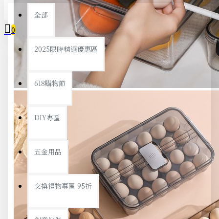
全部
0
2025限時精選優惠區
您的購物車內沒有商品！
618購物節
DIY專區
五金用品
交換禮物專區 95折