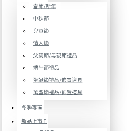
春節/新年
中秋節
兒童節
情人節
父親節/母親節禮品
端午節禮品
聖誕節禮品/佈置道具
萬聖節禮品/佈置道具
冬季專區
新品上市