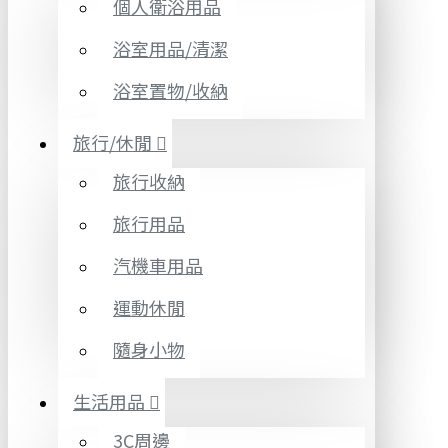
個人衛浴用品
浴室用品/清潔
浴室置物/收納
旅行/休閒
旅行收納
旅行用品
汽機車用品
運動休閒
隨身小物
生活用品
3C周邊