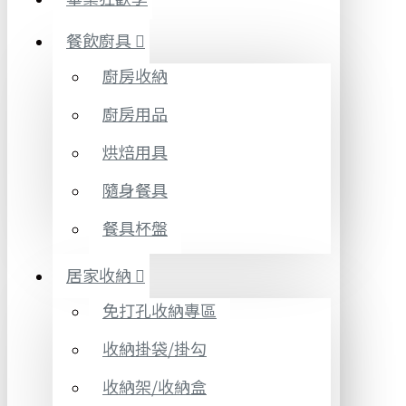
餐飲廚具
廚房收納
廚房用品
烘焙用具
隨身餐具
餐具杯盤
居家收納
免打孔收納專區
收納掛袋/掛勾
收納架/收納盒