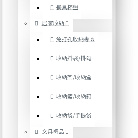
餐具杯盤
居家收納
免打孔收納專區
收納掛袋/掛勾
收納架/收納盒
收納籃/收納箱
收納袋/手提袋
文具禮品