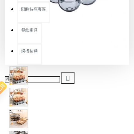
限時特惠專區
餐飲廚具
銅板精選
出貨