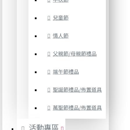
兒童節
情人節
父親節/母親節禮品
端午節禮品
聖誕節禮品/佈置道具
萬聖節禮品/佈置道具
活動專區