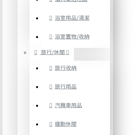
浴室用品/清潔
浴室置物/收納
旅行/休閒
旅行收納
旅行用品
汽機車用品
運動休閒