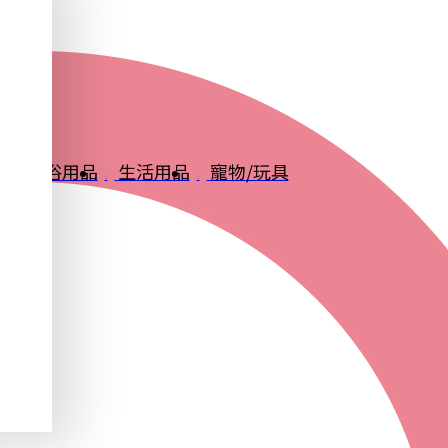
品
衛浴用品
生活用品
寵物/玩具