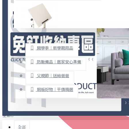
廚房用品
烘焙用具
隨身餐具
查看更多
限時促銷
文具禮品
開學季｜新學期用品
桌子/椅子
置物架/收納櫃
防颱備品｜居家安心準備
其他
父親節｜送給爸爸
免打孔收納專區
銅板好物｜平價精選
事務用品
手工DIY
全部
文具收納
書寫用品
全部