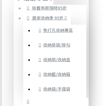
除舊佈新限時95折
居家收納季 95折
免打孔收納專區
收納掛袋/掛勾
收納架/收納盒
收納籃/收納箱
收納袋/手提袋