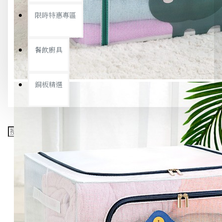
限時特惠專區
餐飲廚具
銅板精選