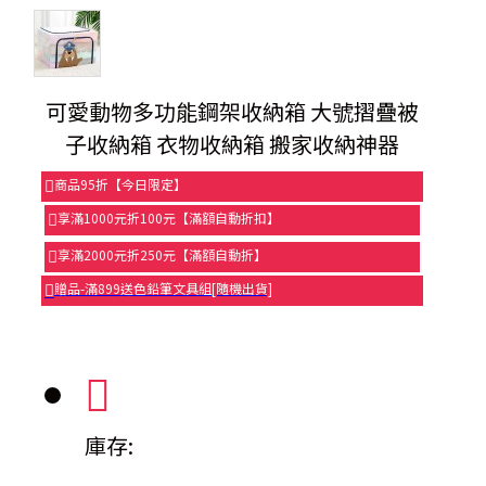
可愛動物多功能鋼架收納箱 大號摺疊被
子收納箱 衣物收納箱 搬家收納神器
商品95折【今日限定】
享滿1000元折100元【滿額自動折扣】
享滿2000元折250元【滿額自動折】
贈品-滿899送色鉛筆文具組[隨機出貨]
庫存: