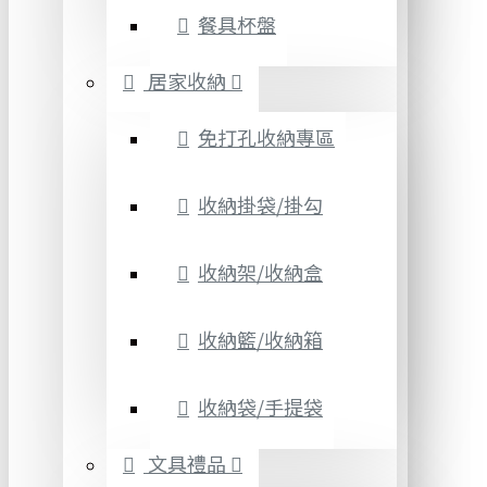
餐具杯盤
居家收納
免打孔收納專區
收納掛袋/掛勾
收納架/收納盒
收納籃/收納箱
收納袋/手提袋
文具禮品