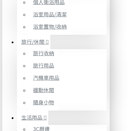
個人衛浴用品
浴室用品/清潔
浴室置物/收納
旅行/休閒
旅行收納
旅行用品
汽機車用品
運動休閒
隨身小物
生活用品
3C周邊