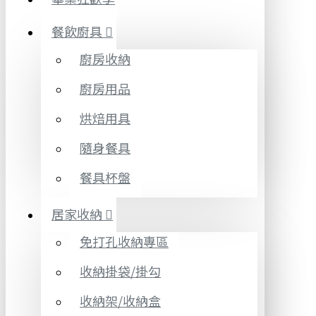
餐飲廚具
廚房收納
廚房用品
烘焙用具
隨身餐具
餐具杯盤
居家收納
免打孔收納專區
收納掛袋/掛勾
收納架/收納盒