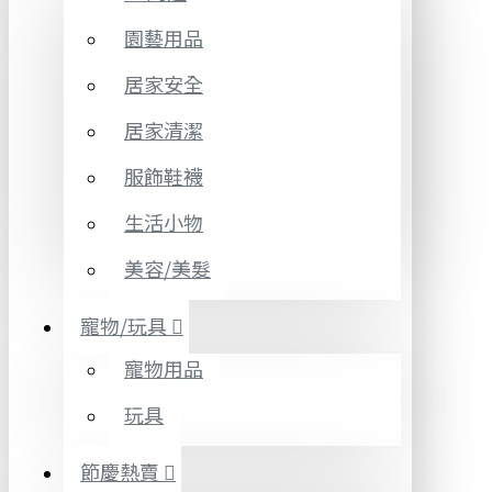
園藝用品
居家安全
居家清潔
服飾鞋襪
生活小物
美容/美髮
寵物/玩具
寵物用品
玩具
節慶熱賣