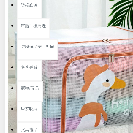
防疫旅遊
電腦手機周邊
防颱備品安心準備
冬季專區
寵物/玩具
居家收納
文具禮品