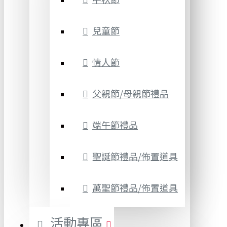
兒童節
情人節
父親節/母親節禮品
端午節禮品
聖誕節禮品/佈置道具
萬聖節禮品/佈置道具
活動專區