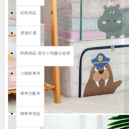
派對用品
浪漫好禮
熱銷商品-超夯小物盡在這裡
父親節專頁
畢業狂歡季
開學季用品