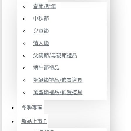
春節/新年
中秋節
兒童節
情人節
父親節/母親節禮品
端午節禮品
聖誕節禮品/佈置道具
萬聖節禮品/佈置道具
冬季專區
新品上市