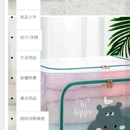
新品上市
旅行/休閒
生活用品
節慶熱賣
衛浴用品
限時活動精選