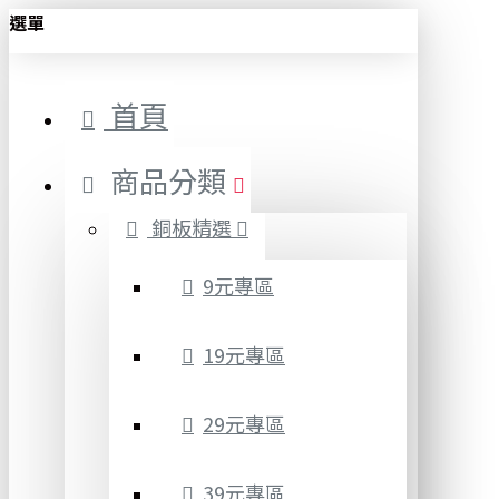
選單
首頁
商品分類
銅板精選
9元專區
19元專區
29元專區
39元專區