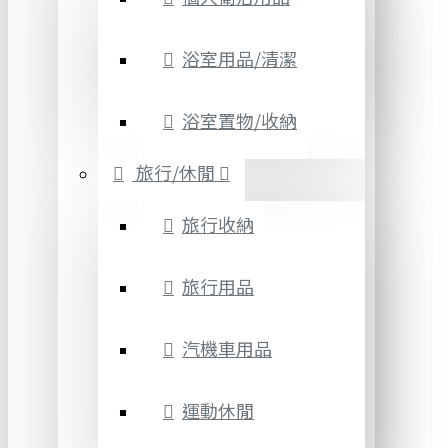
浴室用品/清潔
浴室置物/收納
旅行/休閒
旅行收納
旅行用品
汽機車用品
運動休閒