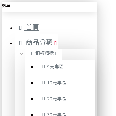
選單
首頁
商品分類
銅板精選
9元專區
19元專區
29元專區
39元專區