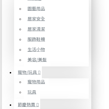
園藝用品
居家安全
居家清潔
服飾鞋襪
生活小物
美容/美髮
寵物/玩具
寵物用品
玩具
節慶熱賣