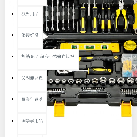
派對用品
浪漫好禮
熱銷商品-超夯小物盡在這裡
父親節專頁
畢業狂歡季
開學季用品