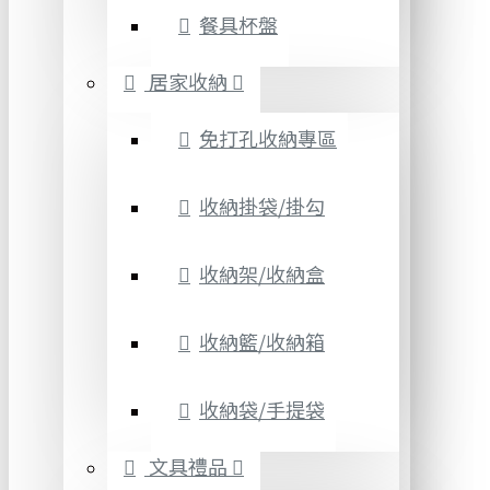
餐具杯盤
居家收納
免打孔收納專區
收納掛袋/掛勾
收納架/收納盒
收納籃/收納箱
收納袋/手提袋
文具禮品