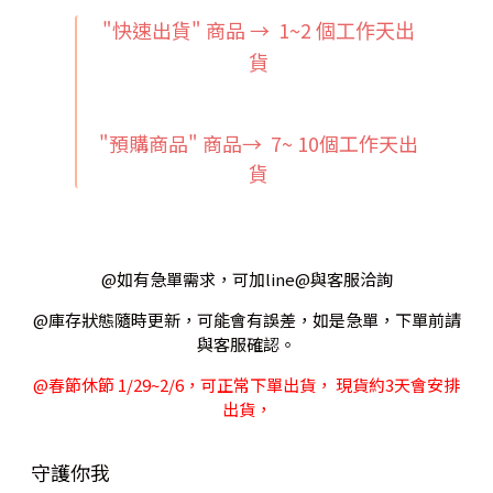
"快速出貨" 商品 → 1~2
個工作天出
貨
"預購商品" 商品→ 7~ 10個工作天出
貨
@如有急單需求，可加line@與客服洽詢
@庫存狀態隨時更新，可能會有誤差，如是急單，下單前請
與客服確認。
@春節休節 1/29~2/6，可正常下單出貨， 現貨約3天會安排
出貨，
守護你我