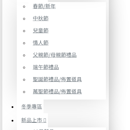
春節/新年
中秋節
兒童節
情人節
父親節/母親節禮品
端午節禮品
聖誕節禮品/佈置道具
萬聖節禮品/佈置道具
冬季專區
新品上市