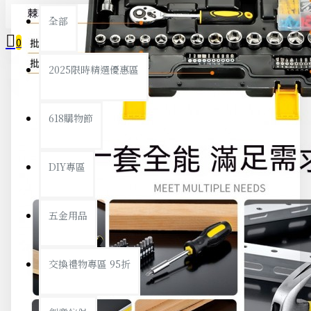
全部
0
2025限時精選優惠區
您的購物車內沒有商品！
618購物節
DIY專區
五金用品
交換禮物專區 95折