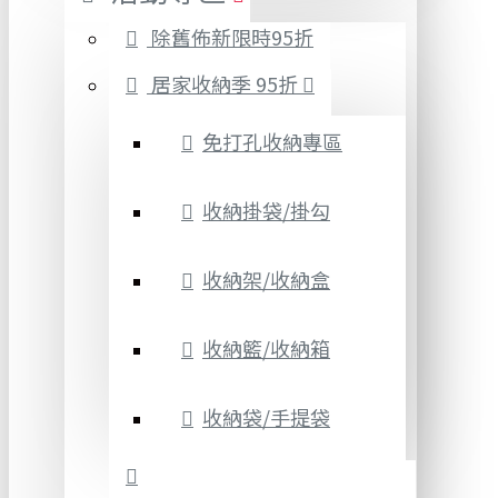
除舊佈新限時95折
居家收納季 95折
免打孔收納專區
收納掛袋/掛勾
收納架/收納盒
收納籃/收納箱
收納袋/手提袋