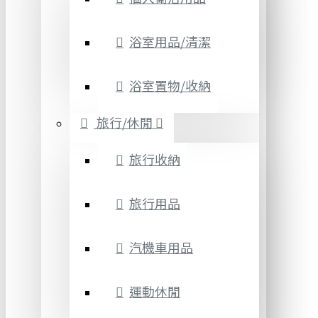
浴室用品/清潔
浴室置物/收納
旅行/休閒
旅行收納
旅行用品
汽機車用品
運動休閒