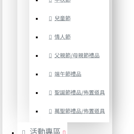
兒童節
情人節
父親節/母親節禮品
端午節禮品
聖誕節禮品/佈置道具
萬聖節禮品/佈置道具
活動專區