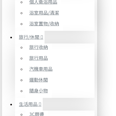
個人衛浴用品
浴室用品/清潔
浴室置物/收納
旅行/休閒
旅行收納
旅行用品
汽機車用品
運動休閒
隨身小物
生活用品
3C周邊