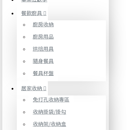
餐飲廚具
廚房收納
廚房用品
烘焙用具
隨身餐具
餐具杯盤
居家收納
免打孔收納專區
收納掛袋/掛勾
收納架/收納盒