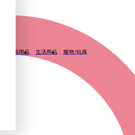
品
衛浴用品
生活用品
寵物/玩具