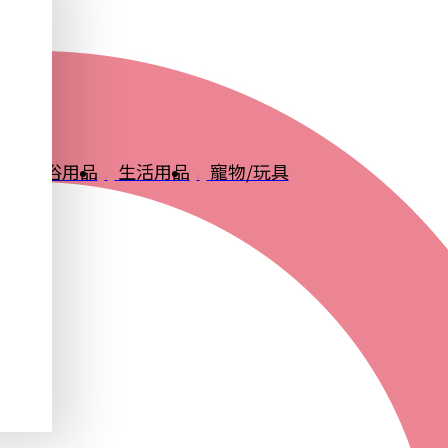
品
衛浴用品
生活用品
寵物/玩具