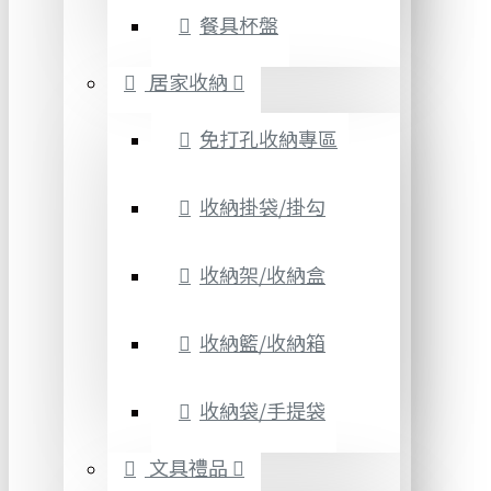
餐具杯盤
居家收納
免打孔收納專區
收納掛袋/掛勾
收納架/收納盒
收納籃/收納箱
收納袋/手提袋
文具禮品