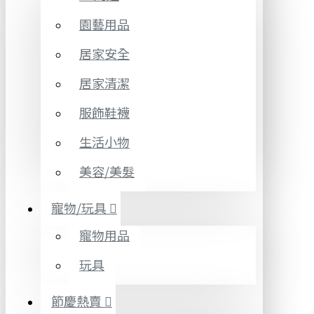
園藝用品
居家安全
居家清潔
服飾鞋襪
生活小物
美容/美髮
寵物/玩具
寵物用品
玩具
節慶熱賣