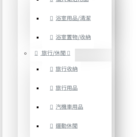
浴室用品/清潔
浴室置物/收納
旅行/休閒
旅行收納
旅行用品
汽機車用品
運動休閒