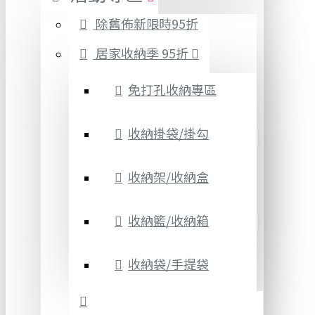
除舊佈新限時95折
居家收納季 95折
免打孔收納專區
收納掛袋/掛勾
收納架/收納盒
收納籃/收納箱
收納袋/手提袋