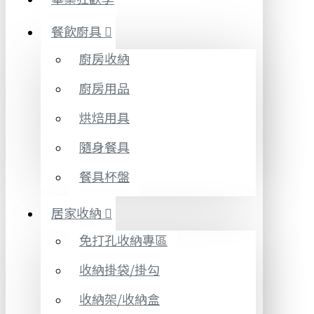
餐飲廚具
廚房收納
廚房用品
烘焙用具
隨身餐具
餐具杯盤
居家收納
免打孔收納專區
收納掛袋/掛勾
收納架/收納盒