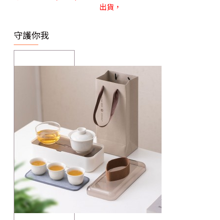
出貨，
守護你我