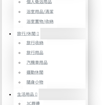
個人衛浴用品
浴室用品/清潔
浴室置物/收納
旅行/休閒
旅行收納
旅行用品
汽機車用品
運動休閒
隨身小物
生活用品
3C周邊