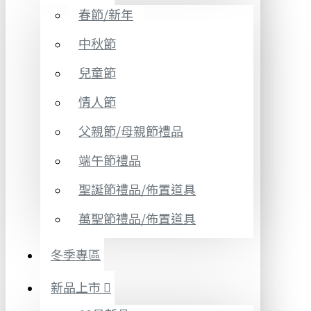
春節/新年
中秋節
兒童節
情人節
父親節/母親節禮品
端午節禮品
聖誕節禮品/佈置道具
萬聖節禮品/佈置道具
冬季專區
新品上市