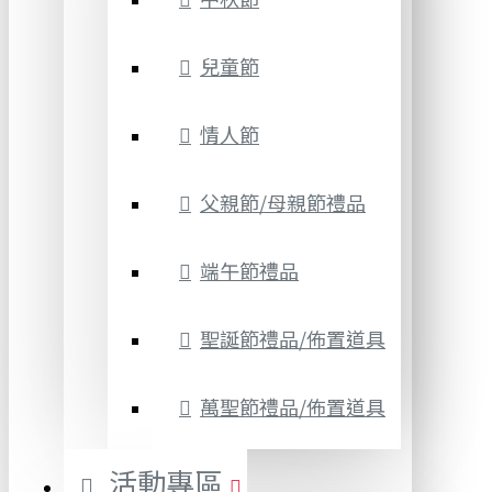
兒童節
情人節
父親節/母親節禮品
端午節禮品
聖誕節禮品/佈置道具
萬聖節禮品/佈置道具
活動專區