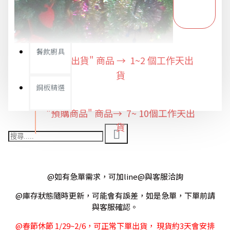
限時特惠專區
餐飲廚具
"快速出貨" 商品 → 1~2
個工作天出
貨
銅板精選
"預購商品" 商品→ 7~ 10個工作天出
貨
@如有急單需求，可加line@與客服洽詢
@庫存狀態隨時更新，可能會有誤差，如是急單，下單前請
與客服確認。
@春節休節 1/29~2/6，可正常下單出貨， 現貨約3天會安排