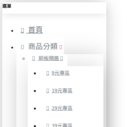
選單
首頁
商品分類
銅板精選
9元專區
19元專區
29元專區
39元專區