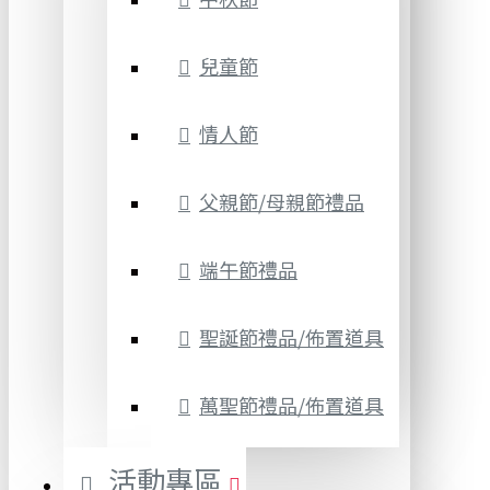
兒童節
情人節
父親節/母親節禮品
端午節禮品
聖誕節禮品/佈置道具
萬聖節禮品/佈置道具
活動專區