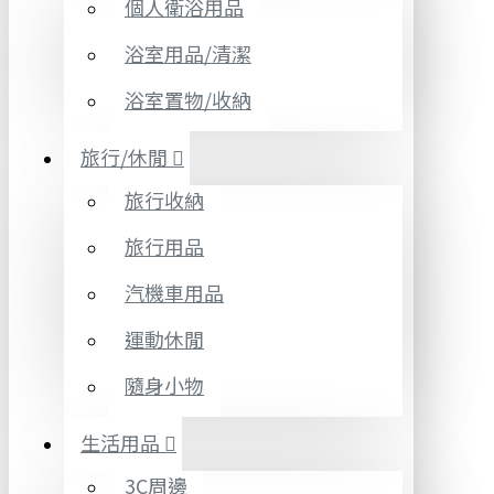
個人衛浴用品
浴室用品/清潔
浴室置物/收納
旅行/休閒
旅行收納
旅行用品
汽機車用品
運動休閒
隨身小物
生活用品
3C周邊