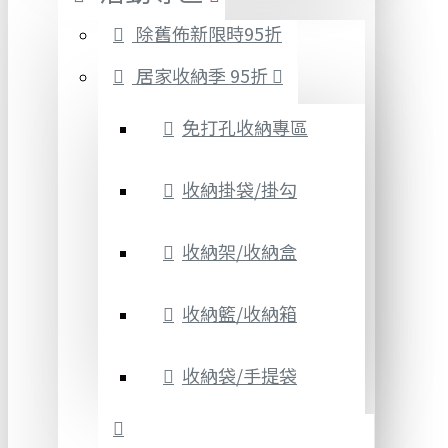
除舊佈新限時95折
居家收納季 95折
免打孔收納專區
收納掛袋/掛勾
收納架/收納盒
收納籃/收納箱
收納袋/手提袋