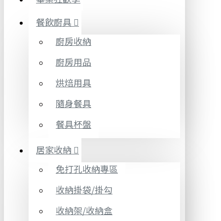
餐飲廚具
廚房收納
廚房用品
烘焙用具
隨身餐具
餐具杯盤
居家收納
免打孔收納專區
收納掛袋/掛勾
收納架/收納盒