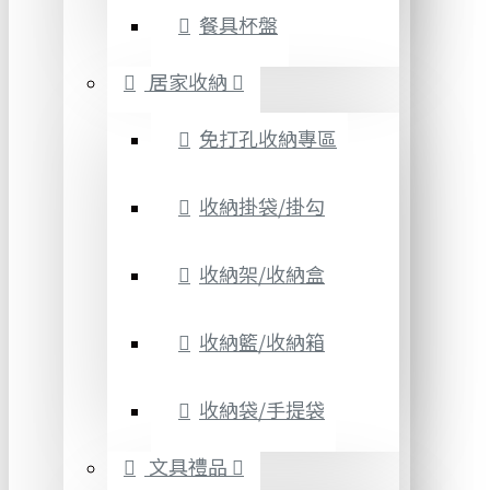
餐具杯盤
居家收納
免打孔收納專區
收納掛袋/掛勾
收納架/收納盒
收納籃/收納箱
收納袋/手提袋
文具禮品