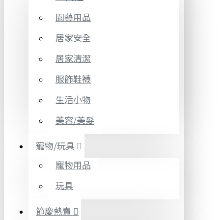
園藝用品
居家安全
居家清潔
服飾鞋襪
生活小物
美容/美髮
寵物/玩具
寵物用品
玩具
節慶熱賣