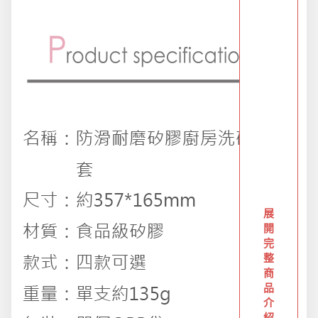
創意傢俱
團購區-買越多省越多
夏日涼涼專區
布置專區
年終大促專區
展
開
完
旅行實用好物
整
商
品
汽機車用品
介
紹