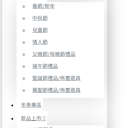
春節/新年
中秋節
兒童節
情人節
父親節/母親節禮品
端午節禮品
聖誕節禮品/佈置道具
萬聖節禮品/佈置道具
冬季專區
新品上市