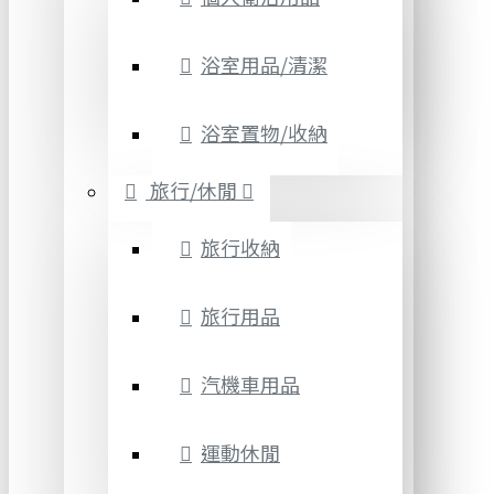
浴室用品/清潔
浴室置物/收納
旅行/休閒
旅行收納
旅行用品
汽機車用品
運動休閒