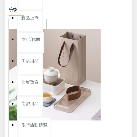
守護你我
新品上市
旅行/休閒
生活用品
節慶熱賣
衛浴用品
限時活動精選