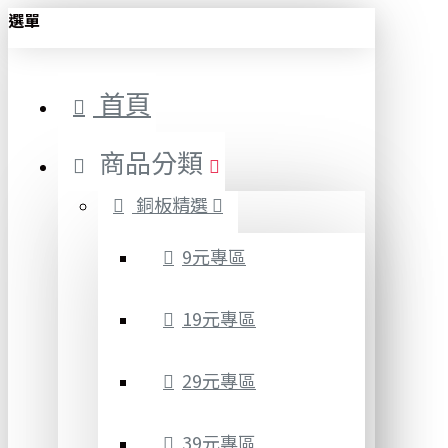
選單
首頁
商品分類
銅板精選
9元專區
19元專區
29元專區
39元專區