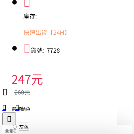
庫存:
快速出貨【24H】
貨號:
7728
247元
260元
選擇顏色
灰色
全部