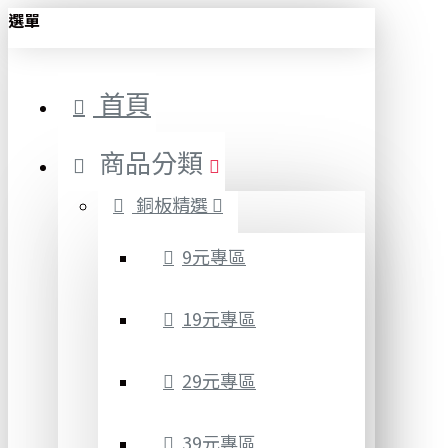
選單
首頁
商品分類
銅板精選
9元專區
19元專區
29元專區
39元專區