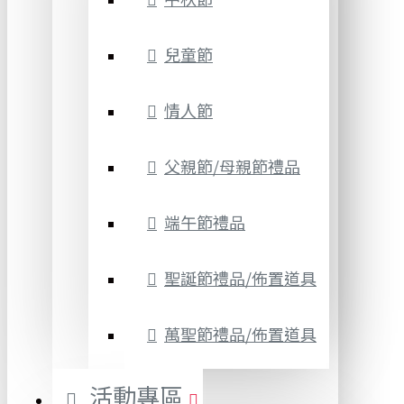
兒童節
情人節
父親節/母親節禮品
端午節禮品
聖誕節禮品/佈置道具
萬聖節禮品/佈置道具
活動專區