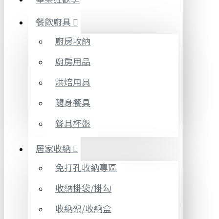
餐飲廚具
廚房收納
廚房用品
烘焙用具
隨身餐具
餐具杯盤
居家收納
免打孔收納專區
收納掛袋/掛勾
收納架/收納盒