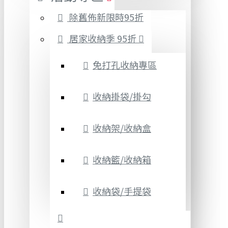
除舊佈新限時95折
居家收納季 95折
免打孔收納專區
收納掛袋/掛勾
收納架/收納盒
收納籃/收納箱
收納袋/手提袋