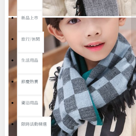
新品上市
旅行/休閒
生活用品
節慶熱賣
衛浴用品
限時活動精選