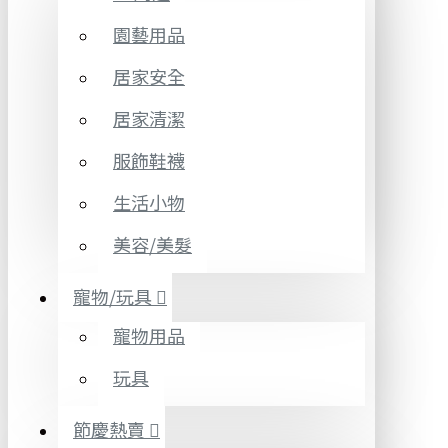
園藝用品
居家安全
居家清潔
服飾鞋襪
生活小物
美容/美髮
寵物/玩具
寵物用品
玩具
節慶熱賣