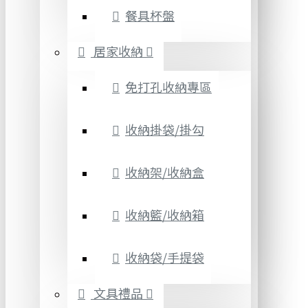
餐具杯盤
居家收納
免打孔收納專區
收納掛袋/掛勾
收納架/收納盒
收納籃/收納箱
收納袋/手提袋
文具禮品