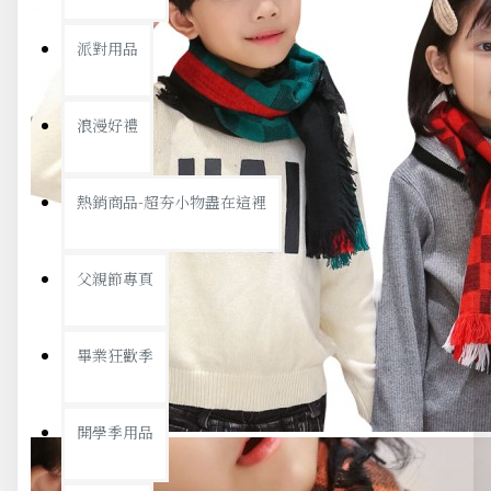
派對用品
浪漫好禮
熱銷商品-超夯小物盡在這裡
父親節專頁
畢業狂歡季
開學季用品