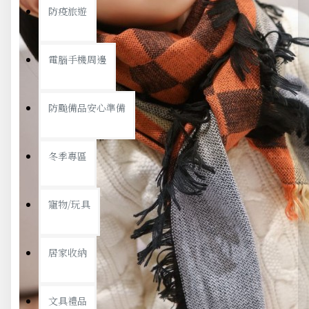
防疫旅遊
電腦手機周邊
防颱備品安心準備
冬季專區
寵物/玩具
居家收納
文具禮品