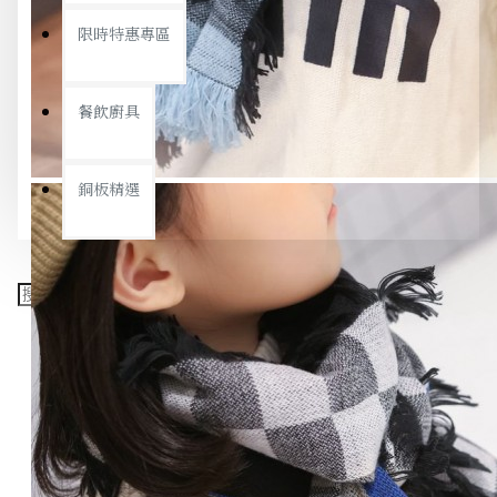
限時特惠專區
餐飲廚具
銅板精選