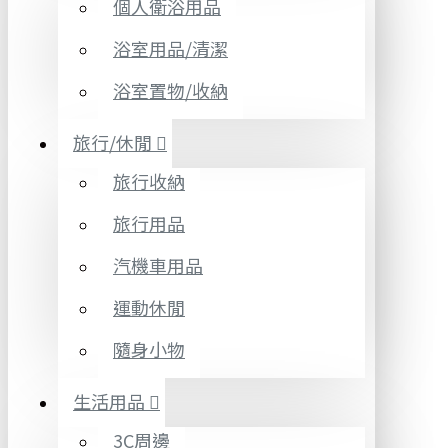
個人衛浴用品
浴室用品/清潔
浴室置物/收納
旅行/休閒
旅行收納
旅行用品
汽機車用品
運動休閒
隨身小物
生活用品
3C周邊