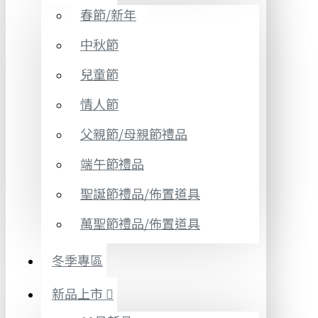
春節/新年
中秋節
兒童節
情人節
父親節/母親節禮品
端午節禮品
聖誕節禮品/佈置道具
萬聖節禮品/佈置道具
冬季專區
新品上市