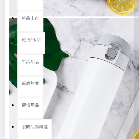
新品上市
旅行/休閒
生活用品
節慶熱賣
衛浴用品
限時活動精選