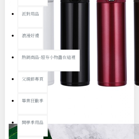
派對用品
浪漫好禮
熱銷商品-超夯小物盡在這裡
父親節專頁
畢業狂歡季
開學季用品