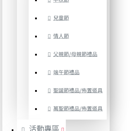
兒童節
情人節
父親節/母親節禮品
端午節禮品
聖誕節禮品/佈置道具
萬聖節禮品/佈置道具
活動專區