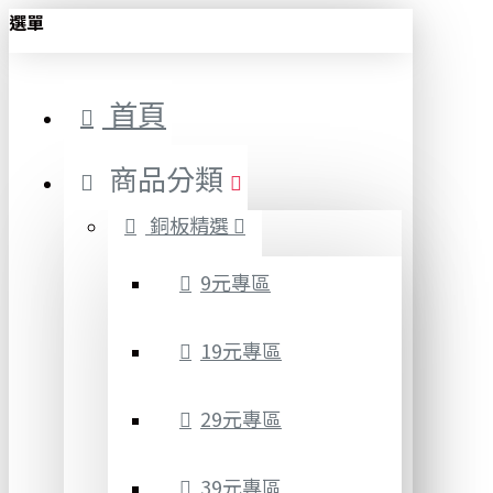
選單
首頁
商品分類
銅板精選
9元專區
19元專區
29元專區
39元專區