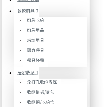
餐飲廚具
廚房收納
廚房用品
烘焙用具
隨身餐具
餐具杯盤
居家收納
免打孔收納專區
收納掛袋/掛勾
收納架/收納盒