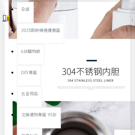
全部
0
2025限時精選優惠區
您的購物車內沒有商品！
618購物節
DIY專區
五金用品
交換禮物專區 95折