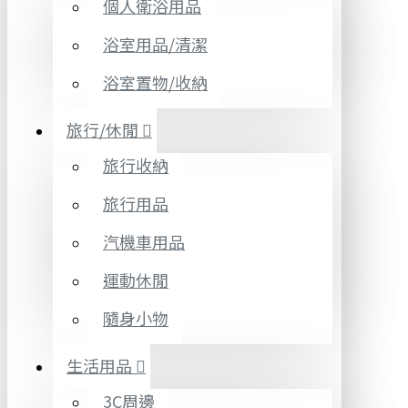
個人衛浴用品
浴室用品/清潔
浴室置物/收納
旅行/休閒
旅行收納
旅行用品
汽機車用品
運動休閒
隨身小物
生活用品
3C周邊