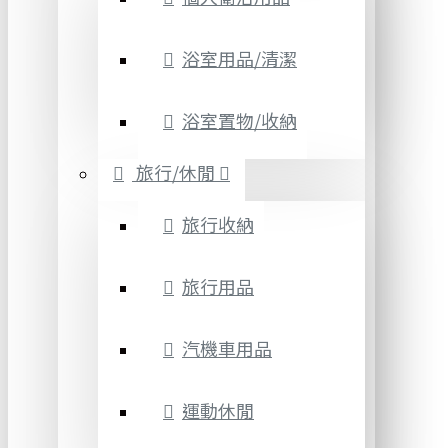
浴室用品/清潔
浴室置物/收納
旅行/休閒
旅行收納
旅行用品
汽機車用品
運動休閒