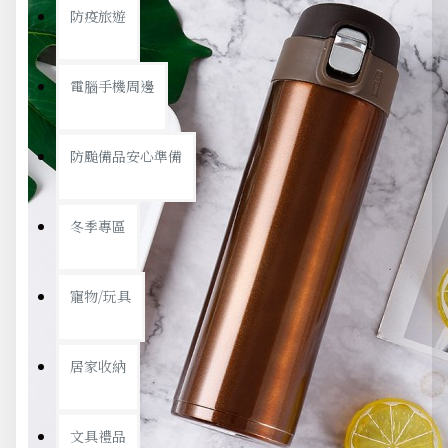
防疫旅遊
電腦手機周邊
防颱備品安心準備
冬季專區
寵物/玩具
居家收納
文具禮品