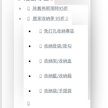
除舊佈新限時95折
居家收納季 95折
免打孔收納專區
收納掛袋/掛勾
收納架/收納盒
收納籃/收納箱
收納袋/手提袋