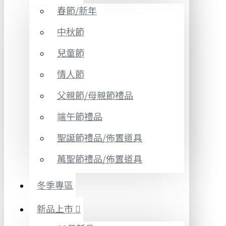
春節/新年
中秋節
兒童節
情人節
父親節/母親節禮品
端午節禮品
聖誕節禮品/佈置道具
萬聖節禮品/佈置道具
冬季專區
新品上市