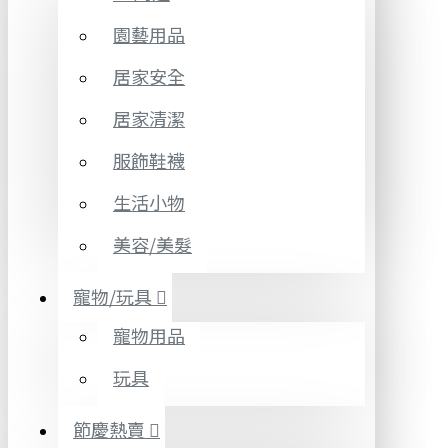
園藝用品
居家安全
居家清潔
服飾鞋襪
生活小物
美容/美髮
寵物/玩具
寵物用品
玩具
節慶熱賣