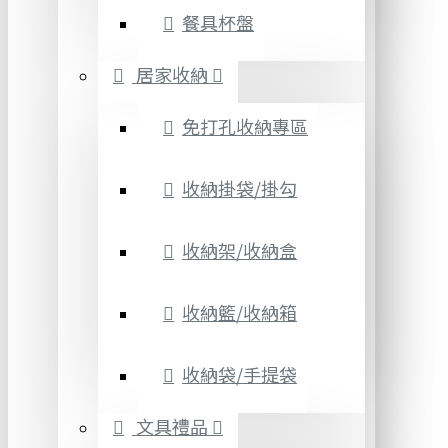
餐具杯盤
居家收納
免打孔收納專區
收納掛袋/掛勾
收納架/收納盒
收納籃/收納箱
收納袋/手提袋
文具禮品