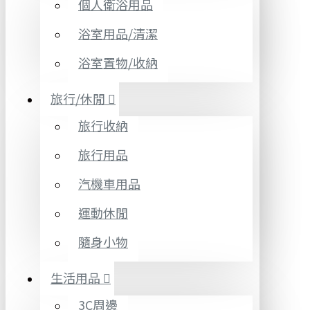
個人衛浴用品
浴室用品/清潔
浴室置物/收納
旅行/休閒
旅行收納
旅行用品
汽機車用品
運動休閒
隨身小物
生活用品
3C周邊