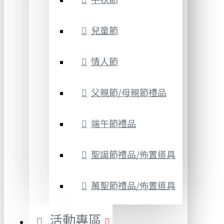
兒童節
情人節
父親節/母親節禮品
端午節禮品
聖誕節禮品/佈置道具
萬聖節禮品/佈置道具
活動專區