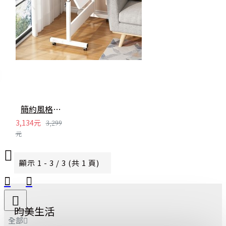
簡約風格升降床邊桌 折疊床邊電腦桌 懶人床邊書桌 摺疊收納桌子
3,134元
3,299
元
顯示 1 - 3 / 3 (共 1 頁)
昀美生活
全部