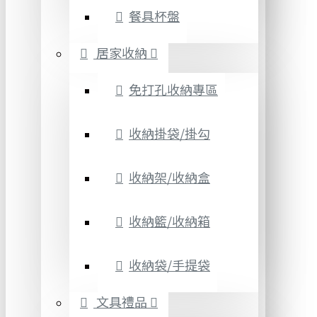
餐具杯盤
居家收納
免打孔收納專區
收納掛袋/掛勾
收納架/收納盒
收納籃/收納箱
收納袋/手提袋
文具禮品