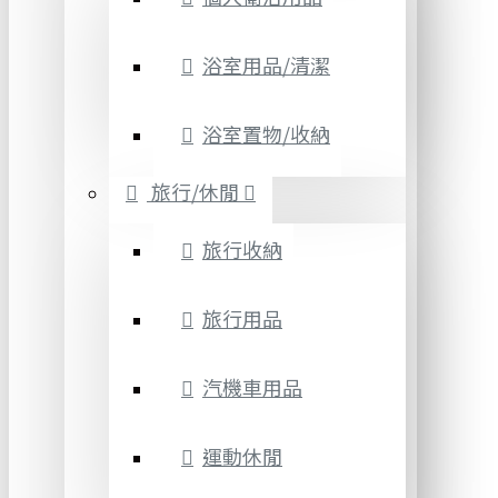
浴室用品/清潔
浴室置物/收納
旅行/休閒
旅行收納
旅行用品
汽機車用品
運動休閒