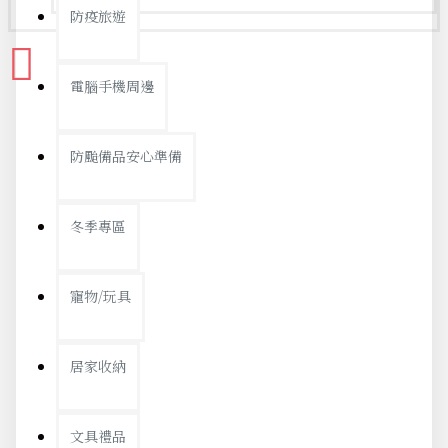
防疫旅遊
電腦手機周邊
防颱備品安心準備
冬季專區
寵物/玩具
居家收納
文具禮品