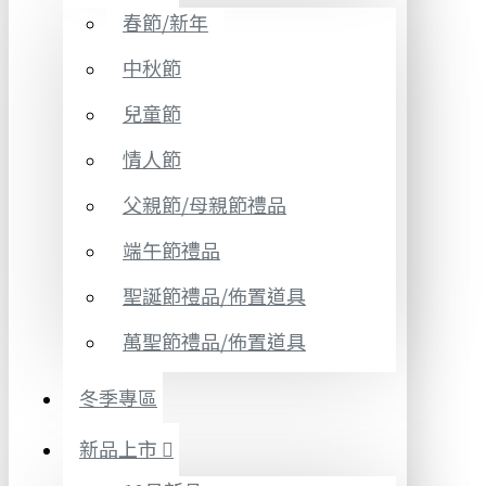
春節/新年
中秋節
兒童節
情人節
父親節/母親節禮品
端午節禮品
聖誕節禮品/佈置道具
萬聖節禮品/佈置道具
冬季專區
新品上市