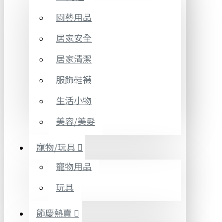
園藝用品
居家安全
居家清潔
服飾鞋襪
生活小物
美容/美髮
寵物/玩具
寵物用品
玩具
節慶熱賣