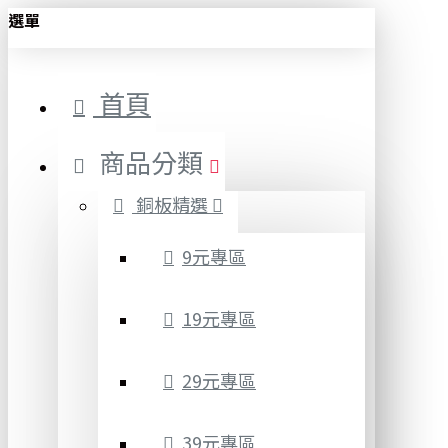
選單
首頁
商品分類
銅板精選
9元專區
19元專區
29元專區
39元專區