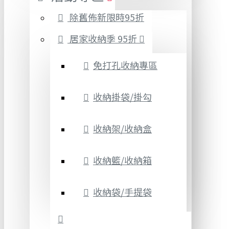
除舊佈新限時95折
居家收納季 95折
免打孔收納專區
收納掛袋/掛勾
收納架/收納盒
收納籃/收納箱
收納袋/手提袋