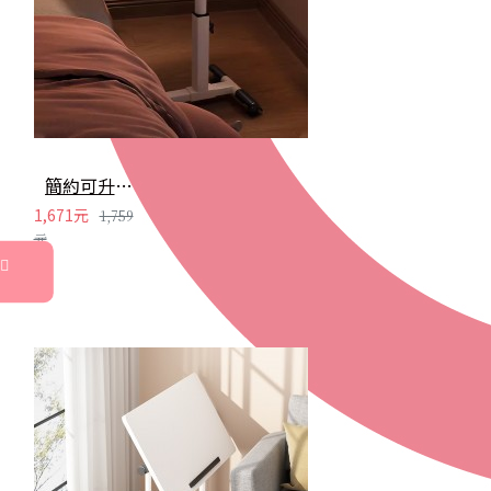
簡約可升降床邊桌 桌子 升降桌 電腦桌 辦公桌 書桌 桌面可調節
1,671元
1,759
元