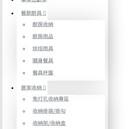
餐飲廚具
廚房收納
廚房用品
烘焙用具
隨身餐具
餐具杯盤
居家收納
免打孔收納專區
收納掛袋/掛勾
收納架/收納盒