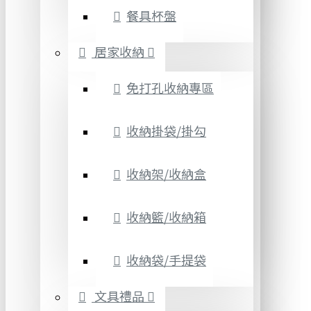
餐具杯盤
居家收納
免打孔收納專區
收納掛袋/掛勾
收納架/收納盒
收納籃/收納箱
收納袋/手提袋
文具禮品