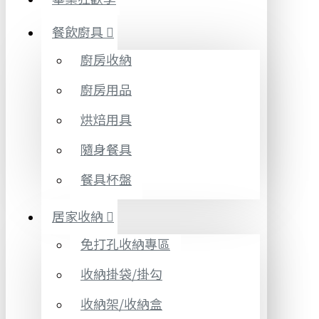
餐飲廚具
廚房收納
廚房用品
烘焙用具
隨身餐具
餐具杯盤
居家收納
免打孔收納專區
收納掛袋/掛勾
收納架/收納盒