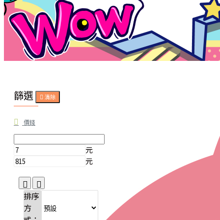
篩選
清除
價錢
元
元
排序
方
式：