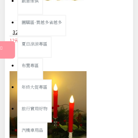
創意傢俱
團購區-買越多省越多
32寸鋁膜數字氣球 生日氣球 裝飾氣球 歲數氣球 生日佈置
12元
13元
夏日涼涼專區
布置專區
年終大促專區
旅行實用好物
汽機車用品