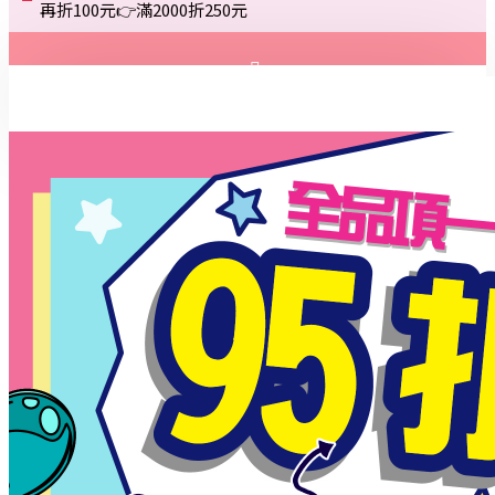
再折100元👉滿2000折250元
登入
註冊
詢問