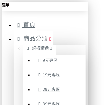
選單
首頁
商品分類
銅板精選
9元專區
19元專區
29元專區
39元專區