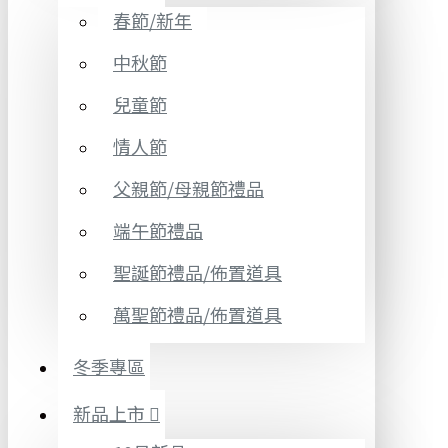
春節/新年
中秋節
兒童節
情人節
父親節/母親節禮品
端午節禮品
聖誕節禮品/佈置道具
萬聖節禮品/佈置道具
冬季專區
新品上市