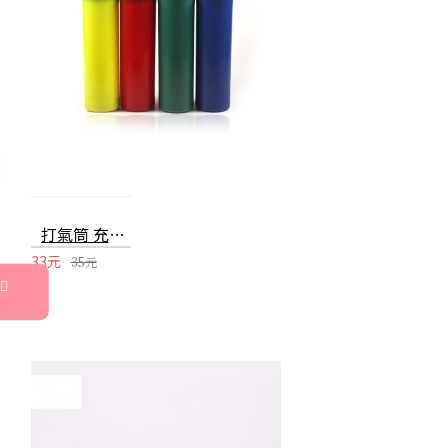
打氣筒 充氣筒 打氣設備 派對用品 手動打氣筒
33元
35元