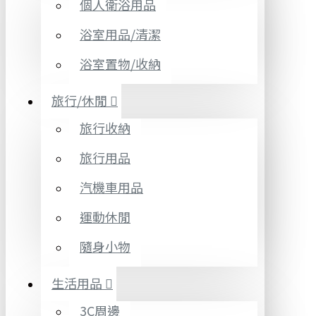
個人衛浴用品
浴室用品/清潔
浴室置物/收納
旅行/休閒
旅行收納
旅行用品
汽機車用品
運動休閒
隨身小物
生活用品
3C周邊