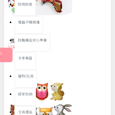
防疫旅遊
電腦手機周邊
充氣禮花手槍 氣球玩具 氛圍道具 派對禮炮拉炮 彩帶禮炮
防颱備品安心準備
17元
18元
冬季專區
寵物/玩具
居家收納
文具禮品