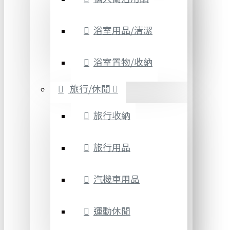
浴室用品/清潔
浴室置物/收納
旅行/休閒
旅行收納
旅行用品
汽機車用品
運動休閒