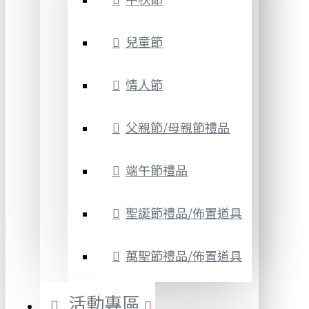
兒童節
情人節
父親節/母親節禮品
端午節禮品
聖誕節禮品/佈置道具
萬聖節禮品/佈置道具
活動專區