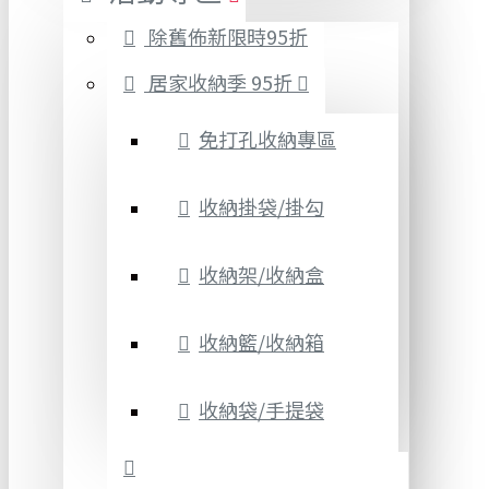
除舊佈新限時95折
居家收納季 95折
免打孔收納專區
收納掛袋/掛勾
收納架/收納盒
收納籃/收納箱
收納袋/手提袋