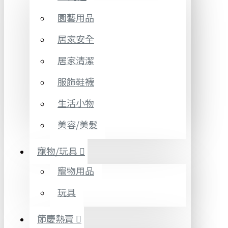
園藝用品
居家安全
居家清潔
服飾鞋襪
生活小物
美容/美髮
寵物/玩具
寵物用品
玩具
節慶熱賣