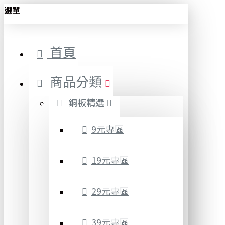
選單
首頁
商品分類
銅板精選
9元專區
19元專區
29元專區
39元專區