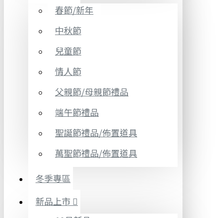
春節/新年
中秋節
兒童節
情人節
父親節/母親節禮品
端午節禮品
聖誕節禮品/佈置道具
萬聖節禮品/佈置道具
冬季專區
新品上市