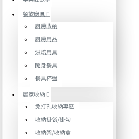
餐飲廚具
廚房收納
廚房用品
烘焙用具
隨身餐具
餐具杯盤
居家收納
免打孔收納專區
收納掛袋/掛勾
收納架/收納盒