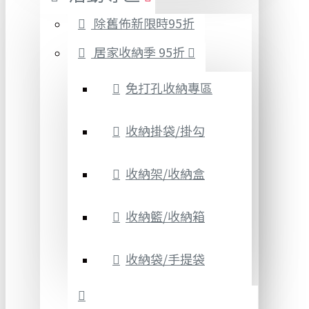
除舊佈新限時95折
居家收納季 95折
免打孔收納專區
收納掛袋/掛勾
收納架/收納盒
收納籃/收納箱
收納袋/手提袋