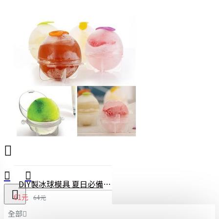
DIY製冰球模具 夏日必備圓形冰塊製作模型 大號圓形冰塊模 4個裝
61元
64元
全部