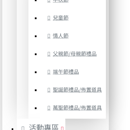
兒童節
情人節
父親節/母親節禮品
端午節禮品
聖誕節禮品/佈置道具
萬聖節禮品/佈置道具
活動專區