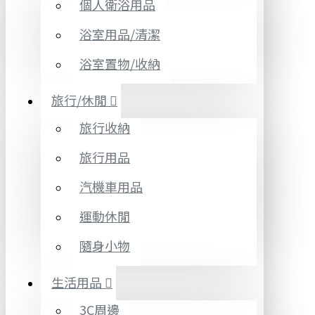
個人衛浴用品
浴室用品/清潔
浴室置物/收納
旅行/休閒
旅行收納
旅行用品
汽機車用品
運動休閒
隨身小物
生活用品
3C周邊