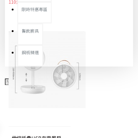
110元
116元
限時特惠專區
餐飲廚具
銅板精選