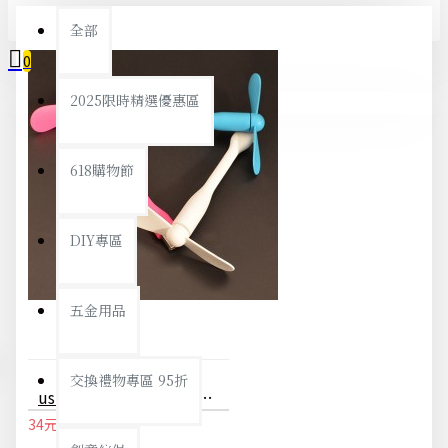
全部
0
2025限時精選優惠區
您的購物車內沒有商品！
618購物節
DIY專區
五金用品
交換禮物專區 95折
usb手持風扇 迷你隨身風扇 可接電腦行動電源
34元
36元