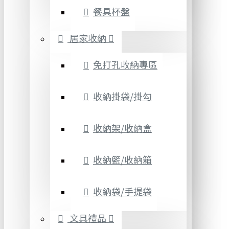
餐具杯盤
居家收納
免打孔收納專區
收納掛袋/掛勾
收納架/收納盒
收納籃/收納箱
收納袋/手提袋
文具禮品