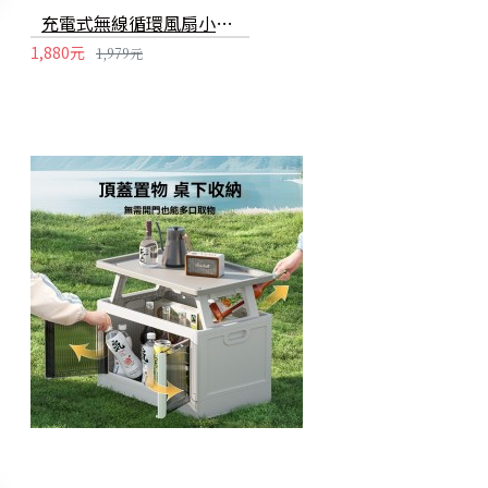
充電式無線循環風扇小夜燈 宿舍必備摺疊小風扇 創意小電風扇 空氣循環扇
1,880元
1,979元