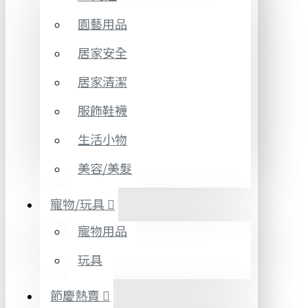
園藝用品
居家安全
居家清潔
服飾鞋襪
生活小物
美容/美髮
寵物/玩具
寵物用品
玩具
節慶熱賣