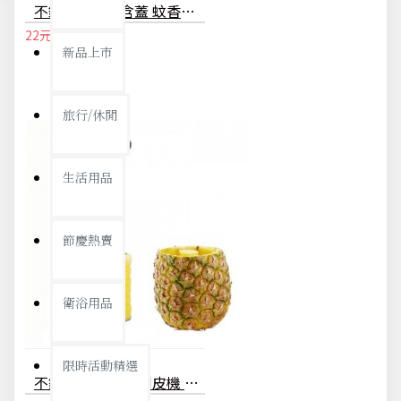
不銹鋼蚊香盤含蓋 蚊香座 檀香盒 蚊香支架
22元
23元
新品上市
旅行/休閒
生活用品
節慶熱賣
衛浴用品
限時活動精選
不鏽鋼切鳳梨器 削皮機 鳳梨削皮器 多功能水果削皮刀