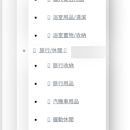
浴室用品/清潔
浴室置物/收納
旅行/休閒
旅行收納
旅行用品
汽機車用品
運動休閒