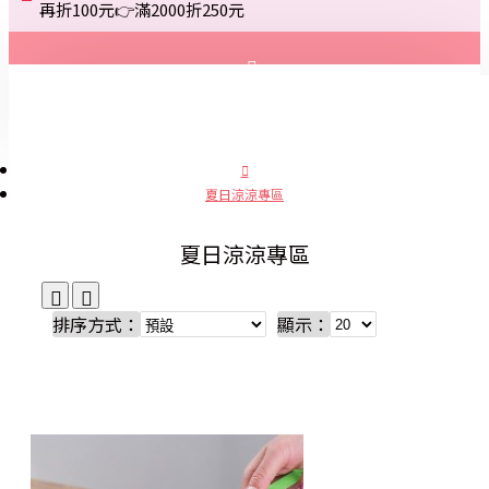
再折100元👉滿2000折250元
登入
註冊
夏日涼涼專區
詢問
夏日涼涼專區
排序方式：
顯示：