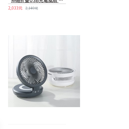
伸縮折疊USB充電風扇 簡約桌面落地電風扇 可調整風速小風扇
2,033元
2,140元