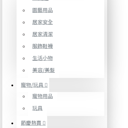
園藝用品
居家安全
居家清潔
服飾鞋襪
生活小物
美容/美髮
寵物/玩具
寵物用品
玩具
節慶熱賣