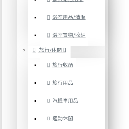
浴室用品/清潔
浴室置物/收納
旅行/休閒
旅行收納
旅行用品
汽機車用品
運動休閒