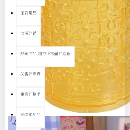
派對用品
浪漫好禮
熱銷商品-超夯小物盡在這裡
父親節專頁
畢業狂歡季
開學季用品