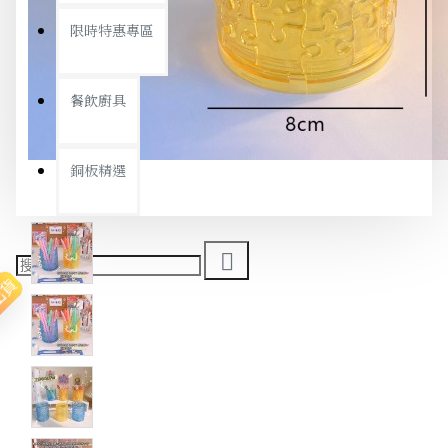
限時特惠專區
餐飲廚具
銅板精選
出貨