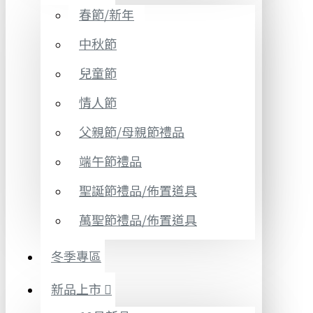
春節/新年
中秋節
兒童節
情人節
父親節/母親節禮品
端午節禮品
聖誕節禮品/佈置道具
萬聖節禮品/佈置道具
冬季專區
新品上市