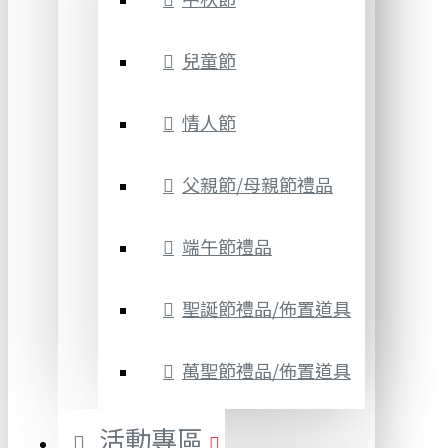
兒童節
情人節
父親節/母親節禮品
端午節禮品
聖誕節禮品/佈置道具
萬聖節禮品/佈置道具
活動專區