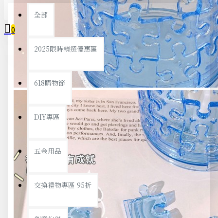
全部
0
2025限時精選優惠區
您的購物車內沒有商品！
618購物節
DIY專區
五金用品
交換禮物專區 95折