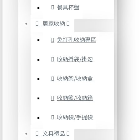
餐具杯盤
居家收納
免打孔收納專區
收納掛袋/掛勾
收納架/收納盒
收納籃/收納箱
收納袋/手提袋
文具禮品