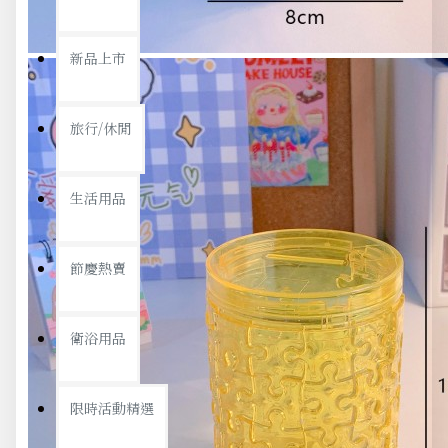
新品上市
旅行/休閒
生活用品
節慶熱賣
衛浴用品
限時活動精選