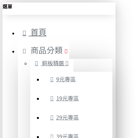
選單
首頁
商品分類
銅板精選
9元專區
19元專區
29元專區
39元專區