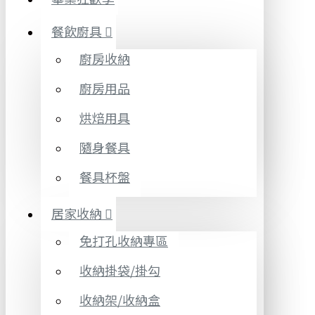
餐飲廚具
廚房收納
廚房用品
烘焙用具
隨身餐具
餐具杯盤
居家收納
免打孔收納專區
收納掛袋/掛勾
收納架/收納盒