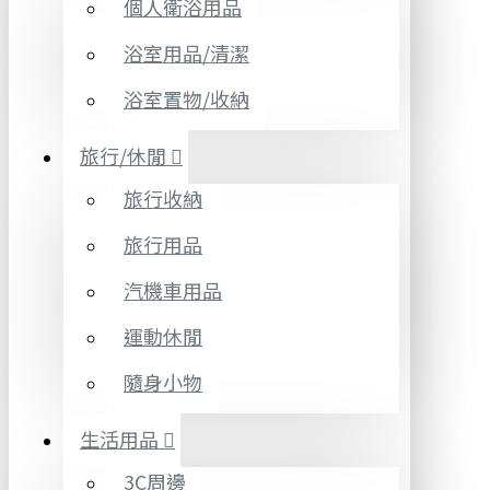
個人衛浴用品
浴室用品/清潔
浴室置物/收納
旅行/休閒
旅行收納
旅行用品
汽機車用品
運動休閒
隨身小物
生活用品
3C周邊