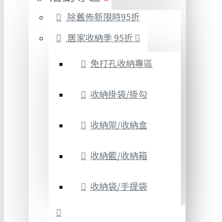
除舊佈新限時95折
居家收納季 95折
免打孔收納專區
收納掛袋/掛勾
收納架/收納盒
收納籃/收納箱
收納袋/手提袋