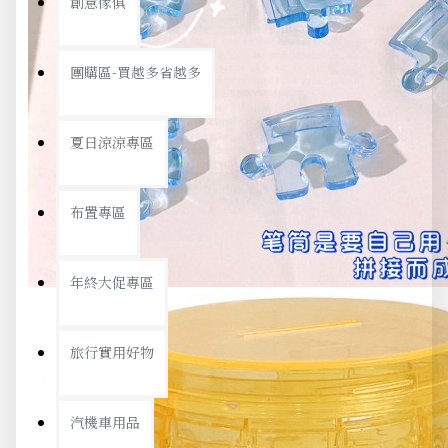
創意傢俱
團購區-買越多省越多
夏日涼涼專區
布置專區
年終大促專區
旅行實用好物
汽機車用品