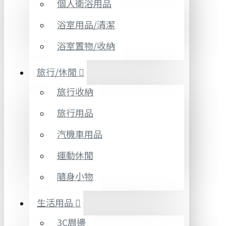
個人衛浴用品
浴室用品/清潔
浴室置物/收納
旅行/休閒
旅行收納
旅行用品
汽機車用品
運動休閒
隨身小物
生活用品
3C周邊