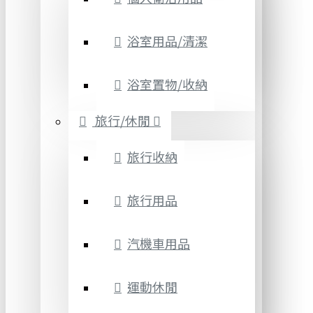
浴室用品/清潔
浴室置物/收納
旅行/休閒
旅行收納
旅行用品
汽機車用品
運動休閒