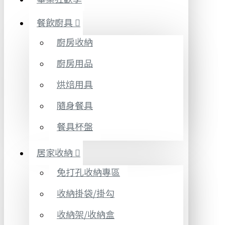
餐飲廚具
廚房收納
廚房用品
烘焙用具
隨身餐具
餐具杯盤
居家收納
免打孔收納專區
收納掛袋/掛勾
收納架/收納盒