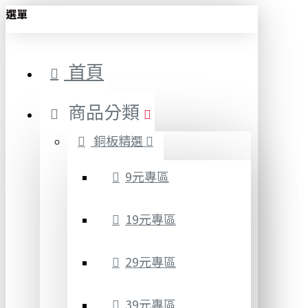
選單
首頁
商品分類
銅板精選
9元專區
19元專區
29元專區
39元專區