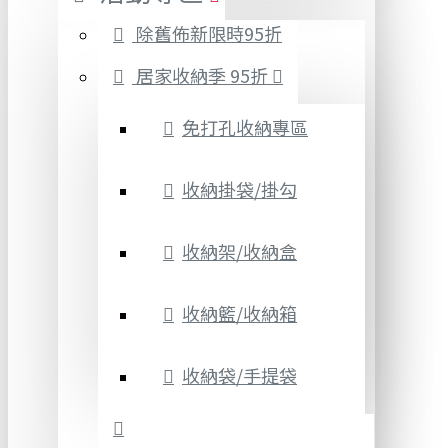
除舊佈新限時95折
居家收納季 95折
免打孔收納專區
收納掛袋/掛勾
收納架/收納盒
收納籃/收納箱
收納袋/手提袋