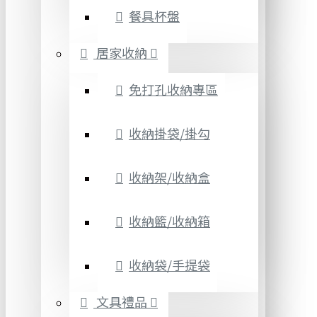
餐具杯盤
居家收納
免打孔收納專區
收納掛袋/掛勾
收納架/收納盒
收納籃/收納箱
收納袋/手提袋
文具禮品