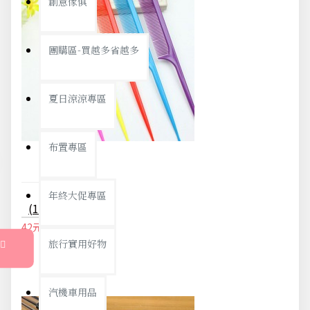
創意傢俱
團購區-買越多省越多
夏日涼涼專區
布置專區
年終大促專區
(10入)美髮尖尾梳 美髮分區梳 長尾化妝梳 美髮工具
42元
44元
旅行實用好物
汽機車用品