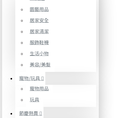
園藝用品
居家安全
居家清潔
服飾鞋襪
生活小物
美容/美髮
寵物/玩具
寵物用品
玩具
節慶熱賣