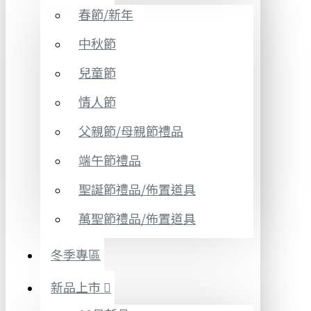
春節/新年
中秋節
兒童節
情人節
父親節/母親節禮品
端午節禮品
聖誕節禮品/佈置道具
萬聖節禮品/佈置道具
冬季專區
新品上市