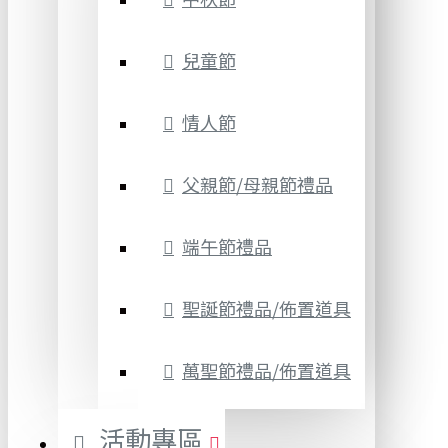
兒童節
情人節
父親節/母親節禮品
端午節禮品
聖誕節禮品/佈置道具
萬聖節禮品/佈置道具
活動專區