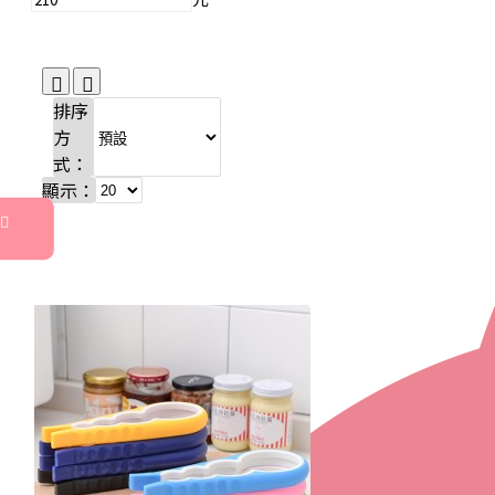
排序
方
式：
顯示：