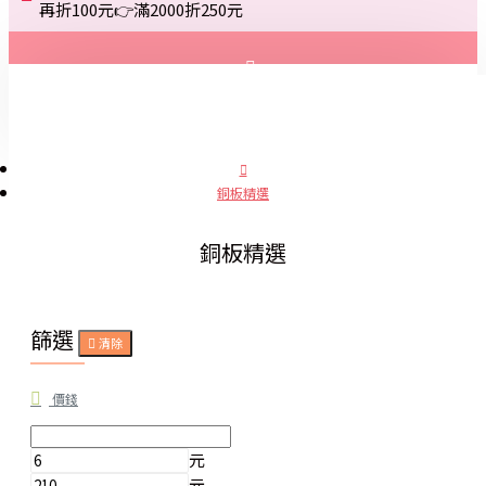
再折100元👉滿2000折250元
登入
註冊
銅板精選
詢問
銅板精選
篩選
清除
價錢
元
元