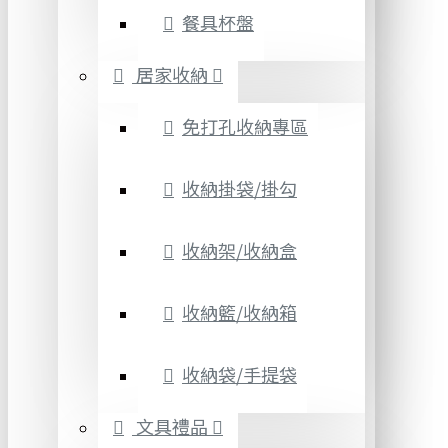
餐具杯盤
居家收納
免打孔收納專區
收納掛袋/掛勾
收納架/收納盒
收納籃/收納箱
收納袋/手提袋
文具禮品