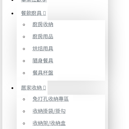
餐飲廚具
廚房收納
廚房用品
烘焙用具
隨身餐具
餐具杯盤
居家收納
免打孔收納專區
收納掛袋/掛勾
收納架/收納盒