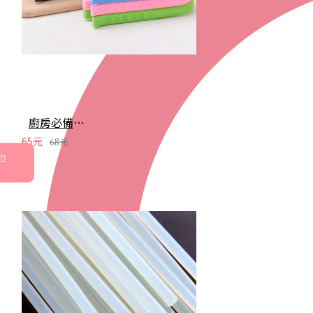
廚房必備防滑四合一開罐器 罐頭開罐器開瓶器
65元
68元