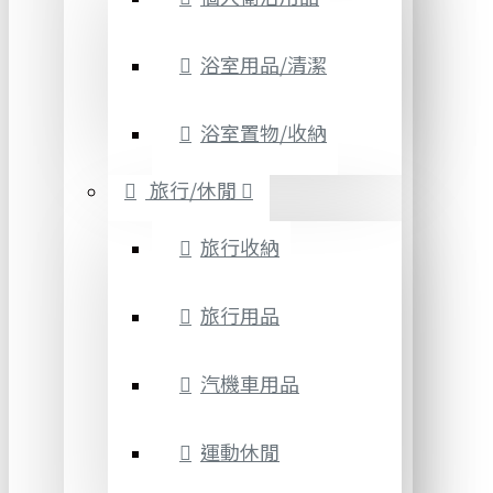
浴室用品/清潔
浴室置物/收納
旅行/休閒
旅行收納
旅行用品
汽機車用品
運動休閒