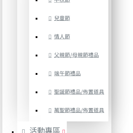
兒童節
情人節
父親節/母親節禮品
端午節禮品
聖誕節禮品/佈置道具
萬聖節禮品/佈置道具
活動專區