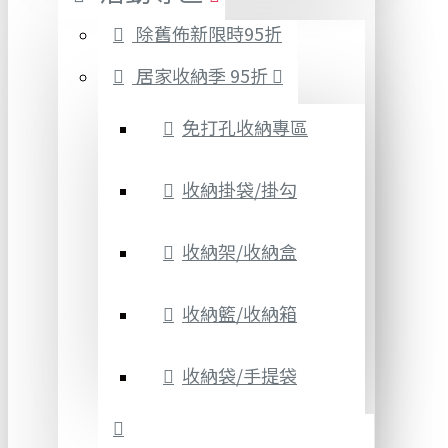
除舊佈新限時95折
居家收納季 95折
免打孔收納專區
收納掛袋/掛勾
收納架/收納盒
收納籃/收納箱
收納袋/手提袋