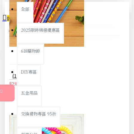
全部
0
2025限時精選優惠區
您的購物車內沒有商品！
618購物節
DIY專區
(10入)0-9數字造型木製鉛筆 可愛學生文具獎品
82元
86元
五金用品
交換禮物專區 95折