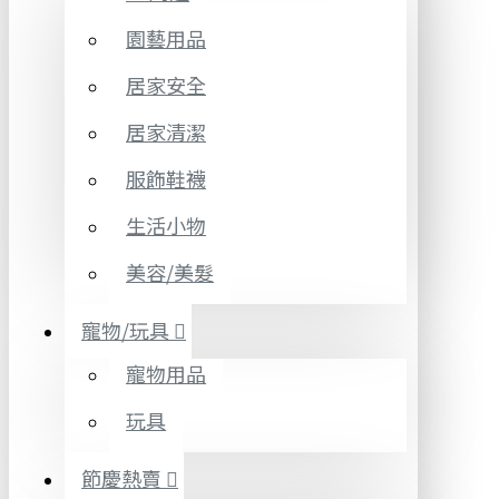
園藝用品
居家安全
居家清潔
服飾鞋襪
生活小物
美容/美髮
寵物/玩具
寵物用品
玩具
節慶熱賣