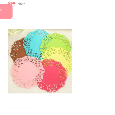
93元
98元