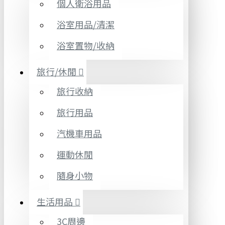
個人衛浴用品
浴室用品/清潔
浴室置物/收納
旅行/休閒
旅行收納
旅行用品
汽機車用品
運動休閒
隨身小物
生活用品
3C周邊