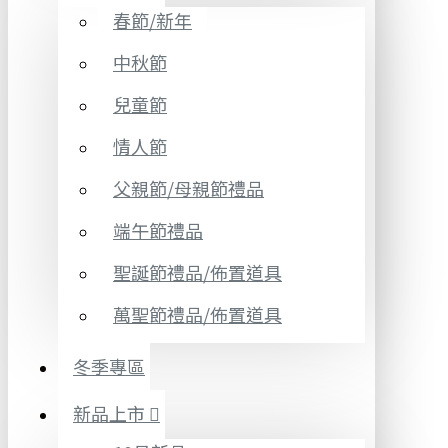
春節/新年
中秋節
兒童節
情人節
父親節/母親節禮品
端午節禮品
聖誕節禮品/佈置道具
萬聖節禮品/佈置道具
冬季專區
新品上市