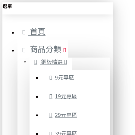
選單
首頁
商品分類
銅板精選
9元專區
19元專區
29元專區
39元專區