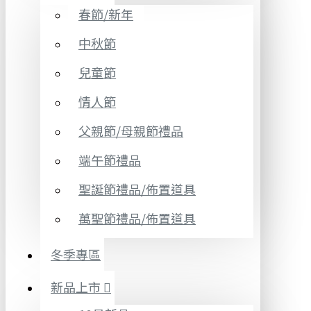
春節/新年
中秋節
兒童節
情人節
父親節/母親節禮品
端午節禮品
聖誕節禮品/佈置道具
萬聖節禮品/佈置道具
冬季專區
新品上市