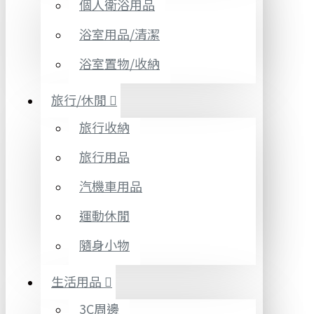
個人衛浴用品
浴室用品/清潔
浴室置物/收納
旅行/休閒
旅行收納
旅行用品
汽機車用品
運動休閒
隨身小物
生活用品
3C周邊