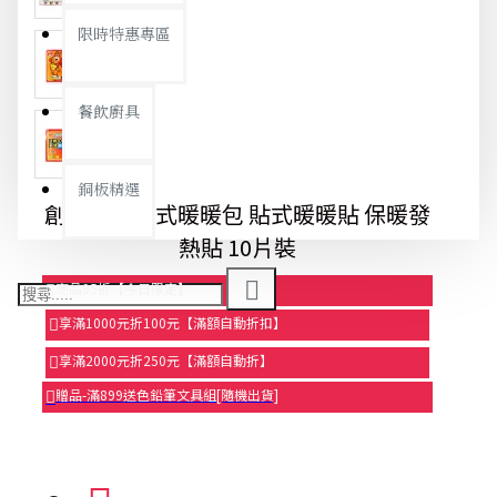
限時特惠專區
餐飲廚具
銅板精選
創意袋鼠貼式暖暖包 貼式暖暖貼 保暖發
熱貼 10片裝
商品95折【今日限定】
享滿1000元折100元【滿額自動折扣】
享滿2000元折250元【滿額自動折】
贈品-滿899送色鉛筆文具組[隨機出貨]