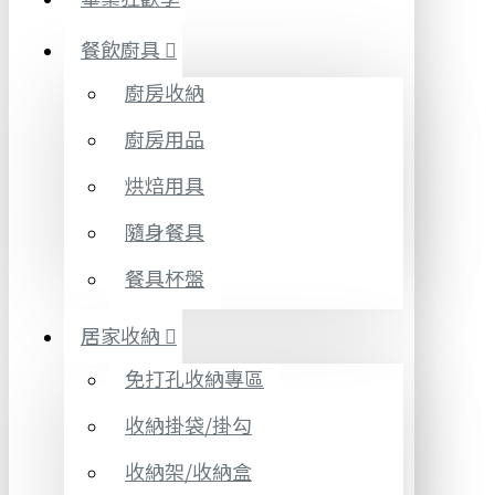
餐飲廚具
廚房收納
廚房用品
烘焙用具
隨身餐具
餐具杯盤
居家收納
免打孔收納專區
收納掛袋/掛勾
收納架/收納盒