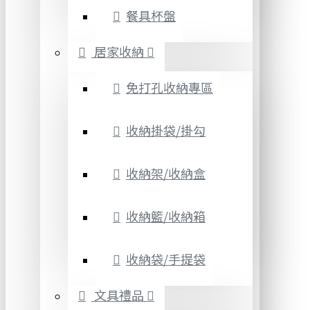
餐具杯盤
居家收納
免打孔收納專區
收納掛袋/掛勾
收納架/收納盒
收納籃/收納箱
收納袋/手提袋
文具禮品