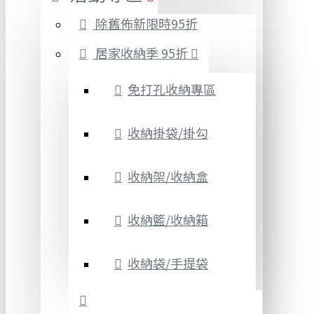
除舊佈新限時95折
居家收納季 95折
免打孔收納專區
收納掛袋/掛勾
收納架/收納盒
收納籃/收納箱
收納袋/手提袋