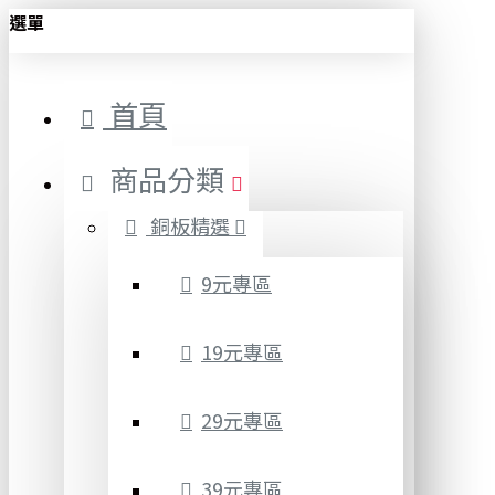
選單
首頁
商品分類
銅板精選
9元專區
19元專區
29元專區
39元專區