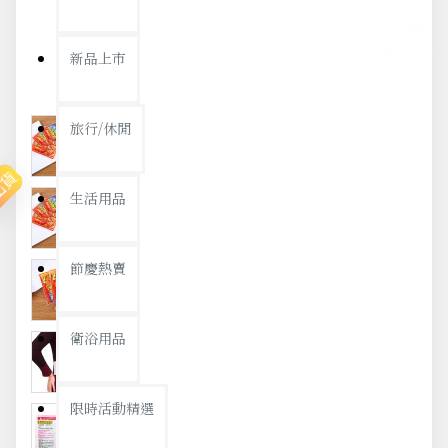
新品上市
旅行/休閒
出貨
生活用品
節慶熱賣
衛浴用品
限時活動精選