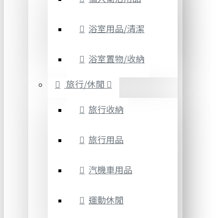
浴室用品/清潔
浴室置物/收納
旅行/休閒
旅行收納
旅行用品
汽機車用品
運動休閒