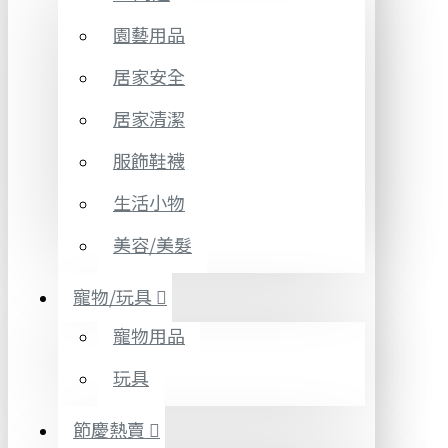
園藝用品
居家安全
居家清潔
服飾鞋襪
生活小物
美容/美髮
寵物/玩具
寵物用品
玩具
節慶熱賣