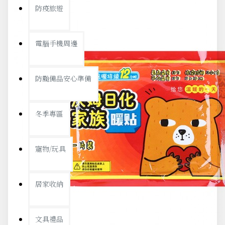
防疫旅遊
電腦手機周邊
防颱備品安心準備
冬季專區
寵物/玩具
居家收納
文具禮品