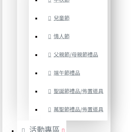
兒童節
情人節
父親節/母親節禮品
端午節禮品
聖誕節禮品/佈置道具
萬聖節禮品/佈置道具
活動專區