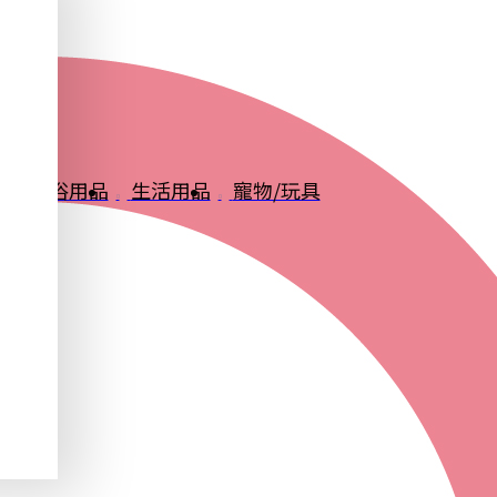
品
衛浴用品
生活用品
寵物/玩具