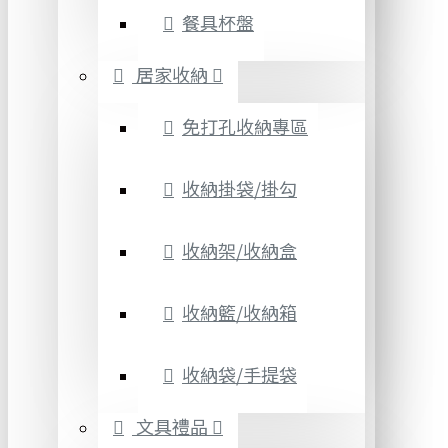
餐具杯盤
居家收納
免打孔收納專區
收納掛袋/掛勾
收納架/收納盒
收納籃/收納箱
收納袋/手提袋
文具禮品