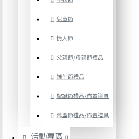
兒童節
情人節
父親節/母親節禮品
端午節禮品
聖誕節禮品/佈置道具
萬聖節禮品/佈置道具
活動專區