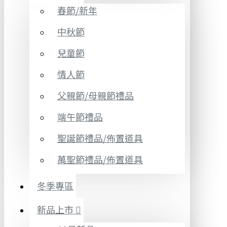
春節/新年
中秋節
兒童節
情人節
父親節/母親節禮品
端午節禮品
聖誕節禮品/佈置道具
萬聖節禮品/佈置道具
冬季專區
新品上市