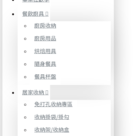
餐飲廚具
廚房收納
廚房用品
烘焙用具
隨身餐具
餐具杯盤
居家收納
免打孔收納專區
收納掛袋/掛勾
收納架/收納盒