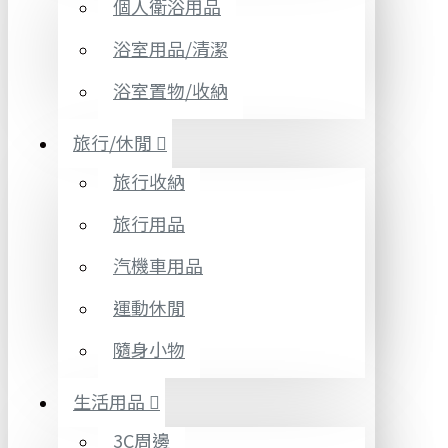
個人衛浴用品
浴室用品/清潔
浴室置物/收納
旅行/休閒
旅行收納
旅行用品
汽機車用品
運動休閒
隨身小物
生活用品
3C周邊