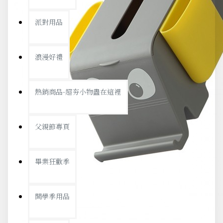
派對用品
浪漫好禮
熱銷商品-超夯小物盡在這裡
父親節專頁
畢業狂歡季
開學季用品