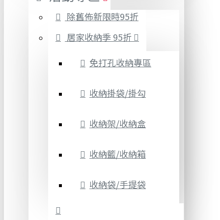
除舊佈新限時95折
居家收納季 95折
免打孔收納專區
收納掛袋/掛勾
收納架/收納盒
收納籃/收納箱
收納袋/手提袋