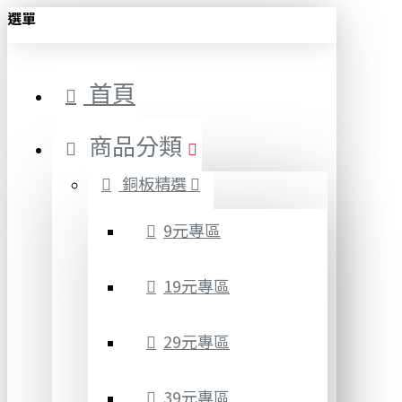
選單
首頁
商品分類
銅板精選
9元專區
19元專區
29元專區
39元專區