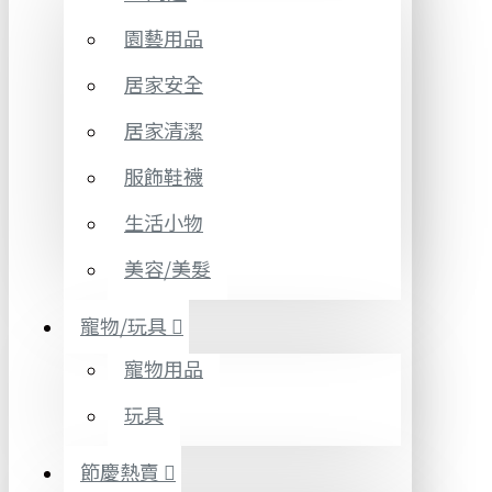
園藝用品
居家安全
居家清潔
服飾鞋襪
生活小物
美容/美髮
寵物/玩具
寵物用品
玩具
節慶熱賣