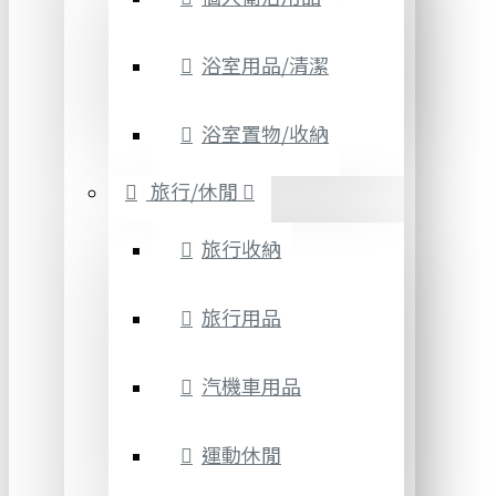
浴室用品/清潔
浴室置物/收納
旅行/休閒
旅行收納
旅行用品
汽機車用品
運動休閒