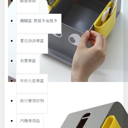
創意傢俱
團購區-買越多省越多
夏日涼涼專區
布置專區
年終大促專區
旅行實用好物
汽機車用品