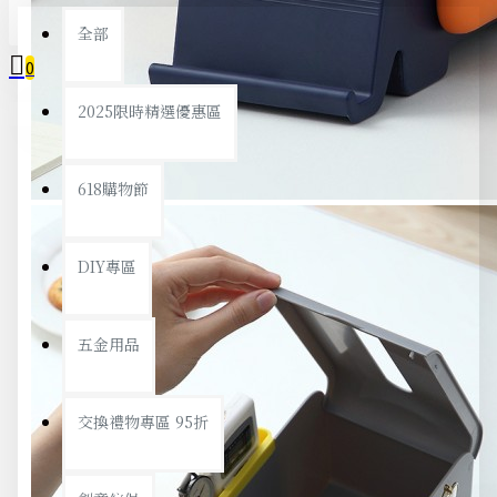
全部
0
2025限時精選優惠區
您的購物車內沒有商品！
618購物節
DIY專區
五金用品
交換禮物專區 95折